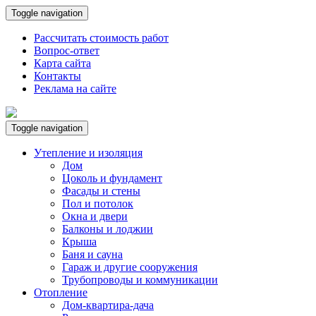
Toggle navigation
Рассчитать стоимость работ
Вопрос-ответ
Карта сайта
Контакты
Реклама на сайте
Toggle navigation
Утепление и изоляция
Дом
Цоколь и фундамент
Фасады и стены
Пол и потолок
Окна и двери
Балконы и лоджии
Крыша
Баня и сауна
Гараж и другие сооружения
Трубопроводы и коммуникации
Отопление
Дом-квартира-дача