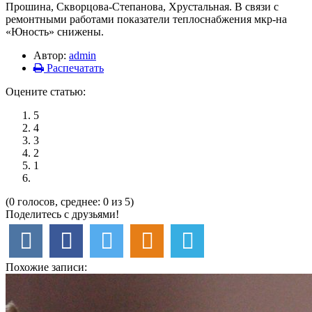
Прошина, Скворцова-Степанова, Хрустальная. В связи с
ремонтными работами показатели теплоснабжения мкр-на
«Юность» снижены.
Автор:
admin
Распечатать
Оцените статью:
5
4
3
2
1
(0 голосов, среднее: 0 из 5)
Поделитесь с друзьями!
Похожие записи: