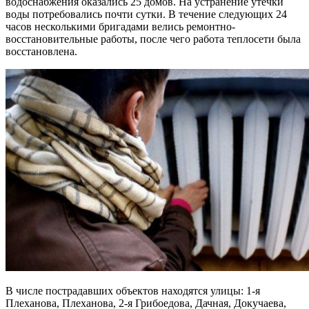
водоснабжения оказались 25 домов. На устранение утечки
воды потребовались почти сутки. В течение следующих 24
часов несколькими бригадами велись ремонтно-
восстановительные работы, после чего работа теплосети была
восстановлена.
В числе пострадавших объектов находятся улицы: 1-я
Плеханова, Плеханова, 2-я Грибоедова, Дачная, Докучаева,