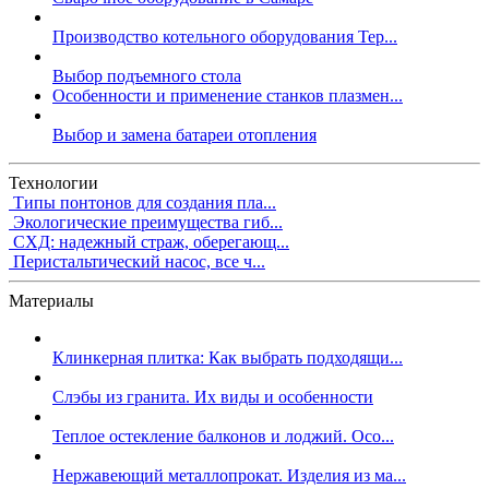
Производство котельного оборудования Тер...
Выбор подъемного стола
Особенности и применение станков плазмен...
Выбор и замена батареи отопления
Технологии
Типы понтонов для создания пла...
Экологические преимущества гиб...
СХД: надежный страж, оберегающ...
Перистальтический насос, все ч...
Материалы
Клинкерная плитка: Как выбрать подходящи...
Слэбы из гранита. Их виды и особенности
Теплое остекление балконов и лоджий. Осо...
Нержавеющий металлопрокат. Изделия из ма...