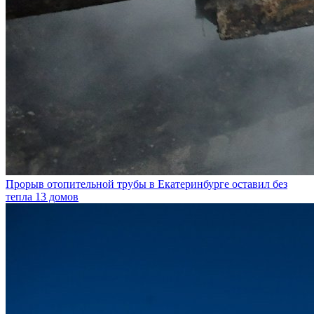
Прорыв отопительной трубы в Екатеринбурге оставил без
тепла 13 домов