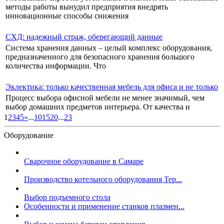
методы работы вынудил предприятия внедрять
инновационные способы снижения
СХД: надежный страж, оберегающий данные
Система хранения данных – целый комплекс оборудования,
предназначенного для безопасного хранения большого
количества информации. Что
Эклектика: только качественная мебель для офиса и не только
Процесс выбора офисной мебели не менее значимый, чем
выбор домашних предметов интерьера. От качества и
1
2
3
4
5
»
...
10
15
20
...
23
Оборудование
Сварочное оборудование в Самаре
Производство котельного оборудования Тер...
Выбор подъемного стола
Особенности и применение станков плазмен...