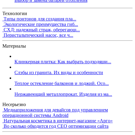
Выбор и замена батареи отопления
Технологии
Типы понтонов для создания пла...
Экологические преимущества гиб...
СХД: надежный страж, оберегающ...
Перистальтический насос, все ч...
Материалы
Клинкерная плитка: Как выбрать подходящи...
Слэбы из гранита. Их виды и особенности
Теплое остекление балконов и лоджий. Осо...
Нержавеющий металлопрокат. Изделия из ма...
Несерьезно
Медиаприложения для девайсов под управлением
операционной системы Android
Натуральная косметика в интернет-магазине «Арго»
Во сколько обходится год СЕО оптимизации сайта