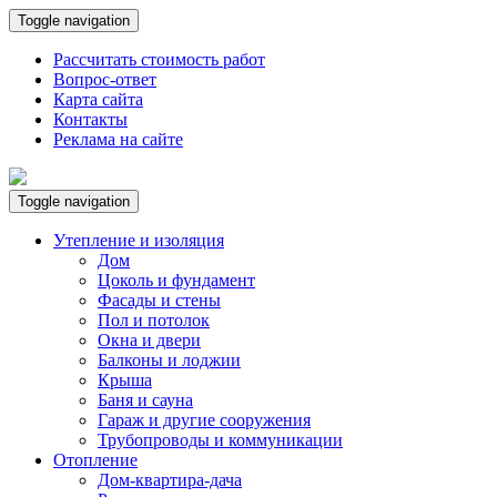
Toggle navigation
Рассчитать стоимость работ
Вопрос-ответ
Карта сайта
Контакты
Реклама на сайте
Toggle navigation
Утепление и изоляция
Дом
Цоколь и фундамент
Фасады и стены
Пол и потолок
Окна и двери
Балконы и лоджии
Крыша
Баня и сауна
Гараж и другие сооружения
Трубопроводы и коммуникации
Отопление
Дом-квартира-дача