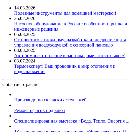
14.03.2026
Полезные инструменты для домашней мастерской
26.02.2026
Насосное оборудование в России: особенности рынка и
инженерные решения
05.08.2025
От простого к сложному: разработка и внедрение щита
управления воздуходувкой с сенсорной панелью
03.08.2025
Автономное отопление в частном доме: что это такое?
03.07.2024
Термоэксперт: Ваш проводник в мир отопления и
водоснабжения
События отрасли
Производство складских стеллажей
Ремонт офисов под ключ
Специализированная выставка «Вода. Тепло. Энергия ...
18-я специализированная выставка «Энергоресурсы. П...