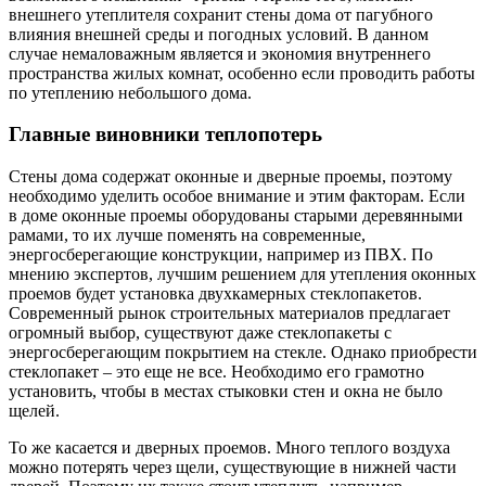
внешнего утеплителя сохранит стены дома от пагубного
влияния внешней среды и погодных условий. В данном
случае немаловажным является и экономия внутреннего
пространства жилых комнат, особенно если проводить работы
по утеплению небольшого дома.
Главные виновники теплопотерь
Стены дома содержат оконные и дверные проемы, поэтому
необходимо уделить особое внимание и этим факторам. Если
в доме оконные проемы оборудованы старыми деревянными
рамами, то их лучше поменять на современные,
энергосберегающие конструкции, например из ПВХ. По
мнению экспертов, лучшим решением для утепления оконных
проемов будет установка двухкамерных стеклопакетов.
Современный рынок строительных материалов предлагает
огромный выбор, существуют даже стеклопакеты с
энергосберегающим покрытием на стекле. Однако приобрести
стеклопакет – это еще не все. Необходимо его грамотно
установить, чтобы в местах стыковки стен и окна не было
щелей.
То же касается и дверных проемов. Много теплого воздуха
можно потерять через щели, существующие в нижней части