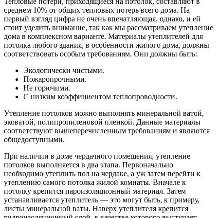
Тепловые потери, приходящиеся на потолок, составляют в
среднем 10% от общих тепловых потерь всего дома. На
первый взгляд цифра не очень впечатляющая, однако, и ей
стоит уделить внимание, так как мы рассматриваем утепление
дома в комплексном варианте. Материалы утеплителей для
потолка любого здания, в особенности жилого дома, должны
соответствовать особым требованиям. Они должны быть:
Экологически чистыми.
Пожаропрочными.
Не горючими.
С низким коэффициентом теплопроводности.
Утепление потолков можно выполнять минеральной ватой,
эковатой, полипропиленовой пленкой. Данные материалы
соответствуют вышеперечисленным требованиям и являются
общедоступными.
При наличии в доме чердачного помещения, утепление
потолков выполняется в два этапа. Первоначально
необходимо утеплить пол на чердаке, а уж затем перейти к
утеплению самого потолка жилой комнаты. Вначале к
потолку крепится пароизоляционный материал. Затем
устанавливается утеплитель — это могут быть, к примеру,
листы минеральной ваты. Наверх утеплителя крепится
гидроизоляционный слой, в качестве которого выступает