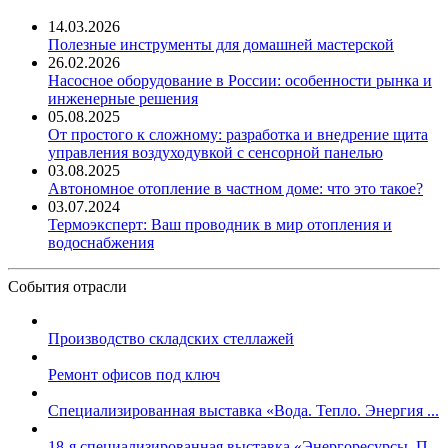
14.03.2026
Полезные инструменты для домашней мастерской
26.02.2026
Насосное оборудование в России: особенности рынка и
инженерные решения
05.08.2025
От простого к сложному: разработка и внедрение щита
управления воздуходувкой с сенсорной панелью
03.08.2025
Автономное отопление в частном доме: что это такое?
03.07.2024
Термоэксперт: Ваш проводник в мир отопления и
водоснабжения
События отрасли
Производство складских стеллажей
Ремонт офисов под ключ
Специализированная выставка «Вода. Тепло. Энергия ...
18-я специализированная выставка «Энергоресурсы. П...