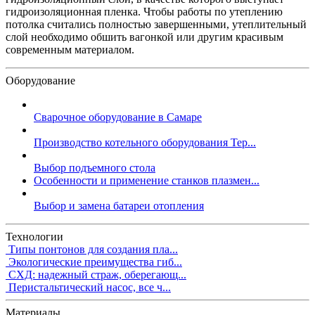
гидроизоляционная пленка. Чтобы работы по утеплению
потолка считались полностью завершенными, утеплительный
слой необходимо обшить вагонкой или другим красивым
современным материалом.
Оборудование
Сварочное оборудование в Самаре
Производство котельного оборудования Тер...
Выбор подъемного стола
Особенности и применение станков плазмен...
Выбор и замена батареи отопления
Технологии
Типы понтонов для создания пла...
Экологические преимущества гиб...
СХД: надежный страж, оберегающ...
Перистальтический насос, все ч...
Материалы