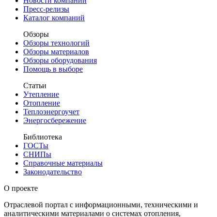
Новости компаний
Пресс-релизы
Каталог компаний
Обзоры
Обзоры технологий
Обзоры материалов
Обзоры оборудования
Помощь в выборе
Статьи
Утепление
Отопление
Теплоэнергоучет
Энергосбережение
Библиотека
ГОСТы
СНИПы
Справочные материалы
Законодательство
О проекте
Отраслевой портал с информационными, техническими и
аналитическими материалами о системах отопления,