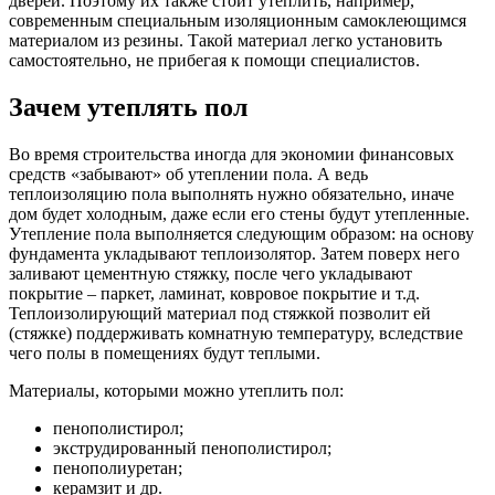
дверей. Поэтому их также стоит утеплить, например,
современным специальным изоляционным самоклеющимся
материалом из резины. Такой материал легко установить
самостоятельно, не прибегая к помощи специалистов.
Зачем утеплять пол
Во время строительства иногда для экономии финансовых
средств «забывают» об утеплении пола. А ведь
теплоизоляцию пола выполнять нужно обязательно, иначе
дом будет холодным, даже если его стены будут утепленные.
Утепление пола выполняется следующим образом: на основу
фундамента укладывают теплоизолятор. Затем поверх него
заливают цементную стяжку, после чего укладывают
покрытие – паркет, ламинат, ковровое покрытие и т.д.
Теплоизолирующий материал под стяжкой позволит ей
(стяжке) поддерживать комнатную температуру, вследствие
чего полы в помещениях будут теплыми.
Материалы, которыми можно утеплить пол:
пенополистирол;
экструдированный пенополистирол;
пенополиуретан;
керамзит и др.