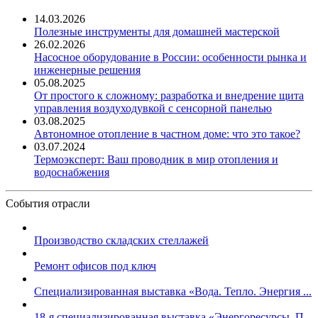
14.03.2026
Полезные инструменты для домашней мастерской
26.02.2026
Насосное оборудование в России: особенности рынка и
инженерные решения
05.08.2025
От простого к сложному: разработка и внедрение щита
управления воздуходувкой с сенсорной панелью
03.08.2025
Автономное отопление в частном доме: что это такое?
03.07.2024
Термоэксперт: Ваш проводник в мир отопления и
водоснабжения
События отрасли
Производство складских стеллажей
Ремонт офисов под ключ
Специализированная выставка «Вода. Тепло. Энергия ...
18-я специализированная выставка «Энергоресурсы. П...