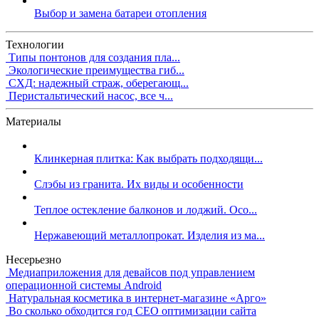
Выбор и замена батареи отопления
Технологии
Типы понтонов для создания пла...
Экологические преимущества гиб...
СХД: надежный страж, оберегающ...
Перистальтический насос, все ч...
Материалы
Клинкерная плитка: Как выбрать подходящи...
Слэбы из гранита. Их виды и особенности
Теплое остекление балконов и лоджий. Осо...
Нержавеющий металлопрокат. Изделия из ма...
Несерьезно
Медиаприложения для девайсов под управлением
операционной системы Android
Натуральная косметика в интернет-магазине «Арго»
Во сколько обходится год СЕО оптимизации сайта