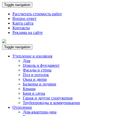
Toggle navigation
Рассчитать стоимость работ
Вопрос-ответ
Карта сайта
Контакты
Реклама на сайте
Toggle navigation
Утепление и изоляция
Дом
Цоколь и фундамент
Фасады и стены
Пол и потолок
Окна и двери
Балконы и лоджии
Крыша
Баня и сауна
Гараж и другие сооружения
Трубопроводы и коммуникации
Отопление
Дом-квартира-дача