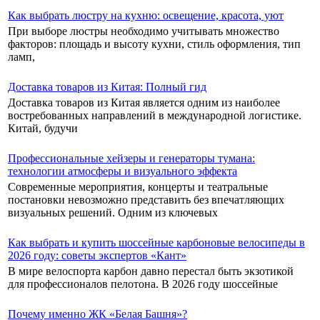
Как выбрать люстру на кухню: освещение, красота, уют
При выборе люстры необходимо учитывать множество
факторов: площадь и высоту кухни, стиль оформления, тип
ламп,
Доставка товаров из Китая: Полный гид
Доставка товаров из Китая является одним из наиболее
востребованных направлений в международной логистике.
Китай, будучи
Профессиональные хейзеры и генераторы тумана:
технологии атмосферы и визуального эффекта
Современные мероприятия, концерты и театральные
постановки невозможно представить без впечатляющих
визуальных решений. Одним из ключевых
Как выбрать и купить шоссейные карбоновые велосипеды в
2026 году: советы экспертов «Кант»
В мире велоспорта карбон давно перестал быть экзотикой
для профессионалов пелотона. В 2026 году шоссейные
Почему именно ЖК «Белая Башня»?