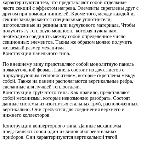
характеризуются тем, что представляют собой отдельные
части секций с эффектом нагрева. Элементы скреплены друг с
другом при помощи ниппелей. Кроме того, между каждой из
секций закладываются специальные уплотнители,
изготовленные из резины или каучукового материала. Чтобы
получить ту тепловую мощность, которая нужна вам,
необходимо соединить между собой определенное число
секционных элементов. Таким же образом можно получить
желаемый размер механизма.
Конструкции панельного типа.
По внешнему виду представляют собой монолитную панель
прямоугольной формы. Панель состоит из двух листов с
циркулирующим теплоносителем, которые скреплены между
собой. Также на панели располагаются вертикальные ребра,
сделанные для лучшей теплоотдачи.
Конструкции трубчатого типа. Как правило, представляют
собой механизмы, которые невозможно разобрать. Состоят
данные системы из изогнутых стальных труб, расположенных
вертикально. Они требуются для соединения верхнего и
нижнего коллекторов.
Конструкции конверторного типа. Данные механизмы
представляют собой один из видов обогревательных
приборов. Они характеризуются вертикальной тягой,