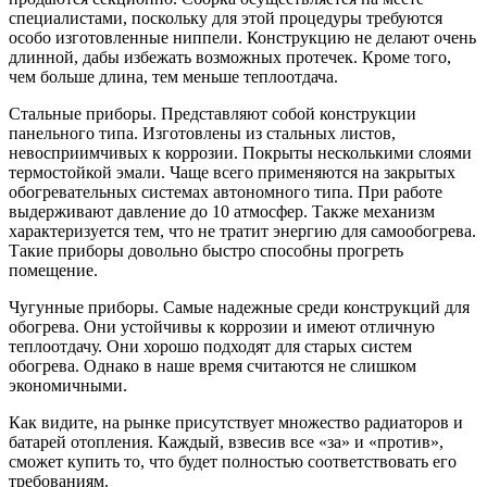
специалистами, поскольку для этой процедуры требуются
особо изготовленные ниппели. Конструкцию не делают очень
длинной, дабы избежать возможных протечек. Кроме того,
чем больше длина, тем меньше теплоотдача.
Стальные приборы. Представляют собой конструкции
панельного типа. Изготовлены из стальных листов,
невосприимчивых к коррозии. Покрыты несколькими слоями
термостойкой эмали. Чаще всего применяются на закрытых
обогревательных системах автономного типа. При работе
выдерживают давление до 10 атмосфер. Также механизм
характеризуется тем, что не тратит энергию для самообогрева.
Такие приборы довольно быстро способны прогреть
помещение.
Чугунные приборы. Самые надежные среди конструкций для
обогрева. Они устойчивы к коррозии и имеют отличную
теплоотдачу. Они хорошо подходят для старых систем
обогрева. Однако в наше время считаются не слишком
экономичными.
Как видите, на рынке присутствует множество радиаторов и
батарей отопления. Каждый, взвесив все «за» и «против»,
сможет купить то, что будет полностью соответствовать его
требованиям.