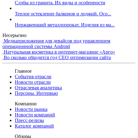
Слэбы из гранита. Их виды и особенности
Теплое остекление балконов и лоджий. Осо...
Нержавеющий металлопрокат. Изделия из ма...
Несерьезно
Медиаприложения для девайсов под управлением
операционной системы Android
Натуральная косметика в интернет-магазине «Арго»
Во сколько обходится год СЕО оптимизации сайта
Главное
События отрасли
Новости отрасли
Отраслевая аналитика
Персоны. Интервью
Компании
Новости рынка
Новости компаний
Пресс-релизы
Каталог компаний
Обзоры