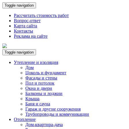
Toggle navigation
Рассчитать стоимость работ
Вопрос-ответ
Карта сайта
Контакты
Реклама на сайте
Toggle navigation
Утепление и изоляция
Дом
Цоколь и фундамент
Фасады и стены
Пол и потолок
Окна и двери
Балконы и лоджии
Крыша
Баня и сауна
Гараж и другие сооружения
Трубопроводы и коммуникации
Отопление
Дом-квартира-дача