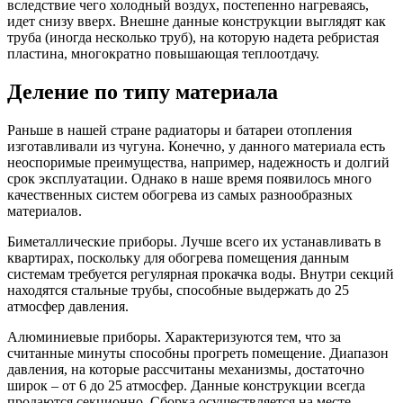
вследствие чего холодный воздух, постепенно нагреваясь,
идет снизу вверх. Внешне данные конструкции выглядят как
труба (иногда несколько труб), на которую надета ребристая
пластина, многократно повышающая теплоотдачу.
Деление по типу материала
Раньше в нашей стране радиаторы и батареи отопления
изготавливали из чугуна. Конечно, у данного материала есть
неоспоримые преимущества, например, надежность и долгий
срок эксплуатации. Однако в наше время появилось много
качественных систем обогрева из самых разнообразных
материалов.
Биметаллические приборы. Лучше всего их устанавливать в
квартирах, поскольку для обогрева помещения данным
системам требуется регулярная прокачка воды. Внутри секций
находятся стальные трубы, способные выдержать до 25
атмосфер давления.
Алюминиевые приборы. Характеризуются тем, что за
считанные минуты способны прогреть помещение. Диапазон
давления, на которые рассчитаны механизмы, достаточно
широк – от 6 до 25 атмосфер. Данные конструкции всегда
продаются секционно. Сборка осуществляется на месте