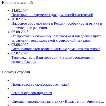
Новости компаний
14.03.2026
Полезные инструменты для домашней мастерской
26.02.2026
Насосное оборудование в России: особенности рынка и
инженерные решения
05.08.2025
От простого к сложному: разработка и внедрение щита
управления воздуходувкой с сенсорной панелью
03.08.2025
Автономное отопление в частном доме: что это такое?
03.07.2024
Термоэксперт: Ваш проводник в мир отопления и
водоснабжения
События отрасли
Производство складских стеллажей
Ремонт офисов под ключ
Специализированная выставка «Вода. Тепло. Энергия ...