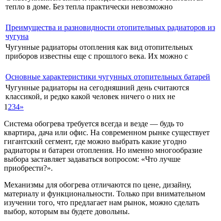
тепло в доме. Без тепла практически невозможно
Преимущества и разновидности отопительных радиаторов из
чугуна
Чугунные радиаторы отопления как вид отопительных
приборов известны еще с прошлого века. Их можно с
Основные характеристики чугунных отопительных батарей
Чугунные радиаторы на сегодняшний день считаются
классикой, и редко какой человек ничего о них не
1
2
3
4
»
Система обогрева требуется всегда и везде — будь то
квартира, дача или офис. На современном рынке существует
гигантский сегмент, где можно выбрать какие угодно
радиаторы и батареи отопления. Но именно многообразие
выбора заставляет задаваться вопросом: «Что лучше
приобрести?».
Механизмы для обогрева отличаются по цене, дизайну,
материалу и функциональности. Только при внимательном
изучении того, что предлагает нам рынок, можно сделать
выбор, которым вы будете довольны.