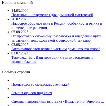
Новости компаний
14.03.2026
Полезные инструменты для домашней мастерской
26.02.2026
Насосное оборудование в России: особенности рынка и
инженерные решения
05.08.2025
От простого к сложному: разработка и внедрение щита
управления воздуходувкой с сенсорной панелью
03.08.2025
Автономное отопление в частном доме: что это такое?
03.07.2024
Термоэксперт: Ваш проводник в мир отопления и
водоснабжения
События отрасли
Производство складских стеллажей
Ремонт офисов под ключ
Специализированная выставка «Вода. Тепло. Энергия ...