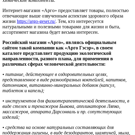
химические компоненты.
Интернет-магазин «Арго» предоставляет товары, полностью
отвечающие выше озвученным аспектам здорового образа
жизни
https://argo-geser.ru/
. Тем, кто интересуется
натуральными и полезными товарами для жизни и быта,
ассортимент магазина будет весьма интересен.
Российский магазин «Арго», являясь официальным
сайтом такой компании как «Арго Гэсэр», в своем
каталоге представляет продукцию экологической
направленности, разного плана, для применения в
различных сферах человеческой деятельности:
• питание, действующее в оздоровительных целях,
представленное в виде разнообразных коктейлей, напитков,
батончиков, витаминно-минеральных добавок (капсул,
таблеток и капель);
• инструментов для физиотерапевтической деятельности, в
виде стелек и тренажеров Быкова, аппликаторов Ляпко,
массажеров, аппарата Дарсонваль и пр. сопутствующих
изделий;
• средства на основе натуральных составляющих для
поддержания гигиены, в виде дезодорантов, шампуней, мыла,