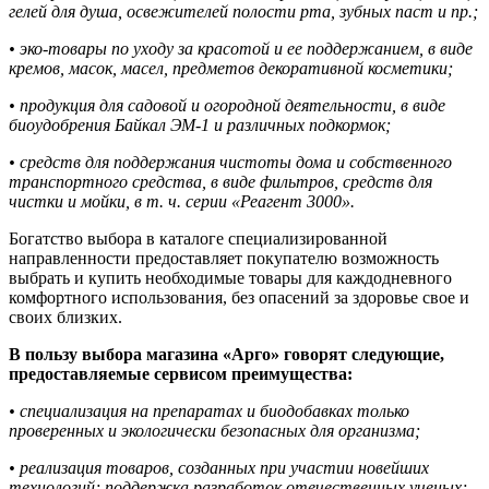
гелей для душа, освежителей полости рта, зубных паст и пр.;
• эко-товары по уходу за красотой и ее поддержанием, в виде
кремов, масок, масел, предметов декоративной косметики;
• продукция для садовой и огородной деятельности, в виде
биоудобрения Байкал ЭМ-1 и различных подкормок;
• средств для поддержания чистоты дома и собственного
транспортного средства, в виде фильтров, средств для
чистки и мойки, в т. ч. серии «Реагент 3000».
Богатство выбора в каталоге специализированной
направленности предоставляет покупателю возможность
выбрать и купить необходимые товары для каждодневного
комфортного использования, без опасений за здоровье свое и
своих близких.
В пользу выбора магазина «Арго» говорят следующие,
предоставляемые сервисом преимущества:
• специализация на препаратах и биодобавках только
проверенных и экологически безопасных для организма;
• реализация товаров, созданных при участии новейших
технологий; поддержка разработок отечественных ученых;