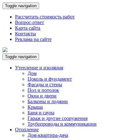
Toggle navigation
Рассчитать стоимость работ
Вопрос-ответ
Карта сайта
Контакты
Реклама на сайте
Toggle navigation
Утепление и изоляция
Дом
Цоколь и фундамент
Фасады и стены
Пол и потолок
Окна и двери
Балконы и лоджии
Крыша
Баня и сауна
Гараж и другие сооружения
Трубопроводы и коммуникации
Отопление
Дом-квартира-дача