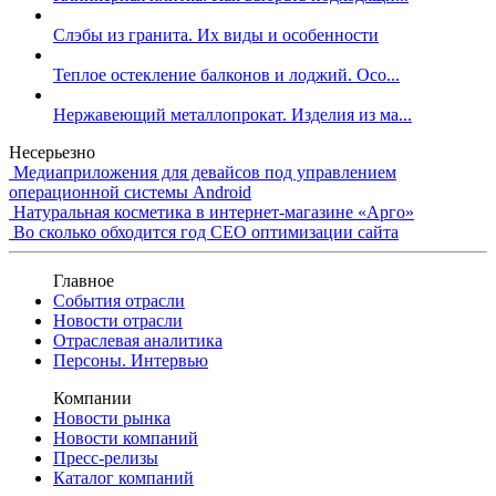
Слэбы из гранита. Их виды и особенности
Теплое остекление балконов и лоджий. Осо...
Нержавеющий металлопрокат. Изделия из ма...
Несерьезно
Медиаприложения для девайсов под управлением
операционной системы Android
Натуральная косметика в интернет-магазине «Арго»
Во сколько обходится год СЕО оптимизации сайта
Главное
События отрасли
Новости отрасли
Отраслевая аналитика
Персоны. Интервью
Компании
Новости рынка
Новости компаний
Пресс-релизы
Каталог компаний