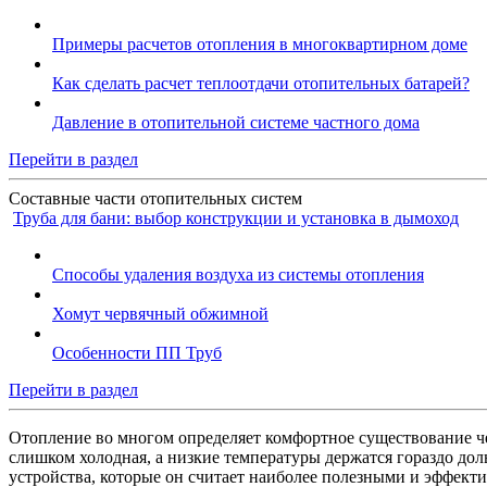
Примеры расчетов отопления в многоквартирном доме
Как сделать расчет теплоотдачи отопительных батарей?
Давление в отопительной системе частного дома
Перейти в раздел
Составные части отопительных систем
Труба для бани: выбор конструкции и установка в дымоход
Способы удаления воздуха из системы отопления
Хомут червячный обжимной
Особенности ПП Труб
Перейти в раздел
Отопление во многом определяет комфортное существование чел
слишком холодная, а низкие температуры держатся гораздо до
устройства, которые он считает наиболее полезными и эффекти