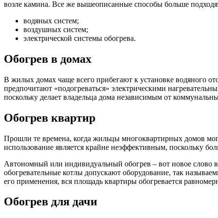
возле камина. Все же вышеописанные способы больше подходят
водяных систем;
воздушных систем;
электрической системы обогрева.
Обогрев в домах
В жилых домах чаще всего прибегают к установке водяного о
предпочитают «подогреваться» электрическими нагревательным
поскольку делает владельца дома независимым от коммунальных
Обогрев квартир
Прошли те времена, когда жильцы многоквартирных домов могл
использование является крайне неэффективным, поскольку боль
Автономный или индивидуальный обогрев – вот новое слово в 
обогревательные котлы допускают оборудование, так называемы
его применения, вся площадь квартиры обогревается равномер
Обогрев для дачи