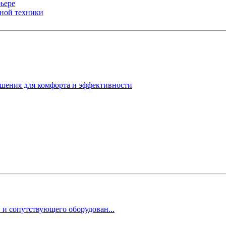
ьере
ьной техники
ешения для комфорта и эффективности
 и сопутствующего оборудован...