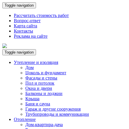
Toggle navigation
Рассчитать стоимость работ
Вопрос-ответ
Карта сайта
Контакты
Реклама на сайте
Toggle navigation
Утепление и изоляция
Дом
Цоколь и фундамент
Фасады и стены
Пол и потолок
Окна и двери
Балконы и лоджии
Крыша
Баня и сауна
Гараж и другие сооружения
Трубопроводы и коммуникации
Отопление
Дом-квартира-дача