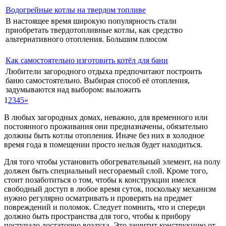
Водогрейные котлы на твердом топливе
В настоящее время широкую популярность стали
приобретать твердотопливные котлы, как средство
альтернативного отопления. Большим плюсом
Как самостоятельно изготовить котёл для бани
Любители загородного отдыха предпочитают построить
баню самостоятельно. Выбирая способ её отопления,
задумываются над выбором: выложить
1
2
3
4
5
»
В любых загородных домах, неважно, для временного или
постоянного проживания они предназначены, обязательно
должны быть котлы отопления. Иначе без них в холодное
время года в помещении просто нельзя будет находиться.
Для того чтобы установить обогревательный элемент, на полу
должен быть специальный несгораемый слой. Кроме того,
стоит позаботиться о том, чтобы к конструкции имелся
свободный доступ в любое время суток, поскольку механизм
нужно регулярно осматривать и проверять на предмет
повреждений и поломок. Следует помнить, что и спереди
должно быть пространства для того, чтобы к прибору
поступало достаточно воздуха. Это защитит конструкцию от