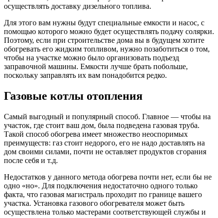
осуществлять доставку дизельного топлива.
Для этого вам нужны будут специальные емкости и насос, с
помощью которого можно будет осуществлять подачу солярки.
Поэтому, если при строительстве дома вы в будущем хотите
обогревать его жидким топливом, нужно позаботиться о том,
чтобы на участке можно было организовать подъезд
заправочной машины. Емкости лучше брать побольше,
поскольку заправлять их вам понадобится редко.
Газовые котлы отопления
Самый выгодный и популярный способ. Главное — чтобы на
участок, где стоит ваш дом, была подведена газовая труба.
Такой способ обогрева имеет множество неоспоримых
преимуществ: газ стоит недорого, его не надо доставлять на
дом своими силами, почти не оставляет продуктов сгорания
после себя и т.д.
Недостатков у данного метода обогрева почти нет, если бы не
одно «но». Для подключения недостаточно одного только
факта, что газовая магистраль проходит по границе вашего
участка. Установка газового обогревателя может быть
осуществлена только мастерами соответствующей службы и