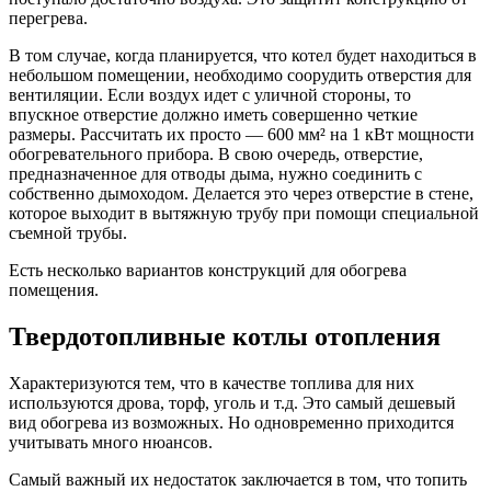
перегрева.
В том случае, когда планируется, что котел будет находиться в
небольшом помещении, необходимо соорудить отверстия для
вентиляции. Если воздух идет с уличной стороны, то
впускное отверстие должно иметь совершенно четкие
размеры. Рассчитать их просто — 600 мм² на 1 кВт мощности
обогревательного прибора. В свою очередь, отверстие,
предназначенное для отводы дыма, нужно соединить с
собственно дымоходом. Делается это через отверстие в стене,
которое выходит в вытяжную трубу при помощи специальной
съемной трубы.
Есть несколько вариантов конструкций для обогрева
помещения.
Твердотопливные котлы отопления
Характеризуются тем, что в качестве топлива для них
используются дрова, торф, уголь и т.д. Это самый дешевый
вид обогрева из возможных. Но одновременно приходится
учитывать много нюансов.
Самый важный их недостаток заключается в том, что топить