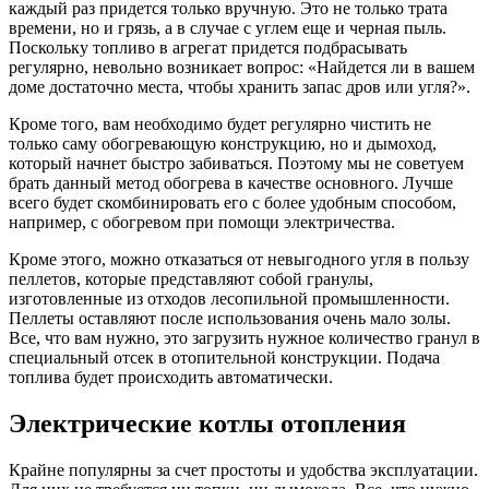
каждый раз придется только вручную. Это не только трата
времени, но и грязь, а в случае с углем еще и черная пыль.
Поскольку топливо в агрегат придется подбрасывать
регулярно, невольно возникает вопрос: «Найдется ли в вашем
доме достаточно места, чтобы хранить запас дров или угля?».
Кроме того, вам необходимо будет регулярно чистить не
только саму обогревающую конструкцию, но и дымоход,
который начнет быстро забиваться. Поэтому мы не советуем
брать данный метод обогрева в качестве основного. Лучше
всего будет скомбинировать его с более удобным способом,
например, с обогревом при помощи электричества.
Кроме этого, можно отказаться от невыгодного угля в пользу
пеллетов, которые представляют собой гранулы,
изготовленные из отходов лесопильной промышленности.
Пеллеты оставляют после использования очень мало золы.
Все, что вам нужно, это загрузить нужное количество гранул в
специальный отсек в отопительной конструкции. Подача
топлива будет происходить автоматически.
Электрические котлы отопления
Крайне популярны за счет простоты и удобства эксплуатации.