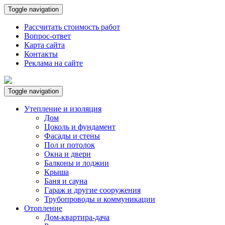
Toggle navigation
Рассчитать стоимость работ
Вопрос-ответ
Карта сайта
Контакты
Реклама на сайте
Toggle navigation
Утепление и изоляция
Дом
Цоколь и фундамент
Фасады и стены
Пол и потолок
Окна и двери
Балконы и лоджии
Крыша
Баня и сауна
Гараж и другие сооружения
Трубопроводы и коммуникации
Отопление
Дом-квартира-дача