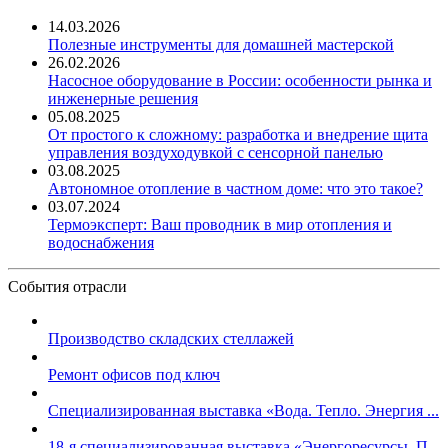
14.03.2026
Полезные инструменты для домашней мастерской
26.02.2026
Насосное оборудование в России: особенности рынка и
инженерные решения
05.08.2025
От простого к сложному: разработка и внедрение щита
управления воздуходувкой с сенсорной панелью
03.08.2025
Автономное отопление в частном доме: что это такое?
03.07.2024
Термоэксперт: Ваш проводник в мир отопления и
водоснабжения
События отрасли
Производство складских стеллажей
Ремонт офисов под ключ
Специализированная выставка «Вода. Тепло. Энергия ...
18-я специализированная выставка «Энергоресурсы. П...