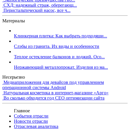
СХД: надежный страж, оберегающ...
Перистальтический насос, все ч...
Материалы
Клинкерная плитка: Как выбрать подходящи...
Слэбы из гранита. Их виды и особенности
Теплое остекление балконов и лоджий. Осо...
Нержавеющий металлопрокат. Изделия из ма...
Несерьезно
Медиаприложения для девайсов под управлением
операционной системы Android
Натуральная косметика в интернет-магазине «Арго»
Во сколько обходится год СЕО оптимизации сайта
Главное
События отрасли
Новости отрасли
Отраслевая аналитика