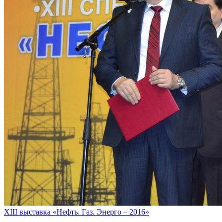
XIII выставка «Нефть. Газ. Энерго – 2016»