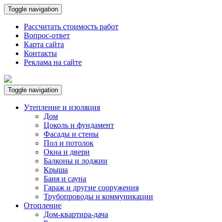
Toggle navigation
Рассчитать стоимость работ
Вопрос-ответ
Карта сайта
Контакты
Реклама на сайте
Toggle navigation
Утепление и изоляция
Дом
Цоколь и фундамент
Фасады и стены
Пол и потолок
Окна и двери
Балконы и лоджии
Крыша
Баня и сауна
Гараж и другие сооружения
Трубопроводы и коммуникации
Отопление
Дом-квартира-дача