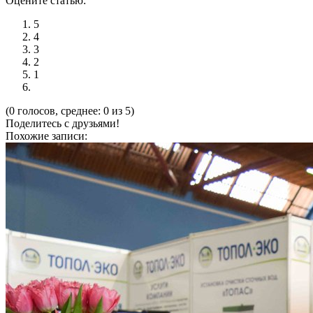
Оцените статью:
5
4
3
2
1
(0 голосов, среднее: 0 из 5)
Поделитесь с друзьями!
Похожие записи: