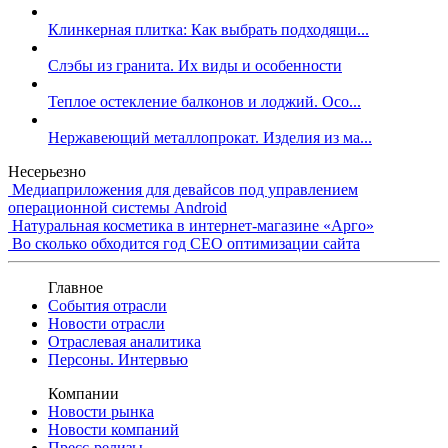
Клинкерная плитка: Как выбрать подходящи...
Слэбы из гранита. Их виды и особенности
Теплое остекление балконов и лоджий. Осо...
Нержавеющий металлопрокат. Изделия из ма...
Несерьезно
Медиаприложения для девайсов под управлением
операционной системы Android
Натуральная косметика в интернет-магазине «Арго»
Во сколько обходится год СЕО оптимизации сайта
Главное
События отрасли
Новости отрасли
Отраслевая аналитика
Персоны. Интервью
Компании
Новости рынка
Новости компаний
Пресс-релизы