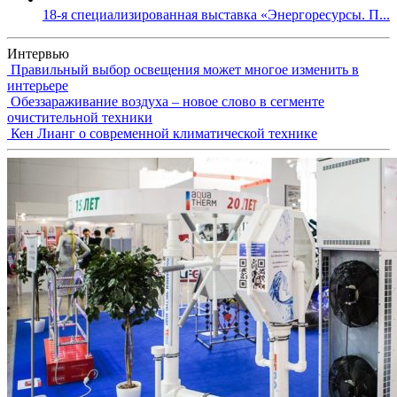
18-я специализированная выставка «Энергоресурсы. П...
Интервью
Правильный выбор освещения может многое изменить в
интерьере
Обеззараживание воздуха – новое слово в сегменте
очистительной техники
Кен Лианг о современной климатической технике