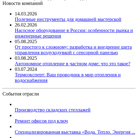
Новости компаний
14.03.2026
Полезные инструменты для домашней мастерской
26.02.2026
Насосное оборудование в России: особенности рынка и
инженерные решения
05.08.2025
От простого к сложному: разработка и внедрение щита
управления воздуходувкой с сенсорной панелью
03.08.2025
Автономное отопление в частном доме: что это такое?
03.07.2024
Термоэксперт: Ваш проводник в мир отопления и
водоснабжения
События отрасли
Производство складских стеллажей
Ремонт офисов под ключ
Специализированная выставка «Вода. Тепло. Энергия ...