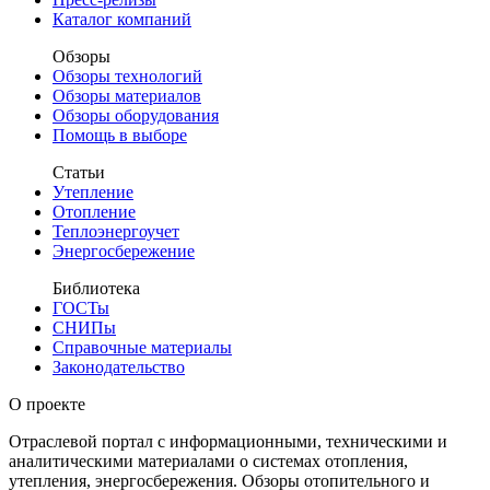
Каталог компаний
Обзоры
Обзоры технологий
Обзоры материалов
Обзоры оборудования
Помощь в выборе
Статьи
Утепление
Отопление
Теплоэнергоучет
Энергосбережение
Библиотека
ГОСТы
СНИПы
Справочные материалы
Законодательство
О проекте
Отраслевой портал с информационными, техническими и
аналитическими материалами о системах отопления,
утепления, энергосбережения. Обзоры отопительного и