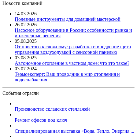
Новости компаний
14.03.2026
Полезные инструменты для домашней мастерской
26.02.2026
Насосное оборудование в России: особенности рынка и
инженерные решения
05.08.2025
От простого к сложному: разработка и внедрение щита
управления воздуходувкой с сенсорной панелью
03.08.2025
Автономное отопление в частном доме: что это такое?
03.07.2024
Термоэксперт: Ваш проводник в мир отопления и
водоснабжения
События отрасли
Производство складских стеллажей
Ремонт офисов под ключ
Специализированная выставка «Вода. Тепло. Энергия ...