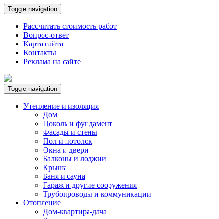
Toggle navigation
Рассчитать стоимость работ
Вопрос-ответ
Карта сайта
Контакты
Реклама на сайте
Toggle navigation
Утепление и изоляция
Дом
Цоколь и фундамент
Фасады и стены
Пол и потолок
Окна и двери
Балконы и лоджии
Крыша
Баня и сауна
Гараж и другие сооружения
Трубопроводы и коммуникации
Отопление
Дом-квартира-дача