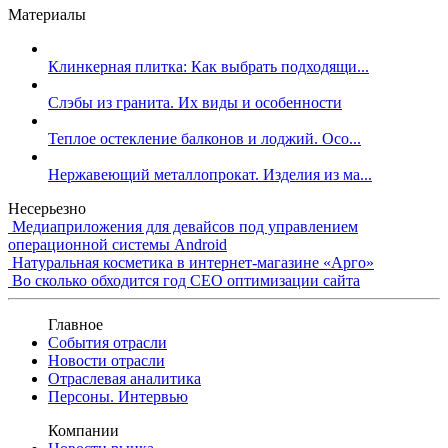
Материалы
Клинкерная плитка: Как выбрать подходящи...
Слэбы из гранита. Их виды и особенности
Теплое остекление балконов и лоджий. Осо...
Нержавеющий металлопрокат. Изделия из ма...
Несерьезно
Медиаприложения для девайсов под управлением
операционной системы Android
Натуральная косметика в интернет-магазине «Арго»
Во сколько обходится год СЕО оптимизации сайта
Главное
События отрасли
Новости отрасли
Отраслевая аналитика
Персоны. Интервью
Компании