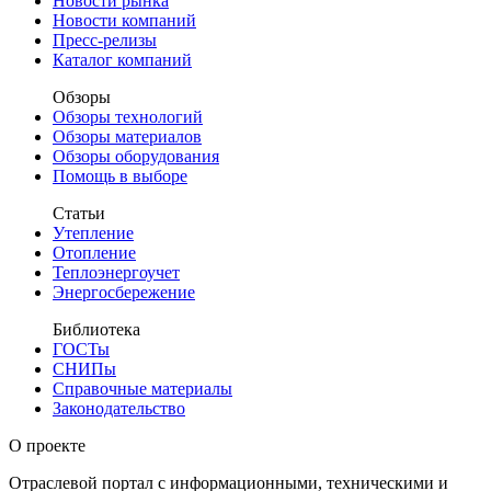
Новости рынка
Новости компаний
Пресс-релизы
Каталог компаний
Обзоры
Обзоры технологий
Обзоры материалов
Обзоры оборудования
Помощь в выборе
Статьи
Утепление
Отопление
Теплоэнергоучет
Энергосбережение
Библиотека
ГОСТы
СНИПы
Справочные материалы
Законодательство
О проекте
Отраслевой портал с информационными, техническими и