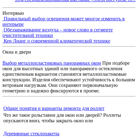
Интервью
Правильный выбор освещения может многое изменить в
интерьере
Обеззараживание воздуха – новое слово в сегменте
очистительной техники
Кен Лианг о современной климатической технике
Окна и двери
Выбор металлопластиковых панорамных окон
При подборе
окон для высотных зданий или панорамного остекления
единственным вариантом становятся металлопластиковые
конструкции. Изделия обеспечивают устойчивость к большим
ветровым нагрузкам. Они сохраняют первоначальную
геометрию и надежно фиксируются в проеме.
Общие понятия и варианты ремонта для роллет
Что же такое рольставни для окон или дверей? Роллеты
опускаются вниз, чтобы закрыть окно или
Деревянные стеклопакеты