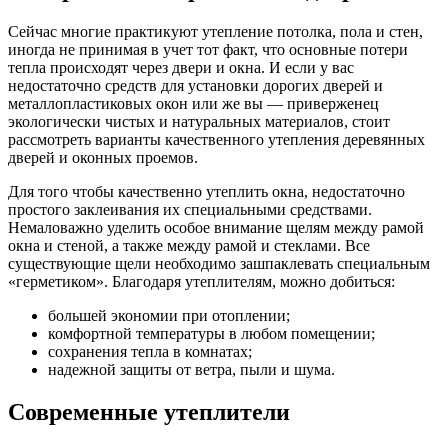
Сейчас многие практикуют утепление потолка, пола и стен,
иногда не принимая в учет тот факт, что основные потери
тепла происходят через двери и окна. И если у вас
недостаточно средств для установки дорогих дверей и
металлопластиковых окон или же вы — приверженец
экологически чистых и натуральных материалов, стоит
рассмотреть варианты качественного утепления деревянных
дверей и оконных проемов.
Для того чтобы качественно утеплить окна, недостаточно
простого заклеивания их специальными средствами.
Немаловажно уделить особое внимание щелям между рамой
окна и стеной, а также между рамой и стеклами. Все
существующие щели необходимо зашпаклевать специальным
«герметиком». Благодаря утеплителям, можно добиться:
большей экономии при отоплении;
комфортной температуры в любом помещении;
сохранения тепла в комнатах;
надежной защиты от ветра, пыли и шума.
Современные утеплители