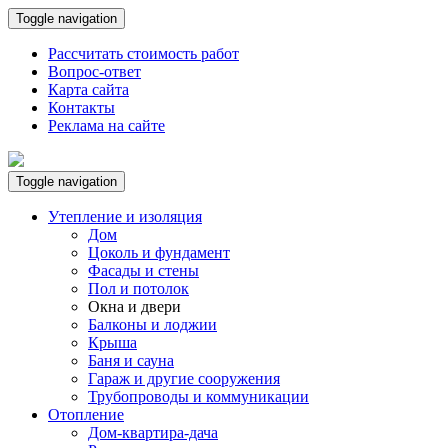
Toggle navigation
Рассчитать стоимость работ
Вопрос-ответ
Карта сайта
Контакты
Реклама на сайте
Toggle navigation
Утепление и изоляция
Дом
Цоколь и фундамент
Фасады и стены
Пол и потолок
Окна и двери
Балконы и лоджии
Крыша
Баня и сауна
Гараж и другие сооружения
Трубопроводы и коммуникации
Отопление
Дом-квартира-дача