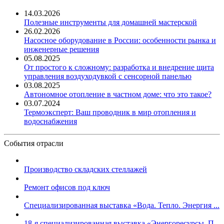
14.03.2026
Полезные инструменты для домашней мастерской
26.02.2026
Насосное оборудование в России: особенности рынка и
инженерные решения
05.08.2025
От простого к сложному: разработка и внедрение щита
управления воздуходувкой с сенсорной панелью
03.08.2025
Автономное отопление в частном доме: что это такое?
03.07.2024
Термоэксперт: Ваш проводник в мир отопления и
водоснабжения
События отрасли
Производство складских стеллажей
Ремонт офисов под ключ
Специализированная выставка «Вода. Тепло. Энергия ...
18-я специализированная выставка «Энергоресурсы. П...