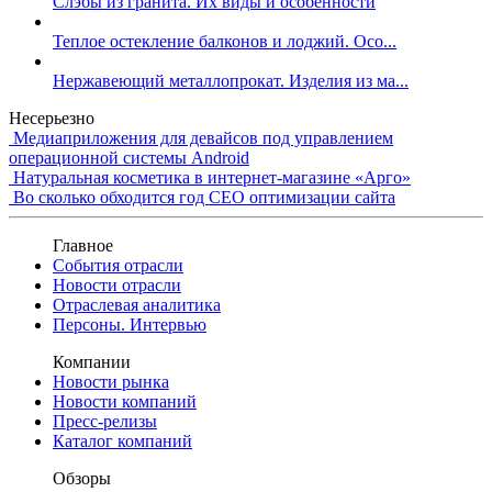
Слэбы из гранита. Их виды и особенности
Теплое остекление балконов и лоджий. Осо...
Нержавеющий металлопрокат. Изделия из ма...
Несерьезно
Медиаприложения для девайсов под управлением
операционной системы Android
Натуральная косметика в интернет-магазине «Арго»
Во сколько обходится год СЕО оптимизации сайта
Главное
События отрасли
Новости отрасли
Отраслевая аналитика
Персоны. Интервью
Компании
Новости рынка
Новости компаний
Пресс-релизы
Каталог компаний
Обзоры