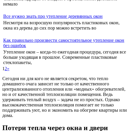
немало
Все нужно знать про утепление деревянных окон
Несмотря на возросшую популярность пластиковых окон,
окна из дерева до сих пор можно встретить во
Как правильно произвести самостоятельное утепление окон
без ошибок
Утепление окон – когда-то ежегодная процедура, сегодня все
больше уходящая в прошлое. Современные пластиковые
стеклопакеты,
1
2
»
Сегодня ни для кого не является секретом, что тепло
домашнего очага зависит не только от качественного
централизованного отопления или «модных» обогревателей,
но и от качественной теплоизоляции помещения. Ведь
удерживать теплый воздух – задача не из простых. Однако
высококачественная теплоизоляция помогает не только
поддерживать уют, но и экономить на обогреве квартиры или
дома.
Потери тепла через окна и двери