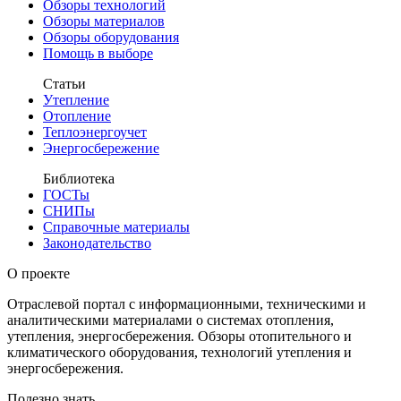
Обзоры технологий
Обзоры материалов
Обзоры оборудования
Помощь в выборе
Статьи
Утепление
Отопление
Теплоэнергоучет
Энергосбережение
Библиотека
ГОСТы
СНИПы
Справочные материалы
Законодательство
О проекте
Отраслевой портал с информационными, техническими и
аналитическими материалами о системах отопления,
утепления, энергосбережения. Обзоры отопительного и
климатического оборудования, технологий утепления и
энергосбережения.
Полезно знать