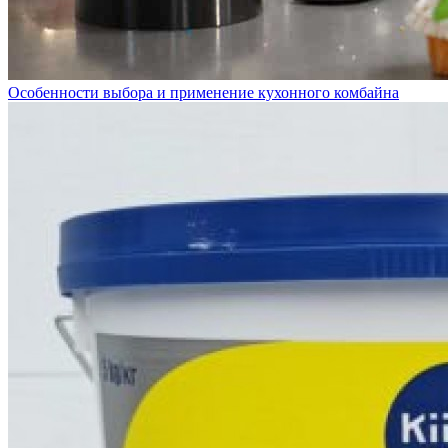
Особенности выбора и применение кухонного комбайна