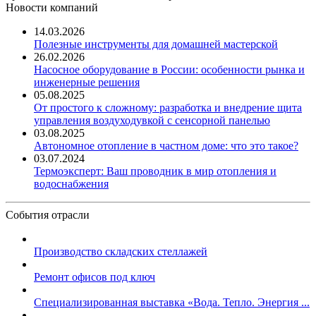
Новости компаний
14.03.2026
Полезные инструменты для домашней мастерской
26.02.2026
Насосное оборудование в России: особенности рынка и
инженерные решения
05.08.2025
От простого к сложному: разработка и внедрение щита
управления воздуходувкой с сенсорной панелью
03.08.2025
Автономное отопление в частном доме: что это такое?
03.07.2024
Термоэксперт: Ваш проводник в мир отопления и
водоснабжения
События отрасли
Производство складских стеллажей
Ремонт офисов под ключ
Специализированная выставка «Вода. Тепло. Энергия ...