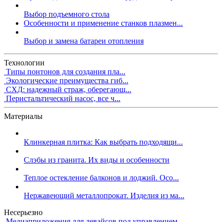
Выбор подъемного стола
Особенности и применение станков плазмен...
Выбор и замена батареи отопления
Технологии
Типы понтонов для создания пла...
Экологические преимущества гиб...
СХД: надежный страж, оберегающ...
Перистальтический насос, все ч...
Материалы
Клинкерная плитка: Как выбрать подходящи...
Слэбы из гранита. Их виды и особенности
Теплое остекление балконов и лоджий. Осо...
Нержавеющий металлопрокат. Изделия из ма...
Несерьезно
Медиаприложения для девайсов под управлением