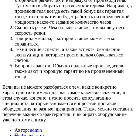
вторичном рынке, так и напрямую от производителя.
Тут нужно выбирать по разным критериям. Например, у
производителя всегда есть такой бонус как гарантия
того, что станок точно будет работать на определенной
мощности какое-то заданное количество часов.
Скорость резки. Чем больше станок, тем выше у него
скорость резки.
Толщина металла, с которой станок может легко
справиться.
Технические аспекты, а также аспекты безопасной
эксплуатации, которые просто нельзя сбрасывать со
счетов.
Вопрос гарантии. Обычно надежные производители
также дают и хорошую гарантию на произведенный
товар.
Если вы не можете разобраться с тем, какие конкретно
характеристики имеют для вас самое ключевое значение, в
этом случае, конечно, нужно просить консультацию
специалиста, который занимается вопросами поставок
оборудования на разные предприятия. Также можно составить
перечень важных характеристик, и выбирать оборудование
уже по этому списку.
Автор:
admin
Распечатать