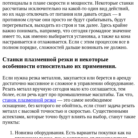
потенциалы в плане скорости и мощности. Некоторые станки
рассчитаны исключительно на какой-то один вид действий,
но их надо отключать от питания или давать отдых — в
противном случае они просто не будут срабатывать, будут
перегреваться, выходить из строя и так далее. Здесь крайне
важно понимать, например, что сегодня громадное значение
имеет то, как именно выбирается установка, а также ка кона
настраивается и отлаживается. Если с этим процессом все в
полном порядке, сложностей дальше возникать не должно.
Станки плазменной резки и некоторые
особенности относительно их применения.
Если нужна резка металлов, закупается или берется в аренду
достаточно массивное и сложное в управлении оборудование.
Резать металл вручную сегодня мало кто соглашается, тем
более, если речь идет про промышленные масштабы. Так что,
станок плазменной резки
— это самое необходимое
оснащение, без которого не обойтись, если стоит задача резать
металл с высокой точностью и скоростью. Существенными
аспектами, которые точно будут влиять на выбор, станут такие
пункты:
Новизна оборудования. Есть варианты покупки как на