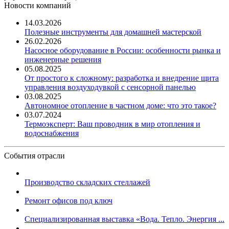
Новости компаний
14.03.2026
Полезные инструменты для домашней мастерской
26.02.2026
Насосное оборудование в России: особенности рынка и
инженерные решения
05.08.2025
От простого к сложному: разработка и внедрение щита
управления воздуходувкой с сенсорной панелью
03.08.2025
Автономное отопление в частном доме: что это такое?
03.07.2024
Термоэксперт: Ваш проводник в мир отопления и
водоснабжения
События отрасли
Производство складских стеллажей
Ремонт офисов под ключ
Специализированная выставка «Вода. Тепло. Энергия ...