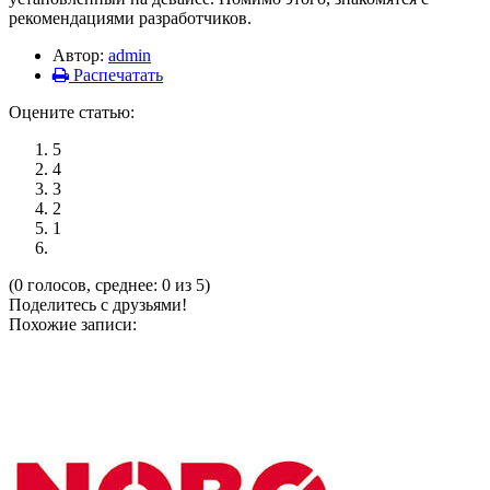
рекомендациями разработчиков.
Автор:
admin
Распечатать
Оцените статью:
5
4
3
2
1
(0 голосов, среднее: 0 из 5)
Поделитесь с друзьями!
Похожие записи: