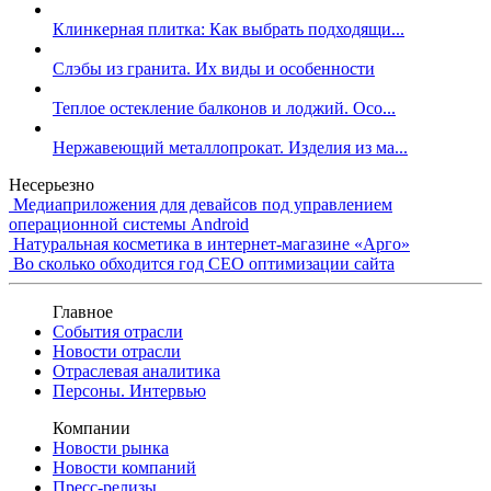
Клинкерная плитка: Как выбрать подходящи...
Слэбы из гранита. Их виды и особенности
Теплое остекление балконов и лоджий. Осо...
Нержавеющий металлопрокат. Изделия из ма...
Несерьезно
Медиаприложения для девайсов под управлением
операционной системы Android
Натуральная косметика в интернет-магазине «Арго»
Во сколько обходится год СЕО оптимизации сайта
Главное
События отрасли
Новости отрасли
Отраслевая аналитика
Персоны. Интервью
Компании
Новости рынка
Новости компаний
Пресс-релизы