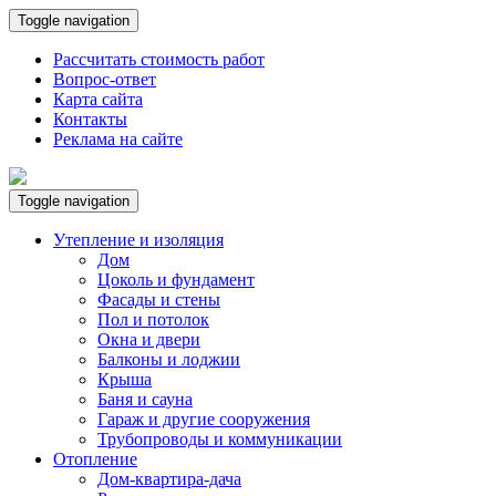
Toggle navigation
Рассчитать стоимость работ
Вопрос-ответ
Карта сайта
Контакты
Реклама на сайте
Toggle navigation
Утепление и изоляция
Дом
Цоколь и фундамент
Фасады и стены
Пол и потолок
Окна и двери
Балконы и лоджии
Крыша
Баня и сауна
Гараж и другие сооружения
Трубопроводы и коммуникации
Отопление
Дом-квартира-дача