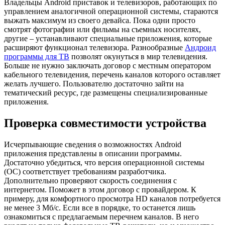
Владельцы Android приставок и телевизоров, работающих по
управлением аналогичной операционной системы, стараются
выжать максимум из своего девайса. Пока одни просто
смотрят фотографии или фильмы на съемных носителях,
другие – устанавливают специальные приложения, которые
расширяют функционал телевизора. Разнообразные
Андроид
программы для ТВ
позволят окунуться в мир телевидения.
Больше не нужно заключать договор с местным оператором
кабельного телевидения, перечень каналов которого оставляет
желать лучшего. Пользователю достаточно зайти на
тематический ресурс, где размещены специализированные
приложения.
Проверка совместимости
устройства
Исчерпывающие сведения о возможностях Android
приложения представлены в описании программы.
Достаточно убедиться, что версия операционной системы
(ОС) соответствует требованиям разработчика.
Дополнительно проверяют скорость соединения с
интернетом. Поможет в этом договор с провайдером. К
примеру, для комфортного просмотра HD каналов потребуется
не менее 3 Мб/с. Если все в порядке, то останется лишь
ознакомиться с предлагаемым перечнем каналов. В него