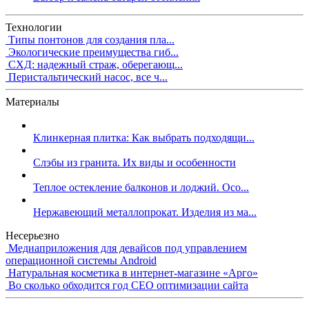
Технологии
Типы понтонов для создания пла...
Экологические преимущества гиб...
СХД: надежный страж, оберегающ...
Перистальтический насос, все ч...
Материалы
Клинкерная плитка: Как выбрать подходящи...
Слэбы из гранита. Их виды и особенности
Теплое остекление балконов и лоджий. Осо...
Нержавеющий металлопрокат. Изделия из ма...
Несерьезно
Медиаприложения для девайсов под управлением
операционной системы Android
Натуральная косметика в интернет-магазине «Арго»
Во сколько обходится год СЕО оптимизации сайта