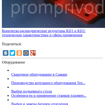
Коническо-цилиндрические редукторы КЦ1 и КЦ2:
технические характеристики и сфера применения
Поделиться:
Оборудование
Сварочное оборудование в Самаре
Производство котельного оборудования Тер...
Выбор подъемного стола
Особенности и применение станков плазмен...
Выбор и замена батареи отопления