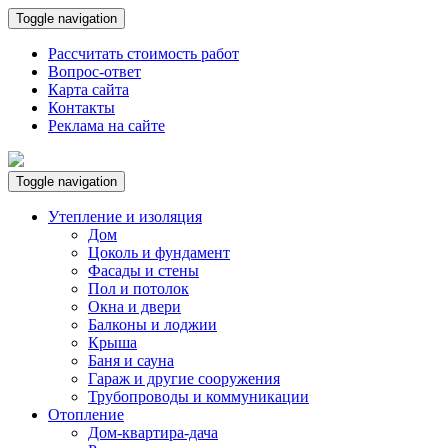
Toggle navigation
Рассчитать стоимость работ
Вопрос-ответ
Карта сайта
Контакты
Реклама на сайте
Toggle navigation
Утепление и изоляция
Дом
Цоколь и фундамент
Фасады и стены
Пол и потолок
Окна и двери
Балконы и лоджии
Крыша
Баня и сауна
Гараж и другие сооружения
Трубопроводы и коммуникации
Отопление
Дом-квартира-дача