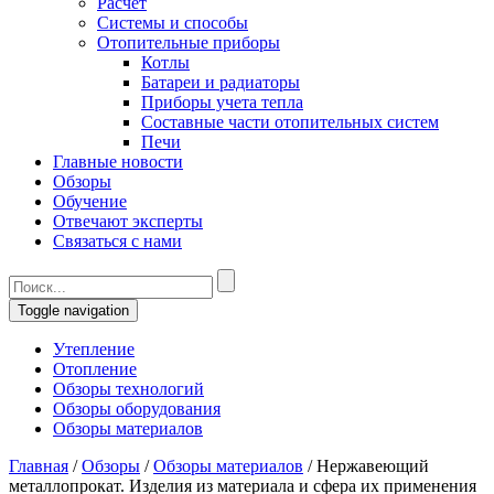
Расчет
Системы и способы
Отопительные приборы
Котлы
Батареи и радиаторы
Приборы учета тепла
Составные части отопительных систем
Печи
Главные новости
Обзоры
Обучение
Отвечают эксперты
Связаться с нами
Toggle navigation
Утепление
Отопление
Обзоры технологий
Обзоры оборудования
Обзоры материалов
Главная
/
Обзоры
/
Обзоры материалов
/
Нержавеющий
металлопрокат. Изделия из материала и сфера их применения