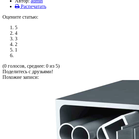
Автор:
admin
Распечатать
Оцените статью:
5
4
3
2
1
(0 голосов, среднее: 0 из 5)
Поделитесь с друзьями!
Похожие записи: