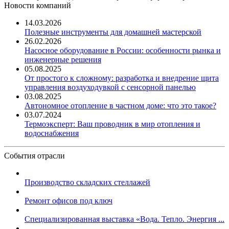
Новости компаний
14.03.2026
Полезные инструменты для домашней мастерской
26.02.2026
Насосное оборудование в России: особенности рынка и
инженерные решения
05.08.2025
От простого к сложному: разработка и внедрение щита
управления воздуходувкой с сенсорной панелью
03.08.2025
Автономное отопление в частном доме: что это такое?
03.07.2024
Термоэксперт: Ваш проводник в мир отопления и
водоснабжения
События отрасли
Производство складских стеллажей
Ремонт офисов под ключ
Специализированная выставка «Вода. Тепло. Энергия ...