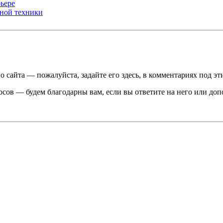
ьере
ьной техники
о сайта — пожалуйста, задайте его здесь, в комментариях под эт
просов — будем благодарны вам, если вы ответите на него или д