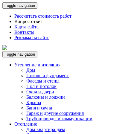
Toggle navigation
Рассчитать стоимость работ
Вопрос-ответ
Карта сайта
Контакты
Реклама на сайте
Toggle navigation
Утепление и изоляция
Дом
Цоколь и фундамент
Фасады и стены
Пол и потолок
Окна и двери
Балконы и лоджии
Крыша
Баня и сауна
Гараж и другие сооружения
Трубопроводы и коммуникации
Отопление
Дом-квартира-дача