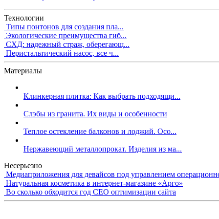
Технологии
Типы понтонов для создания пла...
Экологические преимущества гиб...
СХД: надежный страж, оберегающ...
Перистальтический насос, все ч...
Материалы
Клинкерная плитка: Как выбрать подходящи...
Слэбы из гранита. Их виды и особенности
Теплое остекление балконов и лоджий. Осо...
Нержавеющий металлопрокат. Изделия из ма...
Несерьезно
Медиаприложения для девайсов под управлением операционн
Натуральная косметика в интернет-магазине «Арго»
Во сколько обходится год СЕО оптимизации сайта