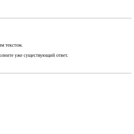
им текстом.
ополните уже существующий ответ.