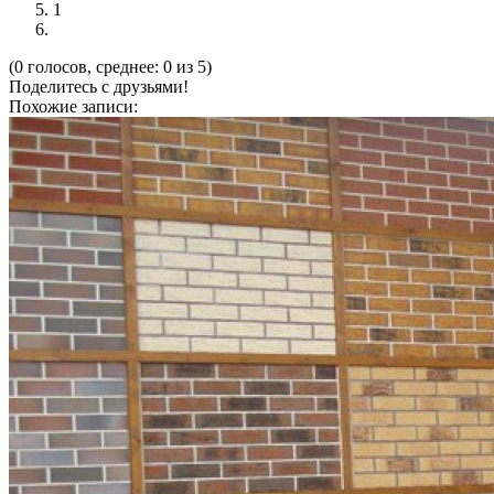
1
(0 голосов, среднее: 0 из 5)
Поделитесь с друзьями!
Похожие записи: