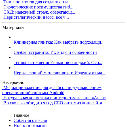
Типы понтонов для создания пла...
Экологические преимущества гиб...
СХД: надежный страж, оберегающ...
Перистальтический насос, все ч...
Материалы
Клинкерная плитка: Как выбрать подходящи...
Слэбы из гранита. Их виды и особенности
Теплое остекление балконов и лоджий. Осо...
Нержавеющий металлопрокат. Изделия из ма...
Несерьезно
Медиаприложения для девайсов под управлением
операционной системы Android
Натуральная косметика в интернет-магазине «Арго»
Во сколько обходится год СЕО оптимизации сайта
Главное
События отрасли
Новости отрасли