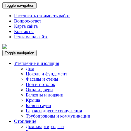
Toggle navigation
Рассчитать стоимость работ
Вопрос-ответ
Карта сайта
Контакты
Реклама на сайте
Toggle navigation
Утепление и изоляция
Дом
Цоколь и фундамент
Фасады и стены
Пол и потолок
Окна и двери
Балконы и лоджии
Крыша
Баня и сауна
Гараж и другие сооружения
Трубопроводы и коммуникации
Отопление
Дом-квартира-дача