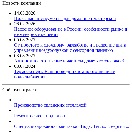
Новости компаний
14.03.2026
Полезные инструменты для домашней мастерской
26.02.2026
Насосное оборудование в России: особенности рынка и
инженерные решения
05.08.2025
От простого к сложному: разработка и внедрение щита
управления воздуходувкой с сенсорной панелью
03.08.2025
Автономное отопление в частном доме: что это такое?
03.07.2024
Термоэксперт: Ваш проводник в мир отопления и
водоснабжения
События отрасли
Производство складских стеллажей
Ремонт офисов под ключ
Специализированная выставка «Вода. Тепло. Энергия ...