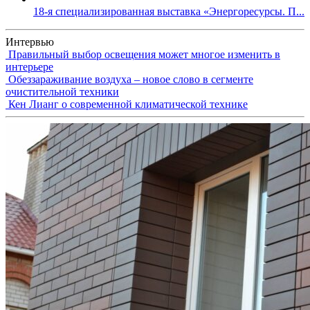
18-я специализированная выставка «Энергоресурсы. П...
Интервью
Правильный выбор освещения может многое изменить в
интерьере
Обеззараживание воздуха – новое слово в сегменте
очистительной техники
Кен Лианг о современной климатической технике