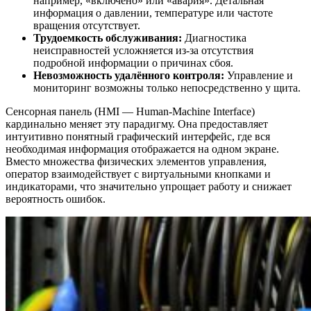
например, «включено» или «авария». Детальная
информация о давлении, температуре или частоте
вращения отсутствует.
Трудоемкость обслуживания:
Диагностика
неисправностей усложняется из-за отсутствия
подробной информации о причинах сбоя.
Невозможность удалённого контроля:
Управление и
мониторинг возможны только непосредственно у щита.
Сенсорная панель (HMI — Human-Machine Interface)
кардинально меняет эту парадигму. Она предоставляет
интуитивно понятный графический интерфейс, где вся
необходимая информация отображается на одном экране.
Вместо множества физических элементов управления,
оператор взаимодействует с виртуальными кнопками и
индикаторами, что значительно упрощает работу и снижает
вероятность ошибок.