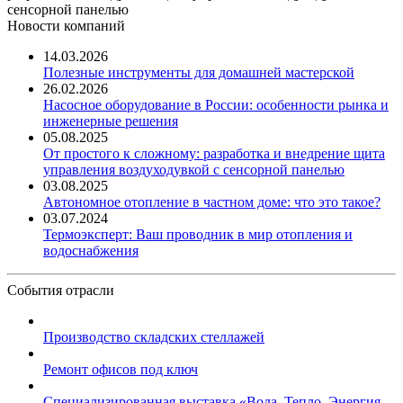
сенсорной панелью
Новости компаний
14.03.2026
Полезные инструменты для домашней мастерской
26.02.2026
Насосное оборудование в России: особенности рынка и
инженерные решения
05.08.2025
От простого к сложному: разработка и внедрение щита
управления воздуходувкой с сенсорной панелью
03.08.2025
Автономное отопление в частном доме: что это такое?
03.07.2024
Термоэксперт: Ваш проводник в мир отопления и
водоснабжения
События отрасли
Производство складских стеллажей
Ремонт офисов под ключ
Специализированная выставка «Вода. Тепло. Энергия ...