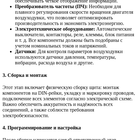
обеспечивать четкое отображение информации.
Преобразователь частоты (ПЧ):
Необходим для
плавного регулирования скорости вращения двигателя
воздуходувки, что позволяет оптимизировать
производительность и экономить электроэнергию.
Электротехническое оборудование:
Автоматические
выключатели, контакторы, реле, клеммы, блок питания
и т. д. Все компоненты должны быть подобраны с
учетом номинальных токов и напряжений.
Датчики:
Для контроля параметров воздуходувки
используются датчики давления, температуры,
вибрации, расхода воздуха и другие.
3. Сборка и монтаж
Этот этап включает физическую сборку щита: монтаж
компонентов на DIN-рейки, укладку и маркировку проводов,
подключение всех элементов согласно электрической схеме.
Важно обеспечить аккуратность и надёжность всех
соединений, а также соблюсти требования
электробезопасности.
4. Программирование и настройка
После сборки начинается самый ответственный этап —