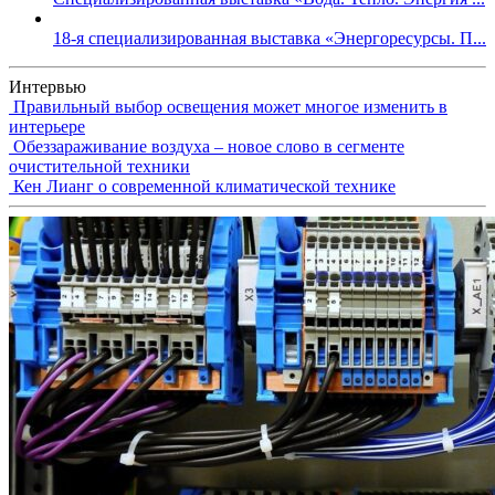
18-я специализированная выставка «Энергоресурсы. П...
Интервью
Правильный выбор освещения может многое изменить в
интерьере
Обеззараживание воздуха – новое слово в сегменте
очистительной техники
Кен Лианг о современной климатической технике