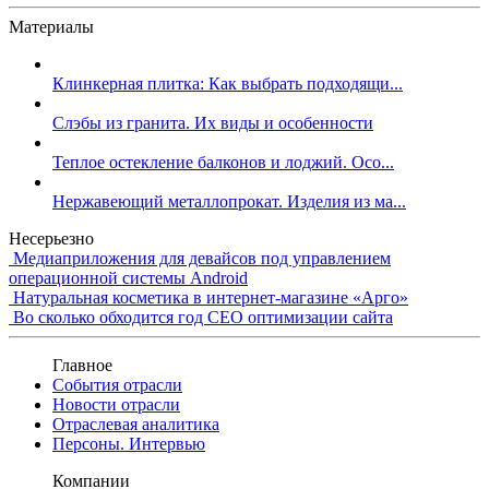
Материалы
Клинкерная плитка: Как выбрать подходящи...
Слэбы из гранита. Их виды и особенности
Теплое остекление балконов и лоджий. Осо...
Нержавеющий металлопрокат. Изделия из ма...
Несерьезно
Медиаприложения для девайсов под управлением
операционной системы Android
Натуральная косметика в интернет-магазине «Арго»
Во сколько обходится год СЕО оптимизации сайта
Главное
События отрасли
Новости отрасли
Отраслевая аналитика
Персоны. Интервью
Компании