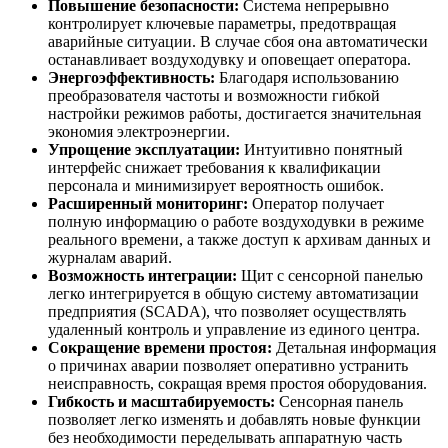
Повышение безопасности:
Система непрерывно
контролирует ключевые параметры, предотвращая
аварийные ситуации. В случае сбоя она автоматически
останавливает воздуходувку и оповещает оператора.
Энергоэффективность:
Благодаря использованию
преобразователя частоты и возможности гибкой
настройки режимов работы, достигается значительная
экономия электроэнергии.
Упрощение эксплуатации:
Интуитивно понятный
интерфейс снижает требования к квалификации
персонала и минимизирует вероятность ошибок.
Расширенный мониторинг:
Оператор получает
полную информацию о работе воздуходувки в режиме
реального времени, а также доступ к архивам данных и
журналам аварий.
Возможность интеграции:
Щит с сенсорной панелью
легко интегрируется в общую систему автоматизации
предприятия (SCADA), что позволяет осуществлять
удаленный контроль и управление из единого центра.
Сокращение времени простоя:
Детальная информация
о причинах аварии позволяет оперативно устранить
неисправность, сокращая время простоя оборудования.
Гибкость и масштабируемость:
Сенсорная панель
позволяет легко изменять и добавлять новые функции
без необходимости переделывать аппаратную часть