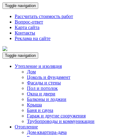
Toggle navigation
Рассчитать стоимость работ
Вопрос-ответ
Карта сайта
Контакты
Реклама на сайте
Toggle navigation
Утепление и изоляция
Дом
Цоколь и фундамент
Фасады и стены
Пол и потолок
Окна и двери
Балконы и лоджии
Крыша
Баня и сауна
Гараж и другие сооружения
Трубопроводы и коммуникации
Отопление
Дом-квартира-дача