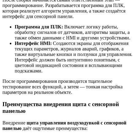
программирование. Разрабатывается программа для ПЛК,
которая реализует алгоритм управления, а также создаётся
интерфейс для сенсорной панели.
Программа для ПЛК:
Включает логику работы,
обработку сигналов от датчиков, алгоритмы защиты, а
также обмен данными с HMI и другими устройствами.
Интерфейс HMI:
Создаются экраны для отображения
текущих параметров, журналов аварий, графиков, а
также виртуальные кнопки и ползунки для управления.
Интерфейс должен быть интуитивно понятным, с
цветовой индикацией состояния и всплывающими
подсказками.
После программирования производится тщательное
тестирование всех функций, а затем — тонкая настройка
параметров на реальном объекте.
Преимущества внедрения щита с сенсорной
панелью
Внедрение
щита управления воздуходувкой с сенсорной
панелью
даёт ощутимые преимущества: