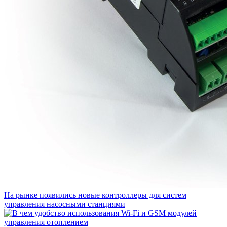
На рынке появились новые контроллеры для систем
управления насосными станциями