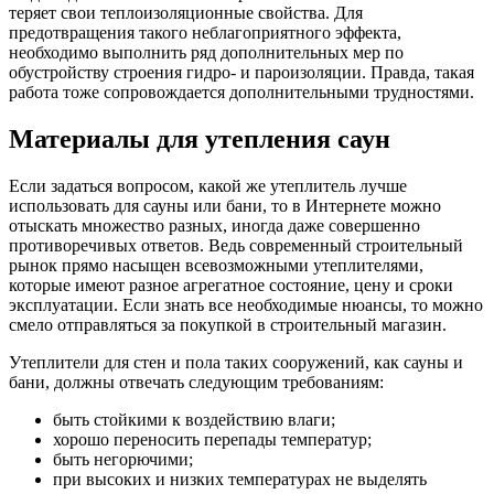
теряет свои теплоизоляционные свойства. Для
предотвращения такого неблагоприятного эффекта,
необходимо выполнить ряд дополнительных мер по
обустройству строения гидро- и пароизоляции. Правда, такая
работа тоже сопровождается дополнительными трудностями.
Материалы для утепления саун
Если задаться вопросом, какой же утеплитель лучше
использовать для сауны или бани, то в Интернете можно
отыскать множество разных, иногда даже совершенно
противоречивых ответов. Ведь современный строительный
рынок прямо насыщен всевозможными утеплителями,
которые имеют разное агрегатное состояние, цену и сроки
эксплуатации. Если знать все необходимые нюансы, то можно
смело отправляться за покупкой в строительный магазин.
Утеплители для стен и пола таких сооружений, как сауны и
бани, должны отвечать следующим требованиям:
быть стойкими к воздействию влаги;
хорошо переносить перепады температур;
быть негорючими;
при высоких и низких температурах не выделять