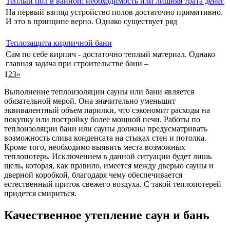
Теплый пол в ванной: необходимость или лишняя трата денег
На первый взгляд устройство полов достаточно примитивно.
И это в принципе верно. Однако существует ряд
Теплозащита кирпичной бани
Сам по себе кирпич - достаточно теплый материал. Однако
главная задача при строительстве бани –
1
2
3
»
Выполнение теплоизоляции сауны или бани является
обязательной мерой. Она значительно уменьшит
эквивалентный объем парилки, что сэкономит расходы на
покупку или постройку более мощной печи. Работы по
теплоизоляции бани или сауны должны предусматривать
возможность слива конденсата на стыках стен и потолка.
Кроме того, необходимо выявить места возможных
теплопотерь. Исключением в данной ситуации будет лишь
щель, которая, как правило, имеется между дверью сауны и
дверной коробкой, благодаря чему обеспечивается
естественный приток свежего воздуха. С такой теплопотерей
придется смириться.
Качественное утепление саун и бань