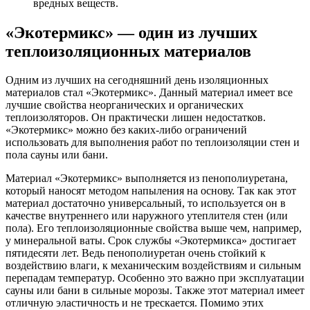
вредных веществ.
«Экотермикс» — один из лучших
теплоизоляционных материалов
Одним из лучших на сегодняшний день изоляционных
материалов стал «Экотермикс». Данный материал имеет все
лучшие свойства неорганических и органических
теплоизоляторов. Он практически лишен недостатков.
«Экотермикс» можно без каких-либо ограничений
использовать для выполнения работ по теплоизоляции стен и
пола сауны или бани.
Материал «Экотермикс» выполняется из пенополиуретана,
который наносят методом напыления на основу. Так как этот
материал достаточно универсальный, то используется он в
качестве внутреннего или наружного утеплителя стен (или
пола). Его теплоизоляционные свойства выше чем, например,
у минеральной ваты. Срок службы «Экотермикса» достигает
пятидесяти лет. Ведь пенополиуретан очень стойкий к
воздействию влаги, к механическим воздействиям и сильным
перепадам температур. Особенно это важно при эксплуатации
сауны или бани в сильные морозы. Также этот материал имеет
отличную эластичность и не трескается. Помимо этих