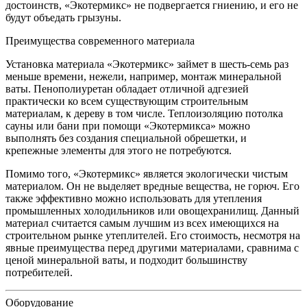
достоинств, «Экотермикс» не подвергается гниению, и его не
будут объедать грызуны.
Преимущества современного материала
Установка материала «Экотермикс» займет в шесть-семь раз
меньше времени, нежели, например, монтаж минеральной
ваты. Пенополиуретан обладает отличной адгезией
практически ко всем существующим строительным
материалам, к дереву в том числе. Теплоизоляцию потолка
сауны или бани при помощи «Экотермикса» можно
выполнять без создания специальной обрешетки, и
крепежные элементы для этого не потребуются.
Помимо того, «Экотермикс» является экологически чистым
материалом. Он не выделяет вредные вещества, не горюч. Его
также эффективно можно использовать для утепления
промышленных холодильников или овощехранилищ. Данный
материал считается самым лучшим из всех имеющихся на
строительном рынке утеплителей. Его стоимость, несмотря на
явные преимущества перед другими материалами, сравнима с
ценой минеральной ваты, и подходит большинству
потребителей.
Оборудование