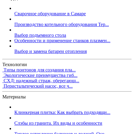
Сварочное оборудование в Самаре
Производство котельного оборудования Тер...
Выбор подъемного стола
Особенности и применение станков плазмен...
Выбор и замена батареи отопления
Технологии
Типы понтонов для создания пла...
Экологические преимущества гиб...
СХД: надежный страж, оберегающ...
Перистальтический насос, все ч...
Материалы
Клинкерная плитка: Как выбрать подходящи...
Слэбы из гранита. Их виды и особенности
Теплое остекление балконов и лоджий. Осо...