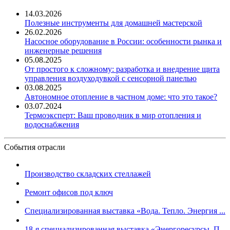
14.03.2026
Полезные инструменты для домашней мастерской
26.02.2026
Насосное оборудование в России: особенности рынка и
инженерные решения
05.08.2025
От простого к сложному: разработка и внедрение щита
управления воздуходувкой с сенсорной панелью
03.08.2025
Автономное отопление в частном доме: что это такое?
03.07.2024
Термоэксперт: Ваш проводник в мир отопления и
водоснабжения
События отрасли
Производство складских стеллажей
Ремонт офисов под ключ
Специализированная выставка «Вода. Тепло. Энергия ...
18-я специализированная выставка «Энергоресурсы. П...