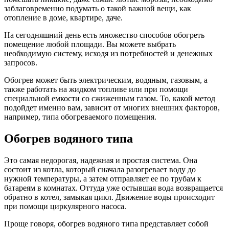
заблаговременно подумать о такой важной вещи, как
отопление в доме, квартире, даче.
На сегодняшний день есть множество способов обогреть
помещение любой площади. Вы можете выбрать
необходимую систему, исходя из потребностей и денежных
запросов.
Обогрев может быть электрическим, водяным, газовым, а
также работать на жидком топливе или при помощи
специальной емкости со сжиженным газом. То, какой метод
подойдет именно вам, зависит от многих внешних факторов,
например, типа обогреваемого помещения.
Обогрев водяного типа
Это самая недорогая, надежная и простая система. Она
состоит из котла, который сначала разогревает воду до
нужной температуры, а затем отправляет ее по трубам к
батареям в комнатах. Оттуда уже остывшая вода возвращается
обратно в котел, замыкая цикл. Движение воды происходит
при помощи циркулярного насоса.
Проще говоря, обогрев водяного типа представляет собой