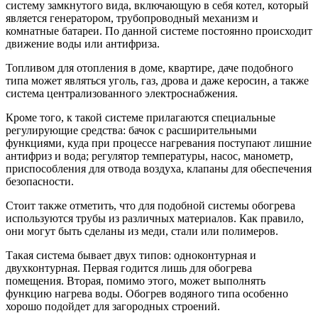
систему замкнутого вида, включающую в себя котел, который
является генератором, трубопроводный механизм и
комнатные батареи. По данной системе постоянно происходит
движение воды или антифриза.
Топливом для отопления в доме, квартире, даче подобного
типа может являться уголь, газ, дрова и даже керосин, а также
система централизованного электроснабжения.
Кроме того, к такой системе прилагаются специальные
регулирующие средства: бачок с расширительными
функциями, куда при процессе нагревания поступают лишние
антифриз и вода; регулятор температуры, насос, манометр,
приспособления для отвода воздуха, клапаны для обеспечения
безопасности.
Стоит также отметить, что для подобной системы обогрева
используются трубы из различных материалов. Как правило,
они могут быть сделаны из меди, стали или полимеров.
Такая система бывает двух типов: одноконтурная и
двухконтурная. Первая годится лишь для обогрева
помещения. Вторая, помимо этого, может выполнять
функцию нагрева воды. Обогрев водяного типа особенно
хорошо подойдет для загородных строений.