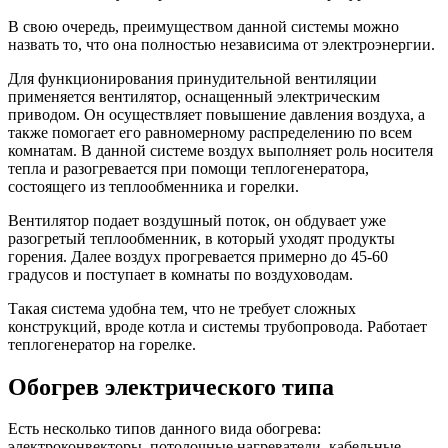
В свою очередь, преимуществом данной системы можно
назвать то, что она полностью независима от электроэнергии.
Для функционирования принудительной вентиляции
применяется вентилятор, оснащенный электрическим
приводом. Он осуществляет повышение давления воздуха, а
также помогает его равномерному распределению по всем
комнатам. В данной системе воздух выполняет роль носителя
тепла и разогревается при помощи теплогенератора,
состоящего из теплообменника и горелки.
Вентилятор подает воздушный поток, он обдувает уже
разогретый теплообменник, в который уходят продукты
горения. Далее воздух прогревается примерно до 45-60
градусов и поступает в комнаты по воздуховодам.
Такая система удобна тем, что не требует сложных
конструкций, вроде котла и системы трубопровода. Работает
теплогенератор на горелке.
Обогрев электрического типа
Есть несколько типов данного вида обогрева:
электроконвекторы, потолочные нагреватели, кабельные