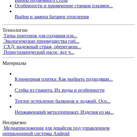
Выбор подъемного стола
Особенности и применение станков плазмен...
Выбор и замена батареи отопления
Технологии
Типы понтонов для создания пла...
Экологические преимущества гиб...
СХД: надежный страж, оберегающ...
Перистальтический насос, все ч...
Материалы
Клинкерная плитка: Как выбрать подходящи...
Слэбы из гранита. Их виды и особенности
Теплое остекление балконов и лоджий. Осо...
Нержавеющий металлопрокат. Изделия из ма...
Несерьезно
Медиаприложения для девайсов под управлением
операционной системы Android