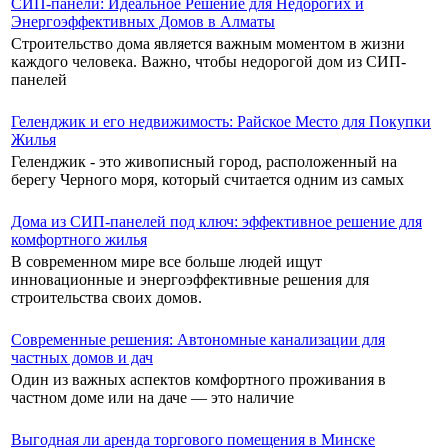
СИП-панели: Идеальное Решение для Недорогих и
Энергоэффективных Домов в Алматы
Строительство дома является важным моментом в жизни
каждого человека. Важно, чтобы недорогой дом из СИП-
панелей
Геленджик и его недвижимость: Райское Место для Покупки
Жилья
Геленджик - это живописный город, расположенный на
берегу Черного моря, который считается одним из самых
Дома из СИП-панелей под ключ: эффективное решение для
комфортного жилья
В современном мире все больше людей ищут
инновационные и энергоэффективные решения для
строительства своих домов.
Современные решения: Автономные канализации для
частных домов и дач
Один из важных аспектов комфортного проживания в
частном доме или на даче — это наличие
Выгодная ли аренда торгового помещения в Минске