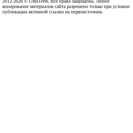
2012-2026 © UltraTerm. Все права защищены. Любое
копирование материалов сайта разрешено только при условии
публикации активной ссылки на первоисточник.