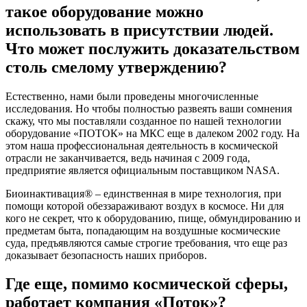
такое оборудование можно
использовать в присутствии людей.
Что может послужить доказательством
столь смелому утверждению?
Естественно, нами были проведены многочисленные
исследования. Но чтобы полностью развеять ваши сомнения
скажу, что мы поставляли созданное по нашей технологии
оборудование «ПОТОК» на МКС еще в далеком 2002 году. На
этом наша профессиональная деятельность в космической
отрасли не заканчивается, ведь начиная с 2009 года,
предприятие является официальным поставщиком NASA.
Биоинактивация® – единственная в мире технология, при
помощи которой обеззараживают воздух в космосе. Ни для
кого не секрет, что к оборудованию, пище, обмундированию и
предметам быта, попадающим на воздушные космические
суда, предъявляются самые строгие требования, что еще раз
доказывает безопасность наших приборов.
Где еще, помимо космической сферы,
работает компания «Поток»?