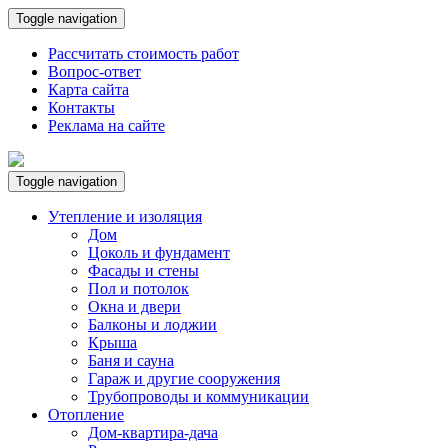
Toggle navigation
Рассчитать стоимость работ
Вопрос-ответ
Карта сайта
Контакты
Реклама на сайте
Toggle navigation
Утепление и изоляция
Дом
Цоколь и фундамент
Фасады и стены
Пол и потолок
Окна и двери
Балконы и лоджии
Крыша
Баня и сауна
Гараж и другие сооружения
Трубопроводы и коммуникации
Отопление
Дом-квартира-дача