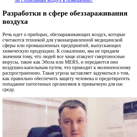
ли стерильный воздух в помещении?
Разработки в сфере обеззараживания
воздуха
Речь идет о приборах, обеззараживающих воздух, которые
считаются техникой для узконаправленной медицинской
сферы или промышленных предприятий, выпускающих
химическую продукцию. К сожалению, мы не придаем
значения тому, что людей все чаще атакуют смертоносные
вирусы, такие как Эбола или MERS, и передаются они
воздушно-капельным путем, что приводит к молниеносному
распространению. Такая угроза заставляет задуматься о том,
как правильно обеспечить защиту человека и предотвратить
попадание патогенных организмов в привычную для нас
среду.