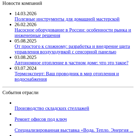
Новости компаний
14.03.2026
Полезные инструменты для домашней мастерской
26.02.2026
Насосное оборудование в России: особенности рынка и
инженерные решения
05.08.2025
От простого к сложному: разработка и внедрение щита
управления воздуходувкой с сенсорной панелью
03.08.2025
Автономное отопление в частном доме: что это такое?
03.07.2024
Термоэксперт: Ваш проводник в мир отопления и
водоснабжения
События отрасли
Производство складских стеллажей
Ремонт офисов под ключ
Специализированная выставка «Вода. Тепло. Энергия ...