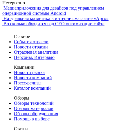
Несерьезно
Медиаприложения для девайсов под управлением
операционной системы Android
Натуральная косметика в интернет-магазине «Арго»
Во сколько обходится год СЕО оптимизации сайта
Главное
События отрасли
Новости отрасли
Отраслевая аналитика
Персоны. Интервью
Компании
Новости рынка
Новости компаний
Пресс-релизы
Каталог компаний
Обзоры
Обзоры технологий
Обзоры материалов
Обзоры оборудования
Помощь в выборе
Статьи