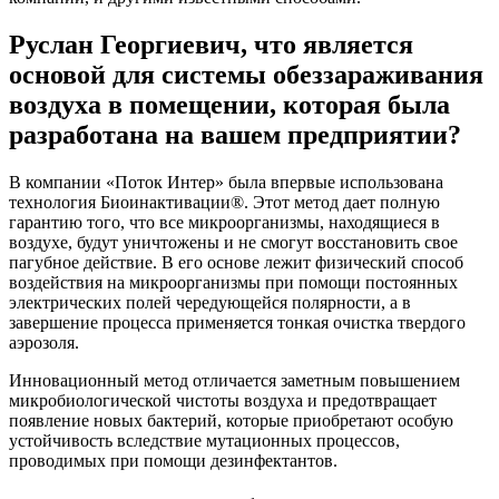
Руслан Георгиевич, что является
основой для системы обеззараживания
воздуха в помещении, которая была
разработана на вашем предприятии?
В компании «Поток Интер» была впервые использована
технология Биоинактивации®. Этот метод дает полную
гарантию того, что все микроорганизмы, находящиеся в
воздухе, будут уничтожены и не смогут восстановить свое
пагубное действие. В его основе лежит физический способ
воздействия на микроорганизмы при помощи постоянных
электрических полей чередующейся полярности, а в
завершение процесса применяется тонкая очистка твердого
аэрозоля.
Инновационный метод отличается заметным повышением
микробиологической чистоты воздуха и предотвращает
появление новых бактерий, которые приобретают особую
устойчивость вследствие мутационных процессов,
проводимых при помощи дезинфектантов.