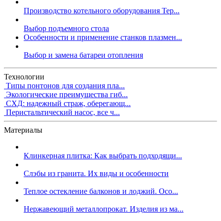
Производство котельного оборудования Тер...
Выбор подъемного стола
Особенности и применение станков плазмен...
Выбор и замена батареи отопления
Технологии
Типы понтонов для создания пла...
Экологические преимущества гиб...
СХД: надежный страж, оберегающ...
Перистальтический насос, все ч...
Материалы
Клинкерная плитка: Как выбрать подходящи...
Слэбы из гранита. Их виды и особенности
Теплое остекление балконов и лоджий. Осо...
Нержавеющий металлопрокат. Изделия из ма...