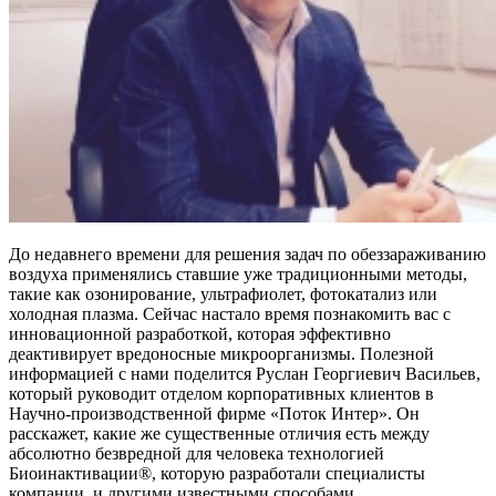
До недавнего времени для решения задач по обеззараживанию
воздуха применялись ставшие уже традиционными методы,
такие как озонирование, ультрафиолет, фотокатализ или
холодная плазма. Сейчас настало время познакомить вас с
инновационной разработкой, которая эффективно
деактивирует вредоносные микроорганизмы. Полезной
информацией с нами поделится Руслан Георгиевич Васильев,
который руководит отделом корпоративных клиентов в
Научно-производственной фирме «Поток Интер». Он
расскажет, какие же существенные отличия есть между
абсолютно безвредной для человека технологией
Биоинактивации®, которую разработали специалисты
компании, и другими известными способами.