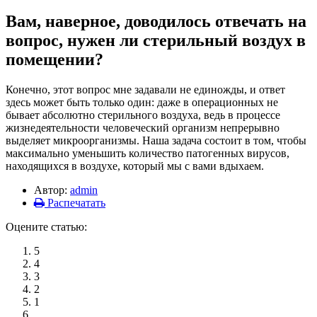
Вам, наверное, доводилось отвечать на
вопрос, нужен ли стерильный воздух в
помещении?
Конечно, этот вопрос мне задавали не единожды, и ответ
здесь может быть только один: даже в операционных не
бывает абсолютно стерильного воздуха, ведь в процессе
жизнедеятельности человеческий организм непрерывно
выделяет микроорганизмы. Наша задача состоит в том, чтобы
максимально уменьшить количество патогенных вирусов,
находящихся в воздухе, который мы с вами вдыхаем.
Автор:
admin
Распечатать
Оцените статью:
5
4
3
2
1