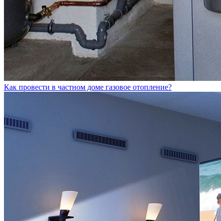
Как провести в частном доме газовое отопление?