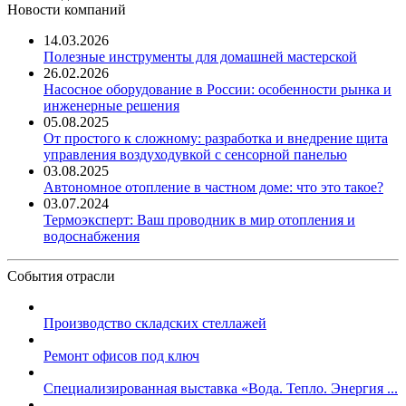
Новости компаний
14.03.2026
Полезные инструменты для домашней мастерской
26.02.2026
Насосное оборудование в России: особенности рынка и
инженерные решения
05.08.2025
От простого к сложному: разработка и внедрение щита
управления воздуходувкой с сенсорной панелью
03.08.2025
Автономное отопление в частном доме: что это такое?
03.07.2024
Термоэксперт: Ваш проводник в мир отопления и
водоснабжения
События отрасли
Производство складских стеллажей
Ремонт офисов под ключ
Специализированная выставка «Вода. Тепло. Энергия ...