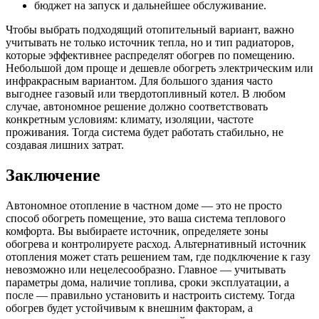
бюджет на запуск и дальнейшее обслуживание.
Чтобы выбрать подходящий отопительный вариант, важно
учитывать не только источник тепла, но и тип радиаторов,
которые эффективнее распределят обогрев по помещению.
Небольшой дом проще и дешевле обогреть электрическим или
инфракрасным вариантом. Для большого здания часто
выгоднее газовый или твердотопливный котел. В любом
случае, автономное решение должно соответствовать
конкретным условиям: климату, изоляции, частоте
проживания. Тогда система будет работать стабильно, не
создавая лишних затрат.
Заключение
Автономное отопление в частном доме — это не просто
способ обогреть помещение, это ваша система теплового
комфорта. Вы выбираете источник, определяете зоны
обогрева и контролируете расход. Альтернативный источник
отопления может стать решением там, где подключение к газу
невозможно или нецелесообразно. Главное — учитывать
параметры дома, наличие топлива, сроки эксплуатации, а
после — правильно установить и настроить систему. Тогда
обогрев будет устойчивым к внешним факторам, а