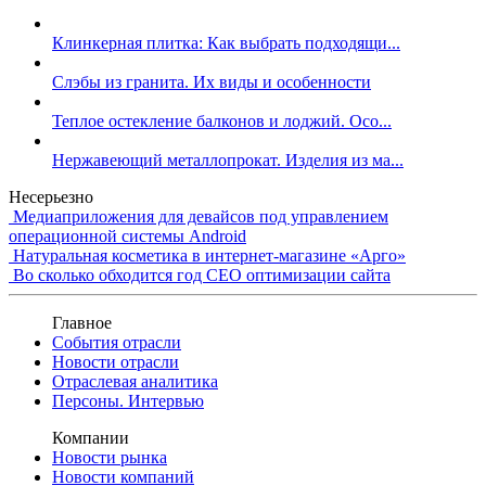
Клинкерная плитка: Как выбрать подходящи...
Слэбы из гранита. Их виды и особенности
Теплое остекление балконов и лоджий. Осо...
Нержавеющий металлопрокат. Изделия из ма...
Несерьезно
Медиаприложения для девайсов под управлением
операционной системы Android
Натуральная косметика в интернет-магазине «Арго»
Во сколько обходится год СЕО оптимизации сайта
Главное
События отрасли
Новости отрасли
Отраслевая аналитика
Персоны. Интервью
Компании
Новости рынка
Новости компаний