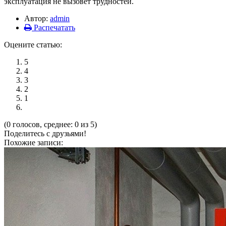
эксплуатация не вызовет трудностей.
Автор:
admin
Распечатать
Оцените статью:
5
4
3
2
1
(0 голосов, среднее: 0 из 5)
Поделитесь с друзьями!
Похожие записи: