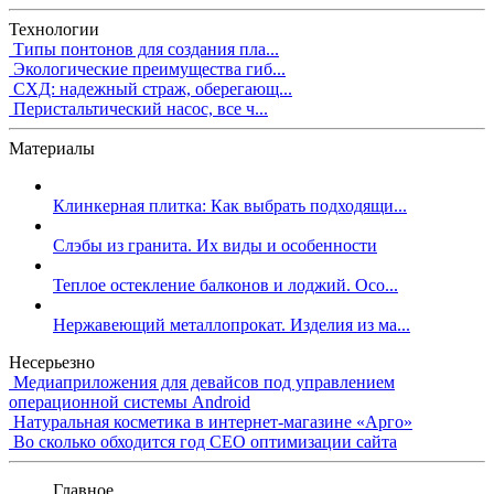
Технологии
Типы понтонов для создания пла...
Экологические преимущества гиб...
СХД: надежный страж, оберегающ...
Перистальтический насос, все ч...
Материалы
Клинкерная плитка: Как выбрать подходящи...
Слэбы из гранита. Их виды и особенности
Теплое остекление балконов и лоджий. Осо...
Нержавеющий металлопрокат. Изделия из ма...
Несерьезно
Медиаприложения для девайсов под управлением
операционной системы Android
Натуральная косметика в интернет-магазине «Арго»
Во сколько обходится год СЕО оптимизации сайта
Главное