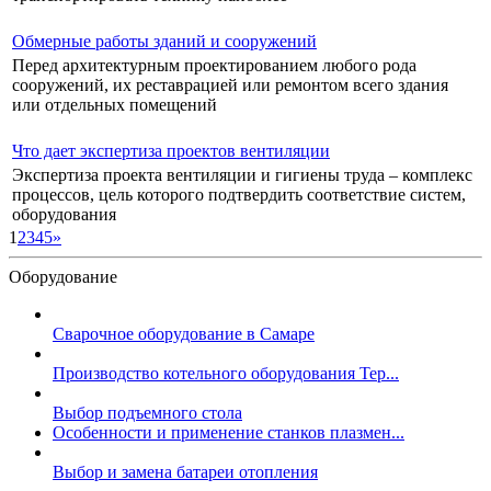
Обмерные работы зданий и сооружений
Перед архитектурным проектированием любого рода
сооружений, их реставрацией или ремонтом всего здания
или отдельных помещений
Что дает экспертиза проектов вентиляции
Экспертиза проекта вентиляции и гигиены труда – комплекс
процессов, цель которого подтвердить соответствие систем,
оборудования
1
2
3
4
5
»
Оборудование
Сварочное оборудование в Самаре
Производство котельного оборудования Тер...
Выбор подъемного стола
Особенности и применение станков плазмен...
Выбор и замена батареи отопления