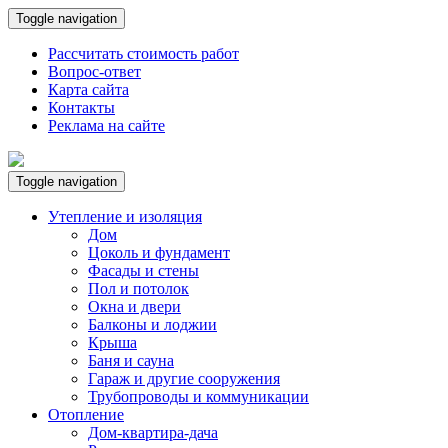
Toggle navigation
Рассчитать стоимость работ
Вопрос-ответ
Карта сайта
Контакты
Реклама на сайте
Toggle navigation
Утепление и изоляция
Дом
Цоколь и фундамент
Фасады и стены
Пол и потолок
Окна и двери
Балконы и лоджии
Крыша
Баня и сауна
Гараж и другие сооружения
Трубопроводы и коммуникации
Отопление
Дом-квартира-дача