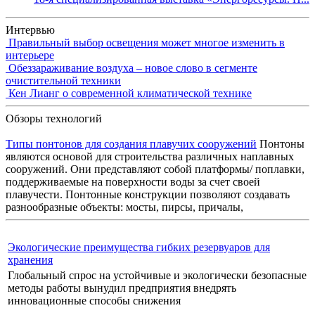
Интервью
Правильный выбор освещения может многое изменить в
интерьере
Обеззараживание воздуха – новое слово в сегменте
очистительной техники
Кен Лианг о современной климатической технике
Обзоры технологий
Типы понтонов для создания плавучих сооружений
Понтоны
являются основой для строительства различных наплавных
сооружений. Они представляют собой платформы/ поплавки,
поддерживаемые на поверхности воды за счет своей
плавучести. Понтонные конструкции позволяют создавать
разнообразные объекты: мосты, пирсы, причалы,
Экологические преимущества гибких резервуаров для
хранения
Глобальный спрос на устойчивые и экологически безопасные
методы работы вынудил предприятия внедрять
инновационные способы снижения