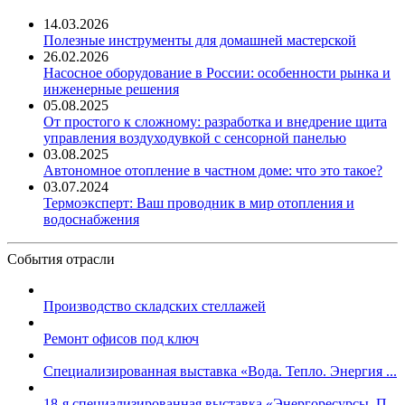
14.03.2026
Полезные инструменты для домашней мастерской
26.02.2026
Насосное оборудование в России: особенности рынка и
инженерные решения
05.08.2025
От простого к сложному: разработка и внедрение щита
управления воздуходувкой с сенсорной панелью
03.08.2025
Автономное отопление в частном доме: что это такое?
03.07.2024
Термоэксперт: Ваш проводник в мир отопления и
водоснабжения
События отрасли
Производство складских стеллажей
Ремонт офисов под ключ
Специализированная выставка «Вода. Тепло. Энергия ...
18-я специализированная выставка «Энергоресурсы. П...