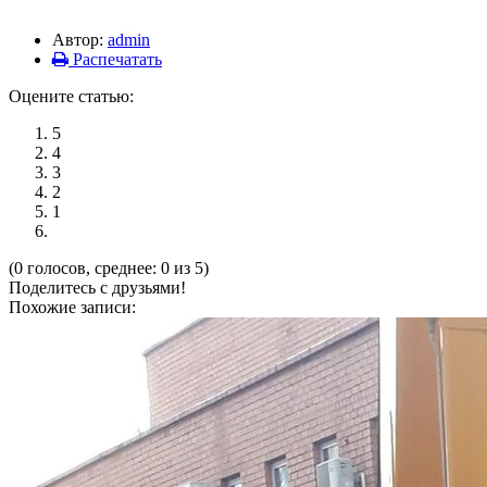
Автор:
admin
Распечатать
Оцените статью:
5
4
3
2
1
(0 голосов, среднее: 0 из 5)
Поделитесь с друзьями!
Похожие записи: