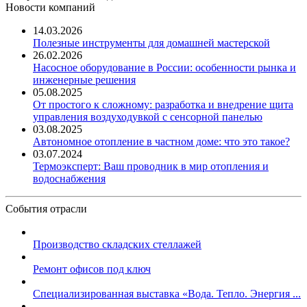
Новости компаний
14.03.2026
Полезные инструменты для домашней мастерской
26.02.2026
Насосное оборудование в России: особенности рынка и
инженерные решения
05.08.2025
От простого к сложному: разработка и внедрение щита
управления воздуходувкой с сенсорной панелью
03.08.2025
Автономное отопление в частном доме: что это такое?
03.07.2024
Термоэксперт: Ваш проводник в мир отопления и
водоснабжения
События отрасли
Производство складских стеллажей
Ремонт офисов под ключ
Специализированная выставка «Вода. Тепло. Энергия ...