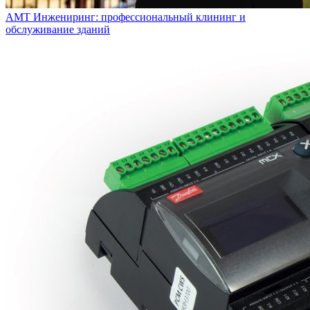
АМТ Инжениринг: профессиональный клининг и
обслуживание зданий