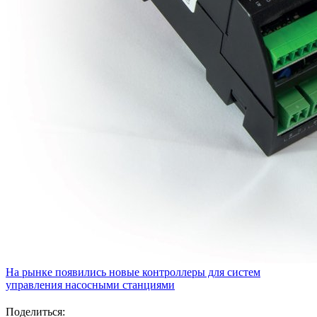
На рынке появились новые контроллеры для систем
управления насосными станциями
Поделиться: