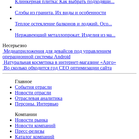
Клинкерная плитка: Как выбрать подходящи...
Слэбы из гранита. Их виды и особенности
Теплое остекление балконов и лоджий. Осо...
Нержавеющий металлопрокат. Изделия из ма...
Несерьезно
Медиаприложения для девайсов под управлением
операционной системы Android
Натуральная косметика в интернет-магазине «Арго»
Во сколько обходится год СЕО оптимизации сайта
Главное
События отрасли
Новости отрасли
Отраслевая аналитика
Персоны. Интервью
Компании
Новости рынка
Новости компаний
Пресс-релизы
Каталог компаний