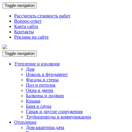
Toggle navigation
Рассчитать стоимость работ
Вопрос-ответ
Карта сайта
Контакты
Реклама на сайте
Toggle navigation
Утепление и изоляция
Дом
Цоколь и фундамент
Фасады и стены
Пол и потолок
Окна и двери
Балконы и лоджии
Крыша
Баня и сауна
Гараж и другие сооружения
Трубопроводы и коммуникации
Отопление
Дом-квартира-дача