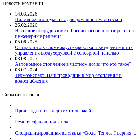
Новости компаний
14.03.2026
Полезные инструменты для домашней мастерской
26.02.2026
Насосное оборудование в России: особенности рынка и
инженерные решения
05.08.2025
От простого к сложному: разработка и внедрение щита
управления воздуходувкой с сенсорной панелью
03.08.2025
Автономное отопление в частном доме: что это такое?
03.07.2024
Термоэксперт: Ваш проводник в мир отопления и
водоснабжения
События отрасли
Производство складских стеллажей
Ремонт офисов под ключ
Специализированная выставка «Вода. Тепло. Энергия ...