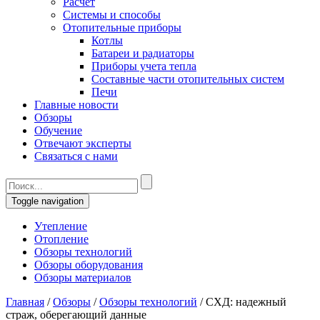
Расчет
Системы и способы
Отопительные приборы
Котлы
Батареи и радиаторы
Приборы учета тепла
Составные части отопительных систем
Печи
Главные новости
Обзоры
Обучение
Отвечают эксперты
Связаться с нами
Toggle navigation
Утепление
Отопление
Обзоры технологий
Обзоры оборудования
Обзоры материалов
Главная
/
Обзоры
/
Обзоры технологий
/
СХД: надежный
страж, оберегающий данные