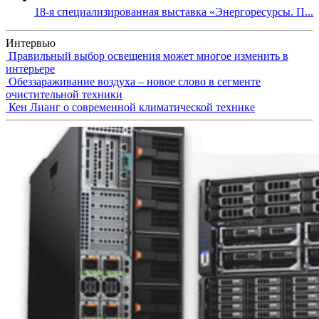
18-я специализированная выставка «Энергоресурсы. П...
Интервью
Правильный выбор освещения может многое изменить в
интерьере
Обеззараживание воздуха – новое слово в сегменте
очистительной техники
Кен Лианг о современной климатической технике