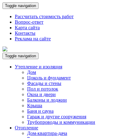
Toggle navigation
Рассчитать стоимость работ
Вопрос-ответ
Карта сайта
Контакты
Реклама на сайте
Toggle navigation
Утепление и изоляция
Дом
Цоколь и фундамент
Фасады и стены
Пол и потолок
Окна и двери
Балконы и лоджии
Крыша
Баня и сауна
Гараж и другие сооружения
Трубопроводы и коммуникации
Отопление
Дом-квартира-дача