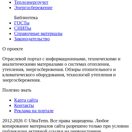
Теплоэнергоучет
Энергосбережение
Библиотека
ГОСТы
СНИПы
Справочные материалы
Законодательство
О проекте
Отраслевой портал с информационными, техническими и
аналитическими материалами о системах отопления,
утепления, энергосбережения. Обзоры отопительного и
климатического оборудования, технологий утепления и
энергосбережения.
Полезно знать
Карта сайта
Контакты
Реклама на портале
2012-2026 © UltraTerm. Все права защищены. Любое
копирование материалов сайта разрешено только при условии
публикации активной ссылки на первоисточник.