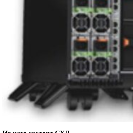
Из чего состоят СХД