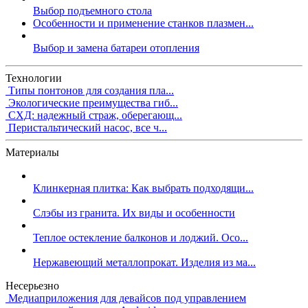
Выбор подъемного стола
Особенности и применение станков плазмен...
Выбор и замена батареи отопления
Технологии
Типы понтонов для создания пла...
Экологические преимущества гиб...
СХД: надежный страж, оберегающ...
Перистальтический насос, все ч...
Материалы
Клинкерная плитка: Как выбрать подходящи...
Слэбы из гранита. Их виды и особенности
Теплое остекление балконов и лоджий. Осо...
Нержавеющий металлопрокат. Изделия из ма...
Несерьезно
Медиаприложения для девайсов под управлением