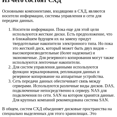
Основными компонентами, входящими в СХД, являются
носители информации, системы управления и сети для
передачи данных.
Носители информации. Пока еще для этой цели
используются жесткие диски. Есть предположение, что
в ближайшем будущем их на замену придут
твердотельные накопители электронного типа. Но пока
это жесткий диск, который может быть двух видов –
высокопроизводительные (более надежные) и
экономичные. Для резервного копирования могут также
используются ленточные накопители.
Для систем управления данными используются
функции зеркалирования, репликация данных и
резервное копирование на аппаратные устройства.
Сеть передачи данных обеспечивает связь между
серверами. Используются различные виды дисков. DAS,
подключенные непосредственно к серверу. NAS
для
подключения по сети.
SAN на котором хранятся данные.
Для крупных компаний рекомендована система SAN.
В общем, систем СХД объединяет дисковые пространства на
специально выделенных для этого хранилищах. Это