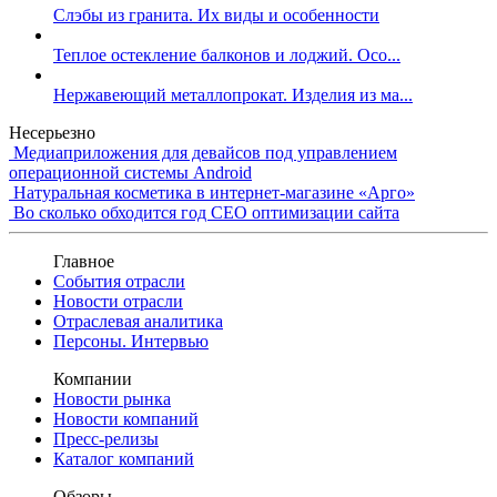
Слэбы из гранита. Их виды и особенности
Теплое остекление балконов и лоджий. Осо...
Нержавеющий металлопрокат. Изделия из ма...
Несерьезно
Медиаприложения для девайсов под управлением
операционной системы Android
Натуральная косметика в интернет-магазине «Арго»
Во сколько обходится год СЕО оптимизации сайта
Главное
События отрасли
Новости отрасли
Отраслевая аналитика
Персоны. Интервью
Компании
Новости рынка
Новости компаний
Пресс-релизы
Каталог компаний
Обзоры