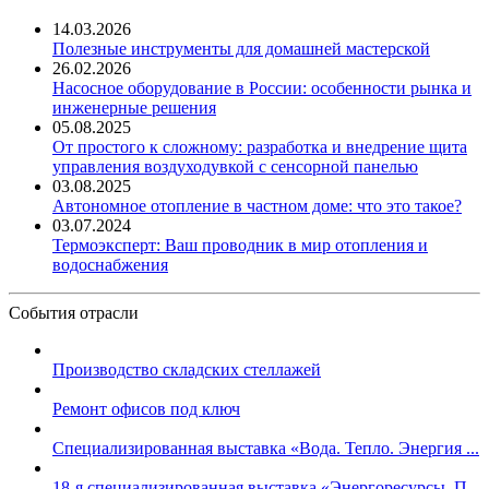
14.03.2026
Полезные инструменты для домашней мастерской
26.02.2026
Насосное оборудование в России: особенности рынка и
инженерные решения
05.08.2025
От простого к сложному: разработка и внедрение щита
управления воздуходувкой с сенсорной панелью
03.08.2025
Автономное отопление в частном доме: что это такое?
03.07.2024
Термоэксперт: Ваш проводник в мир отопления и
водоснабжения
События отрасли
Производство складских стеллажей
Ремонт офисов под ключ
Специализированная выставка «Вода. Тепло. Энергия ...
18-я специализированная выставка «Энергоресурсы. П...