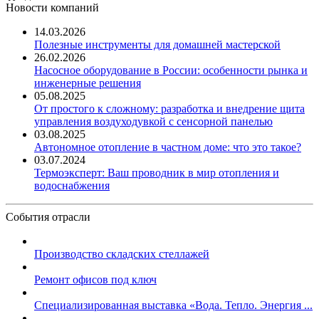
Новости компаний
14.03.2026
Полезные инструменты для домашней мастерской
26.02.2026
Насосное оборудование в России: особенности рынка и
инженерные решения
05.08.2025
От простого к сложному: разработка и внедрение щита
управления воздуходувкой с сенсорной панелью
03.08.2025
Автономное отопление в частном доме: что это такое?
03.07.2024
Термоэксперт: Ваш проводник в мир отопления и
водоснабжения
События отрасли
Производство складских стеллажей
Ремонт офисов под ключ
Специализированная выставка «Вода. Тепло. Энергия ...