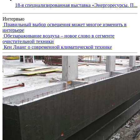
18-я специализированная выставка «Энергоресурсы. П...
Интервью
Правильный выбор освещения может многое изменить в
интерьере
Обеззараживание воздуха – новое слово в сегменте
очистительной техники
Кен Лианг о современной климатической технике