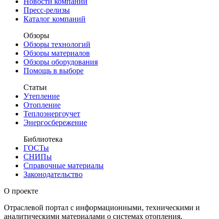
Новости компаний
Пресс-релизы
Каталог компаний
Обзоры
Обзоры технологий
Обзоры материалов
Обзоры оборудования
Помощь в выборе
Статьи
Утепление
Отопление
Теплоэнергоучет
Энергосбережение
Библиотека
ГОСТы
СНИПы
Справочные материалы
Законодательство
О проекте
Отраслевой портал с информационными, техническими и
аналитическими материалами о системах отопления,