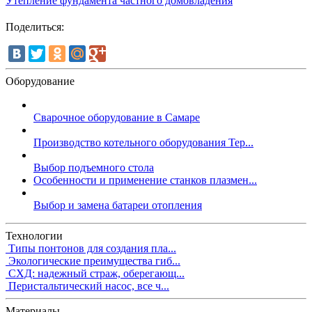
Утепление фундамента частного домовладения
Поделиться:
Оборудование
Сварочное оборудование в Самаре
Производство котельного оборудования Тер...
Выбор подъемного стола
Особенности и применение станков плазмен...
Выбор и замена батареи отопления
Технологии
Типы понтонов для создания пла...
Экологические преимущества гиб...
СХД: надежный страж, оберегающ...
Перистальтический насос, все ч...
Материалы