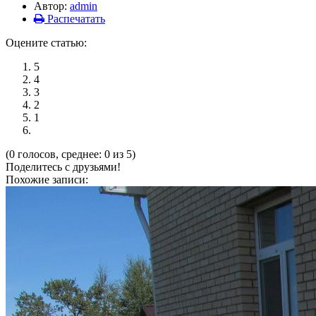
Автор:
admin
Распечатать
Оцените статью:
5
4
3
2
1
(0 голосов, среднее: 0 из 5)
Поделитесь с друзьями!
Похожие записи: