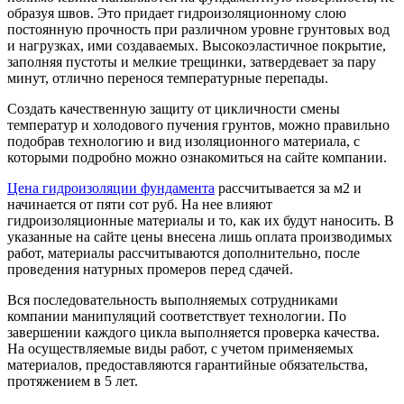
образуя швов. Это придает гидроизоляционному слою
постоянную прочность при различном уровне грунтовых вод
и нагрузках, ими создаваемых. Высокоэластичное покрытие,
заполняя пустоты и мелкие трещинки, затвердевает за пару
минут, отлично перенося температурные перепады.
Создать качественную защиту от цикличности смены
температур и холодового пучения грунтов, можно правильно
подобрав технологию и вид изоляционного материала, с
которыми подробно можно ознакомиться на сайте компании.
Цена гидроизоляции фундамента
рассчитывается за м2 и
начинается от пяти сот руб. На нее влияют
гидроизоляционные материалы и то, как их будут наносить. В
указанные на сайте цены внесена лишь оплата производимых
работ, материалы рассчитываются дополнительно, после
проведения натурных промеров перед сдачей.
Вся последовательность выполняемых сотрудниками
компании манипуляций соответствует технологии. По
завершении каждого цикла выполняется проверка качества.
На осуществляемые виды работ, с учетом применяемых
материалов, предоставляются гарантийные обязательства,
протяжением в 5 лет.