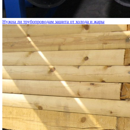
Нужна ли трубопроводам защита от холода и жары