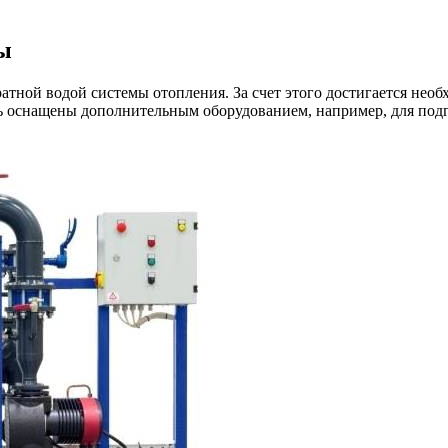
ы
тной водой системы отопления. За счет этого достигается необ
ь оснащены дополнительным оборудованием, например, для подг