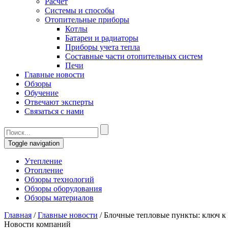
Расчет
Системы и способы
Отопительные приборы
Котлы
Батареи и радиаторы
Приборы учета тепла
Составные части отопительных систем
Печи
Главные новости
Обзоры
Обучение
Отвечают эксперты
Связаться с нами
Toggle navigation
Утепление
Отопление
Обзоры технологий
Обзоры оборудования
Обзоры материалов
Главная
/
Главные новости
/
Блочные тепловые пункты: ключ 
Новости компаний