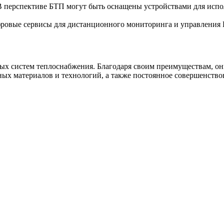
 перспективе БТП могут быть оснащены устройствами для испол
овые сервисы для дистанционного мониторинга и управления БТ
ных систем теплоснабжения. Благодаря своим преимуществам, о
ных материалов и технологий, а также постоянное совершенств