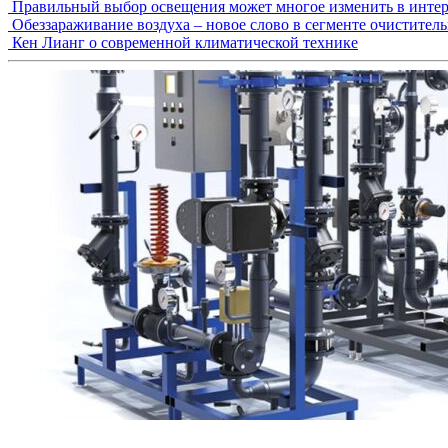
Правильный выбор освещения может многое изменить в интер
Обеззараживание воздуха – новое слово в сегменте очистител
Кен Лианг о современной климатической технике