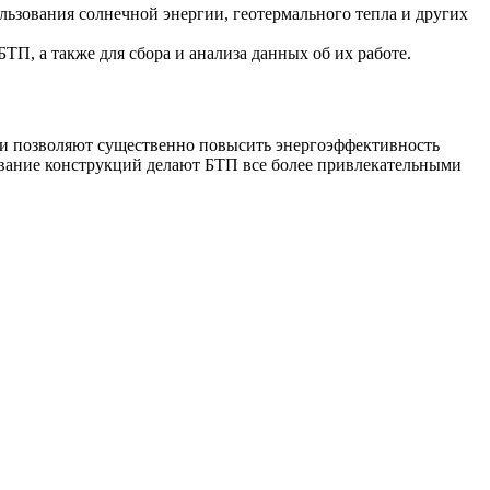
ьзования солнечной энергии, геотермального тепла и других
П, а также для сбора и анализа данных об их работе.
ни позволяют существенно повысить энергоэффективность
ование конструкций делают БТП все более привлекательными