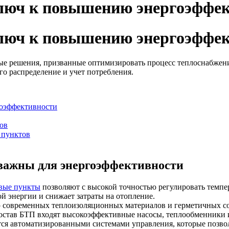
люч к повышению энергоэффек
люч к повышению энергоэффек
ые решения, призванные оптимизировать процесс теплоснабжен
го распределение и учет потребления.
гоэффективности
ов
 пунктов
важны для энергоэффективности
вые пункты
позволяют с высокой точностью регулировать темпе
й энергии и снижает затраты на отопление.
современных теплоизоляционных материалов и герметичных со
остав БТП входят высокоэффективные насосы, теплообменники и 
 автоматизированными системами управления, которые позвол