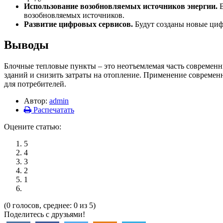
Использование возобновляемых источников энергии.
В
возобновляемых источников.
Развитие цифровых сервисов.
Будут созданы новые цифр
Выводы
Блочные тепловые пункты – это неотъемлемая часть современ
зданий и снизить затраты на отопление. Применение современ
для потребителей.
Автор:
admin
Распечатать
Оцените статью:
5
4
3
2
1
(0 голосов, среднее: 0 из 5)
Поделитесь с друзьями!