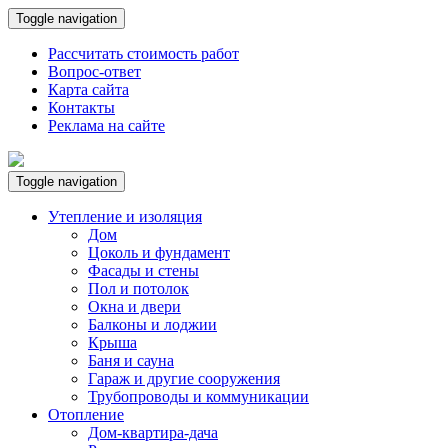
Toggle navigation
Рассчитать стоимость работ
Вопрос-ответ
Карта сайта
Контакты
Реклама на сайте
Toggle navigation
Утепление и изоляция
Дом
Цоколь и фундамент
Фасады и стены
Пол и потолок
Окна и двери
Балконы и лоджии
Крыша
Баня и сауна
Гараж и другие сооружения
Трубопроводы и коммуникации
Отопление
Дом-квартира-дача