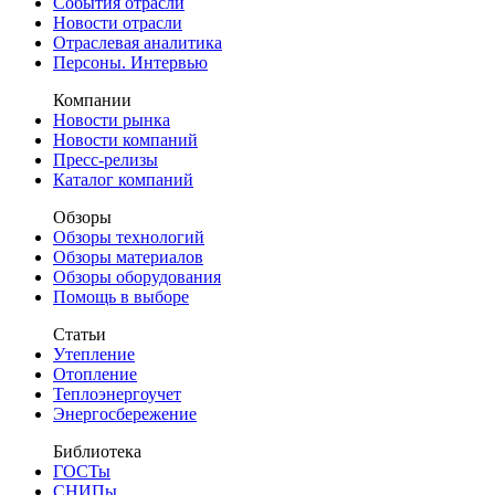
События отрасли
Новости отрасли
Отраслевая аналитика
Персоны. Интервью
Компании
Новости рынка
Новости компаний
Пресс-релизы
Каталог компаний
Обзоры
Обзоры технологий
Обзоры материалов
Обзоры оборудования
Помощь в выборе
Статьи
Утепление
Отопление
Теплоэнергоучет
Энергосбережение
Библиотека
ГОСТы
СНИПы