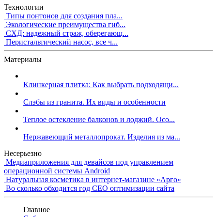
Технологии
Типы понтонов для создания пла...
Экологические преимущества гиб...
СХД: надежный страж, оберегающ...
Перистальтический насос, все ч...
Материалы
Клинкерная плитка: Как выбрать подходящи...
Слэбы из гранита. Их виды и особенности
Теплое остекление балконов и лоджий. Осо...
Нержавеющий металлопрокат. Изделия из ма...
Несерьезно
Медиаприложения для девайсов под управлением
операционной системы Android
Натуральная косметика в интернет-магазине «Арго»
Во сколько обходится год СЕО оптимизации сайта
Главное