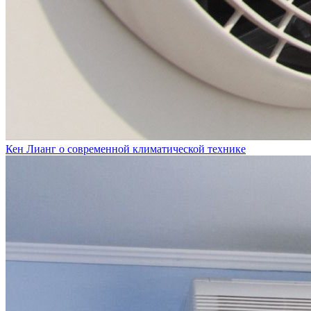
Кен Лианг о современной климатической технике