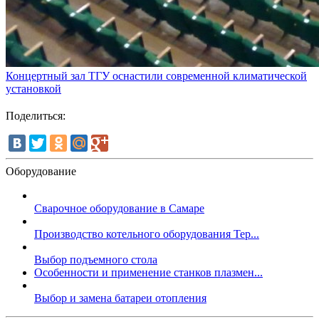
Концертный зал ТГУ оснастили современной климатической
установкой
Поделиться:
Оборудование
Сварочное оборудование в Самаре
Производство котельного оборудования Тер...
Выбор подъемного стола
Особенности и применение станков плазмен...
Выбор и замена батареи отопления