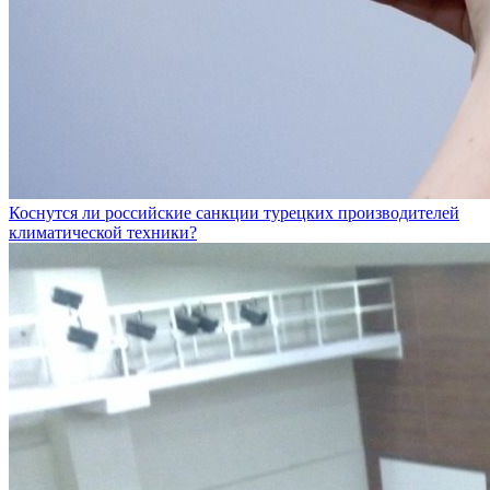
Коснутся ли российские санкции турецких производителей
климатической техники?