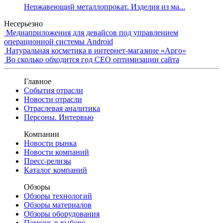
Нержавеющий металлопрокат. Изделия из ма...
Несерьезно
Медиаприложения для девайсов под управлением
операционной системы Android
Натуральная косметика в интернет-магазине «Арго»
Во сколько обходится год СЕО оптимизации сайта
Главное
События отрасли
Новости отрасли
Отраслевая аналитика
Персоны. Интервью
Компании
Новости рынка
Новости компаний
Пресс-релизы
Каталог компаний
Обзоры
Обзоры технологий
Обзоры материалов
Обзоры оборудования
Помощь в выборе