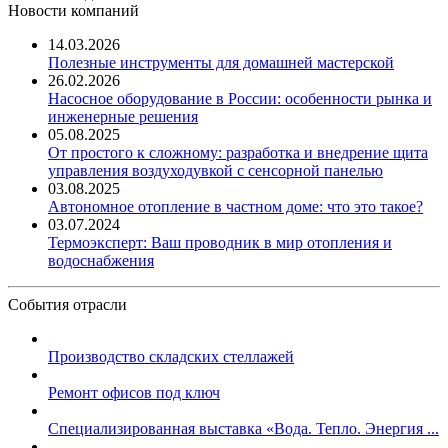
Новости компаний
14.03.2026
Полезные инструменты для домашней мастерской
26.02.2026
Насосное оборудование в России: особенности рынка и
инженерные решения
05.08.2025
От простого к сложному: разработка и внедрение щита
управления воздуходувкой с сенсорной панелью
03.08.2025
Автономное отопление в частном доме: что это такое?
03.07.2024
Термоэксперт: Ваш проводник в мир отопления и
водоснабжения
События отрасли
Производство складских стеллажей
Ремонт офисов под ключ
Специализированная выставка «Вода. Тепло. Энергия ...