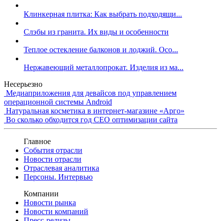
Клинкерная плитка: Как выбрать подходящи...
Слэбы из гранита. Их виды и особенности
Теплое остекление балконов и лоджий. Осо...
Нержавеющий металлопрокат. Изделия из ма...
Несерьезно
Медиаприложения для девайсов под управлением
операционной системы Android
Натуральная косметика в интернет-магазине «Арго»
Во сколько обходится год СЕО оптимизации сайта
Главное
События отрасли
Новости отрасли
Отраслевая аналитика
Персоны. Интервью
Компании
Новости рынка
Новости компаний
Пресс-релизы