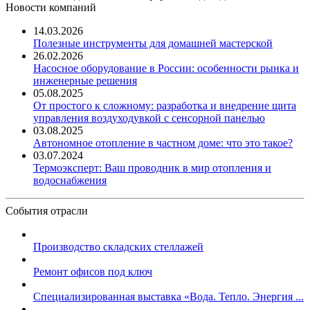
Новости компаний
14.03.2026
Полезные инструменты для домашней мастерской
26.02.2026
Насосное оборудование в России: особенности рынка и
инженерные решения
05.08.2025
От простого к сложному: разработка и внедрение щита
управления воздуходувкой с сенсорной панелью
03.08.2025
Автономное отопление в частном доме: что это такое?
03.07.2024
Термоэксперт: Ваш проводник в мир отопления и
водоснабжения
События отрасли
Производство складских стеллажей
Ремонт офисов под ключ
Специализированная выставка «Вода. Тепло. Энергия ...