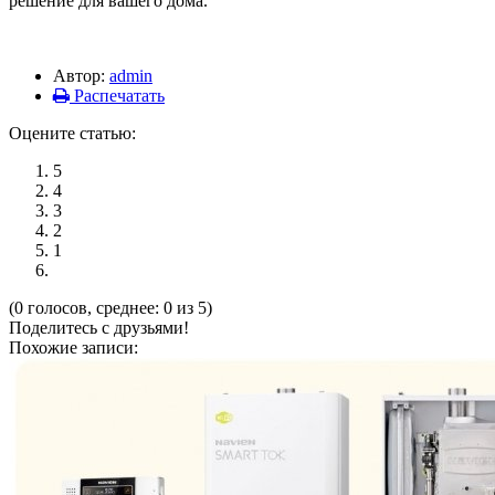
решение для вашего дома.
Автор:
admin
Распечатать
Оцените статью:
5
4
3
2
1
(0 голосов, среднее: 0 из 5)
Поделитесь с друзьями!
Похожие записи: