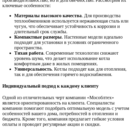
производительностью, но и долговечностью. Рассмотрим их
ключевые особенности:
Материалы высокого качества
. Для производства
теплообменников используется нержавеющая сталь или
чугун, что обеспечивает устойчивость к коррозии и
длительный срок службы.
Компактные размеры
. Настенные модели идеально
подходят для установки в условиях ограниченного
пространства.
Тихая работа
. Современные технологии снижают
уровень шума, что делает использование котла
комфортным даже в жилых помещениях.
Универсальность
. Котлы подходят как для отопления,
так и для обеспечения горячего водоснабжения.
Индивидуальный подход к каждому клиенту
Одной из отличительных черт компании «Мособлтех»
является ориентированность на клиента. Специалисты
компании помогают подобрать оптимальную модель с учетом
особенностей вашего дома, потребностей в отоплении и
бюджета. Кроме того, компания предлагает гибкие условия
оплаты и проводит регулярные акции и скидки.