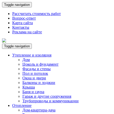
Toggle navigation
Рассчитать стоимость работ
Вопрос-ответ
Карта сайта
Контакты
Реклама на сайте
Toggle navigation
Утепление и изоляция
Дом
Цоколь и фундамент
Фасады и стены
Пол и потолок
Окна и двери
Балконы и лоджии
Крыша
Баня и сауна
Гараж и другие сооружения
Трубопроводы и коммуникации
Отопление
Дом-квартира-дача