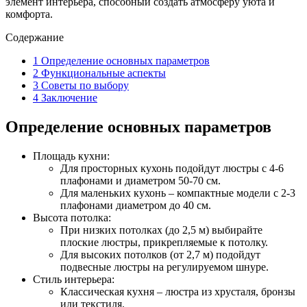
элемент интерьера, способный создать атмосферу уюта и
комфорта.
Содержание
1
Определение основных параметров
2
Функциональные аспекты
3
Советы по выбору
4
Заключение
Определение основных параметров
Площадь кухни:
Для просторных кухонь подойдут люстры с 4-6
плафонами и диаметром 50-70 см.
Для маленьких кухонь – компактные модели с 2-3
плафонами диаметром до 40 см.
Высота потолка:
При низких потолках (до 2,5 м) выбирайте
плоские люстры, прикрепляемые к потолку.
Для высоких потолков (от 2,7 м) подойдут
подвесные люстры на регулируемом шнуре.
Стиль интерьера:
Классическая кухня – люстра из хрусталя, бронзы
или текстиля.