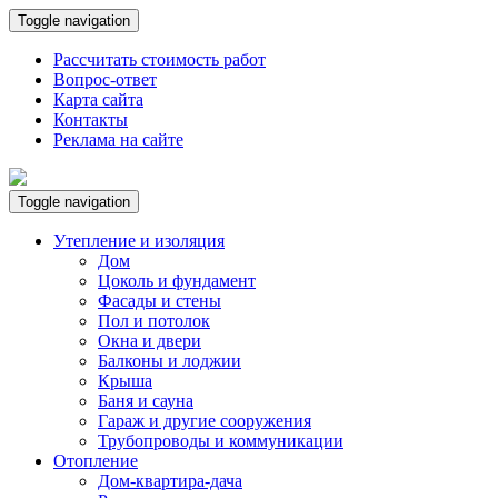
Toggle navigation
Рассчитать стоимость работ
Вопрос-ответ
Карта сайта
Контакты
Реклама на сайте
Toggle navigation
Утепление и изоляция
Дом
Цоколь и фундамент
Фасады и стены
Пол и потолок
Окна и двери
Балконы и лоджии
Крыша
Баня и сауна
Гараж и другие сооружения
Трубопроводы и коммуникации
Отопление
Дом-квартира-дача