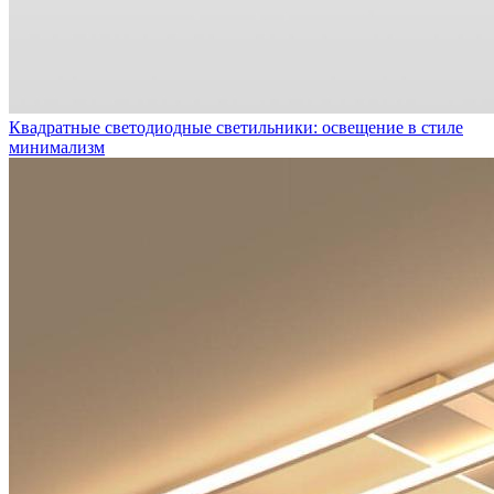
Квадратные светодиодные светильники: освещение в стиле
минимализм