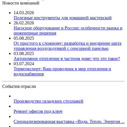
Новости компаний
14.03.2026
Полезные инструменты для домашней мастерской
26.02.2026
Насосное оборудование в России: особенности рынка и
инженерные решения
05.08.2025
От простого к сложному: разработка и внедрение щита
управления воздуходувкой с сенсорной панелью
03.08.2025
Автономное отопление в частном доме: что это такое?
03.07.2024
Термоэксперт: Ваш проводник в мир отопления и
водоснабжения
События отрасли
Производство складских стеллажей
Ремонт офисов под ключ
Специализированная выставка «Вода. Тепло. Энергия ...