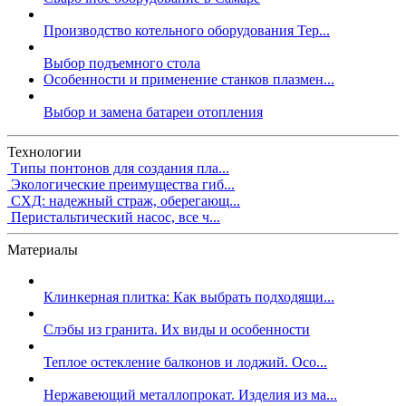
Производство котельного оборудования Тер...
Выбор подъемного стола
Особенности и применение станков плазмен...
Выбор и замена батареи отопления
Технологии
Типы понтонов для создания пла...
Экологические преимущества гиб...
СХД: надежный страж, оберегающ...
Перистальтический насос, все ч...
Материалы
Клинкерная плитка: Как выбрать подходящи...
Слэбы из гранита. Их виды и особенности
Теплое остекление балконов и лоджий. Осо...
Нержавеющий металлопрокат. Изделия из ма...