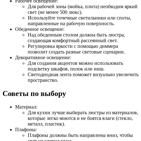
Рабочее освещение:
Для рабочей зоны (мойка, плита) необходим яркий
свет (не менее 500 люкс).
Используйте точечные светильники или споты,
направленные на рабочую поверхность.
Обеденное освещение:
Над обеденным столом должна быть люстра,
создающая комфортный рассеянный свет.
Регулировка яркости с помощью диммера
позволит создать разные световые сценарии.
Декоративное освещение:
Для создания акцентов можно использовать
подсветку шкафов, полок или ниш.
Светодиодная лента поможет визуально увеличить
пространство.
Советы по выбору
Материал:
Для кухни лучше выбирать люстры из материалов,
которые легко моются и не боятся влаги (стекло,
металл, пластик).
Плафоны:
Плафоны должны быть направлены вниз, чтобы
свет не слепил глаза.