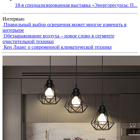
18-я специализированная выставка «Энергоресурсы. П...
Интервью
Правильный выбор освещения может многое изменить в
интерьере
Обеззараживание воздуха – новое слово в сегменте
очистительной техники
Кен Лианг о современной климатической технике