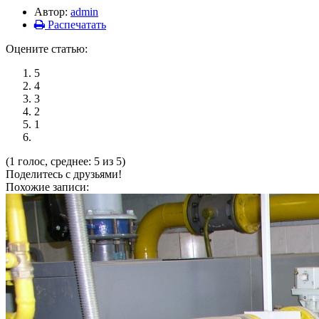
Автор:
admin
Распечатать
Оцените статью:
5
4
3
2
1
(1 голос, среднее: 5 из 5)
Поделитесь с друзьями!
Похожие записи: