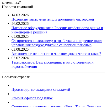
котельных?
Новости компаний
14.03.2026
Полезные инструменты для домашней мастерской
26.02.2026
Насосное оборудование в России: особенности рынка и
инженерные решения
05.08.2025
От простого к сложному: разработка и внедрение щита
управления воздуходувкой с сенсорной панелью
03.08.2025
Автономное отопление в частном доме: что это такое?
03.07.2024
Термоэксперт: Ваш проводник в мир отопления и
водоснабжения
События отрасли
Производство складских стеллажей
Ремонт офисов под ключ
Специализированная выставка «Вода. Тепло. Энергия ...