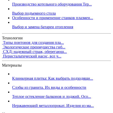
Производство котельного оборудования Тер...
Выбор подъемного стола
Особенности и применение станков плазмен...
Выбор и замена батареи отопления
Технологии
Типы понтонов для создания пла...
Экологические преимущества гиб...
СХД: надежный страж, оберегающ...
Перистальтический насос, все ч...
Материалы
Клинкерная плитка: Как выбрать подходящи...
Слэбы из гранита. Их виды и особенности
Теплое остекление балконов и лоджий. Осо...
Нержавеющий металлопрокат. Изделия из ма...