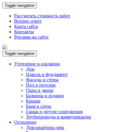
Toggle navigation
Рассчитать стоимость работ
Вопрос-ответ
Карта сайта
Контакты
Реклама на сайте
Toggle navigation
Утепление и изоляция
Дом
Цоколь и фундамент
Фасады и стены
Пол и потолок
Окна и двери
Балконы и лоджии
Крыша
Баня и сауна
Гараж и другие сооружения
Трубопроводы и коммуникации
Отопление
Дом-квартира-дача