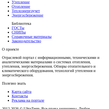
Утепление
Отопление
Теплоэнергоучет
Энергосбережение
Библиотека
ГОСТы
СНИПы
Справочные материалы
Законодательство
О проекте
Отраслевой портал с информационными, техническими и
аналитическими материалами о системах отопления,
утепления, энергосбережения. Обзоры отопительного и
климатического оборудования, технологий утепления и
энергосбережения.
Полезно знать
Карта сайта
Контакты
Реклама на портале
2012-2026 © UltraTerm. Все права защищены. Любое