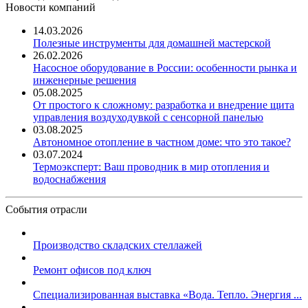
Новости компаний
14.03.2026
Полезные инструменты для домашней мастерской
26.02.2026
Насосное оборудование в России: особенности рынка и
инженерные решения
05.08.2025
От простого к сложному: разработка и внедрение щита
управления воздуходувкой с сенсорной панелью
03.08.2025
Автономное отопление в частном доме: что это такое?
03.07.2024
Термоэксперт: Ваш проводник в мир отопления и
водоснабжения
События отрасли
Производство складских стеллажей
Ремонт офисов под ключ
Специализированная выставка «Вода. Тепло. Энергия ...