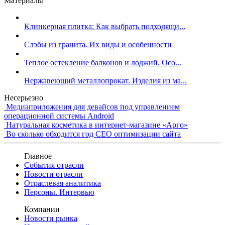
Материалы
Клинкерная плитка: Как выбрать подходящи...
Слэбы из гранита. Их виды и особенности
Теплое остекление балконов и лоджий. Осо...
Нержавеющий металлопрокат. Изделия из ма...
Несерьезно
Медиаприложения для девайсов под управлением
операционной системы Android
Натуральная косметика в интернет-магазине «Арго»
Во сколько обходится год СЕО оптимизации сайта
Главное
События отрасли
Новости отрасли
Отраслевая аналитика
Персоны. Интервью
Компании
Новости рынка