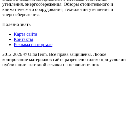
утепления, энергосбережения. Обзоры отопительного и
климатического оборудования, технологий утепления и
энергосбережения.
Полезно знать
Карта сайта
Контакты
Реклама на портале
2012-2026 © UltraTerm. Все права защищены. Любое
копирование материалов сайта разрешено только при условии
публикации активной ссылки на первоисточник.