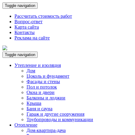
Toggle navigation
Рассчитать стоимость работ
Вопрос-ответ
Карта сайта
Контакты
Реклама на сайте
Toggle navigation
Утепление и изоляция
Дом
Цоколь и фундамент
Фасады и стены
Пол и потолок
Окна и двери
Балконы и лоджии
Крыша
Баня и сауна
Гараж и другие сооружения
Трубопроводы и коммуникации
Отопление
Дом-квартира-дача