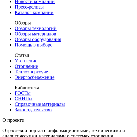
Новости компаний
Пресс-релизы
Каталог компаний
Обзоры
Обзоры технологий
Обзоры материалов
Обзоры оборудования
Помощь в выборе
Статьи
Утепление
Отопление
Теплоэнергоучет
Энергосбережение
Библиотека
ГОСТы
СНИПы
Справочные материалы
Законодательство
О проекте
Отраслевой портал с информационными, техническими и
аналитическими материалами о системах отопления,