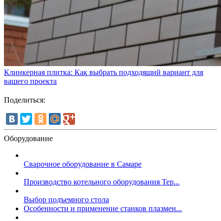
Клинкерная плитка: Как выбрать подходящий вариант для
вашего проекта
Поделиться:
Оборудование
Сварочное оборудование в Самаре
Производство котельного оборудования Тер...
Выбор подъемного стола
Особенности и применение станков плазмен...