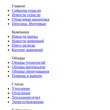
Главное
События отрасли
Новости отрасли
Отраслевая аналитика
Персоны. Интервью
Компании
Новости рынка
Новости компаний
Пресс-релизы
Каталог компаний
Обзоры
Обзоры технологий
Обзоры материалов
Обзоры оборудования
Помощь в выборе
Статьи
Утепление
Отопление
Теплоэнергоучет
Энергосбережение