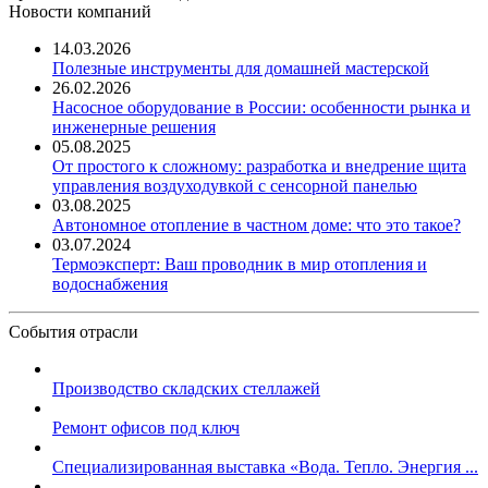
Новости компаний
14.03.2026
Полезные инструменты для домашней мастерской
26.02.2026
Насосное оборудование в России: особенности рынка и
инженерные решения
05.08.2025
От простого к сложному: разработка и внедрение щита
управления воздуходувкой с сенсорной панелью
03.08.2025
Автономное отопление в частном доме: что это такое?
03.07.2024
Термоэксперт: Ваш проводник в мир отопления и
водоснабжения
События отрасли
Производство складских стеллажей
Ремонт офисов под ключ
Специализированная выставка «Вода. Тепло. Энергия ...