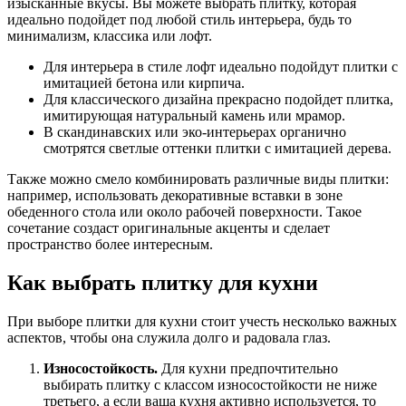
изысканные вкусы. Вы можете выбрать плитку, которая
идеально подойдет под любой стиль интерьера, будь то
минимализм, классика или лофт.
Для интерьера в стиле лофт идеально подойдут плитки с
имитацией бетона или кирпича.
Для классического дизайна прекрасно подойдет плитка,
имитирующая натуральный камень или мрамор.
В скандинавских или эко-интерьерах органично
смотрятся светлые оттенки плитки с имитацией дерева.
Также можно смело комбинировать различные виды плитки:
например, использовать декоративные вставки в зоне
обеденного стола или около рабочей поверхности. Такое
сочетание создаст оригинальные акценты и сделает
пространство более интересным.
Как выбрать плитку для кухни
При выборе плитки для кухни стоит учесть несколько важных
аспектов, чтобы она служила долго и радовала глаз.
Износостойкость.
Для кухни предпочтительно
выбирать плитку с классом износостойкости не ниже
третьего, а если ваша кухня активно используется, то