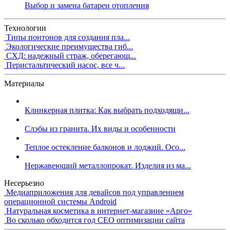
Выбор и замена батареи отопления
Технологии
Типы понтонов для создания пла...
Экологические преимущества гиб...
СХД: надежный страж, оберегающ...
Перистальтический насос, все ч...
Материалы
Клинкерная плитка: Как выбрать подходящи...
Слэбы из гранита. Их виды и особенности
Теплое остекление балконов и лоджий. Осо...
Нержавеющий металлопрокат. Изделия из ма...
Несерьезно
Медиаприложения для девайсов под управлением
операционной системы Android
Натуральная косметика в интернет-магазине «Арго»
Во сколько обходится год СЕО оптимизации сайта