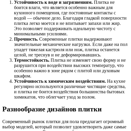
Устойчивость к воде и загрязнениям.
Плитка не
боится влаги, что является особенно важным для
кухонного помещения, где постоянные контакты с
водой — обычное дело. Благодаря гладкой поверхности
плитка легко моется и не впитывает запахи или жир.
Это позволяет поддерживать идеальную чистоту с
минимальными усилиями.
Прочность.
Современные плитки выдерживают
значительные механические нагрузки. Если даже на пол
упадет тяжелая кастрюля или нож, плитка останется
целой, не треснув и не деформировавшись.
Термостойкость.
Плитка не изменяет свою форму и не
разрушится при воздействии высоких температур, что
особенно важно в зоне рядом с плитой или духовым
шкафом.
Устойчивость к химическим воздействиям.
На кухне
регулярно используются различные чистящие средства,
и плитка не боится воздействия большинства бытовых
химикатов, что облегчает уход за полом.
Разнообразие дизайнов плитки
Современный рынок плитки для пола предлагает огромный
выбор моделей, который позволит удовлетворить даже самые