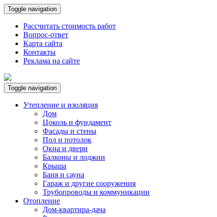
Toggle navigation
Рассчитать стоимость работ
Вопрос-ответ
Карта сайта
Контакты
Реклама на сайте
Toggle navigation
Утепление и изоляция
Дом
Цоколь и фундамент
Фасады и стены
Пол и потолок
Окна и двери
Балконы и лоджии
Крыша
Баня и сауна
Гараж и другие сооружения
Трубопроводы и коммуникации
Отопление
Дом-квартира-дача