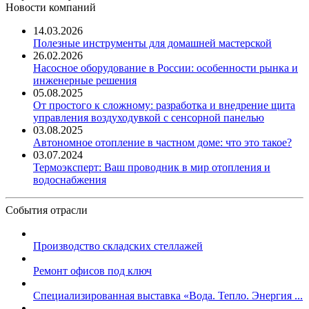
Новости компаний
14.03.2026
Полезные инструменты для домашней мастерской
26.02.2026
Насосное оборудование в России: особенности рынка и
инженерные решения
05.08.2025
От простого к сложному: разработка и внедрение щита
управления воздуходувкой с сенсорной панелью
03.08.2025
Автономное отопление в частном доме: что это такое?
03.07.2024
Термоэксперт: Ваш проводник в мир отопления и
водоснабжения
События отрасли
Производство складских стеллажей
Ремонт офисов под ключ
Специализированная выставка «Вода. Тепло. Энергия ...