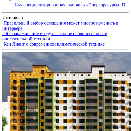
18-я специализированная выставка «Энергоресурсы. П...
Интервью
Правильный выбор освещения может многое изменить в
интерьере
Обеззараживание воздуха – новое слово в сегменте
очистительной техники
Кен Лианг о современной климатической технике