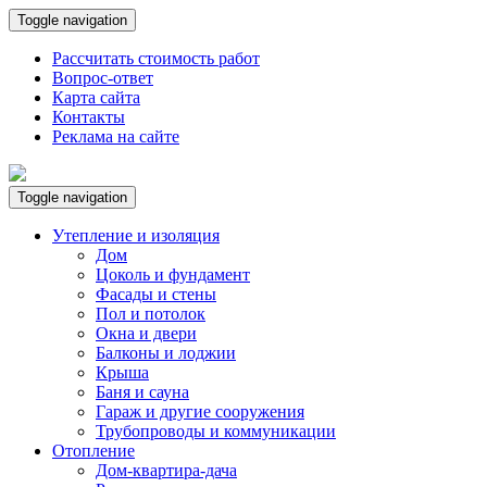
Toggle navigation
Рассчитать стоимость работ
Вопрос-ответ
Карта сайта
Контакты
Реклама на сайте
Toggle navigation
Утепление и изоляция
Дом
Цоколь и фундамент
Фасады и стены
Пол и потолок
Окна и двери
Балконы и лоджии
Крыша
Баня и сауна
Гараж и другие сооружения
Трубопроводы и коммуникации
Отопление
Дом-квартира-дача