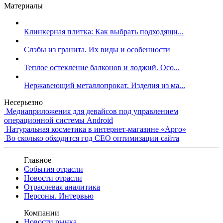
Материалы
Клинкерная плитка: Как выбрать подходящи...
Слэбы из гранита. Их виды и особенности
Теплое остекление балконов и лоджий. Осо...
Нержавеющий металлопрокат. Изделия из ма...
Несерьезно
Медиаприложения для девайсов под управлением
операционной системы Android
Натуральная косметика в интернет-магазине «Арго»
Во сколько обходится год СЕО оптимизации сайта
Главное
События отрасли
Новости отрасли
Отраслевая аналитика
Персоны. Интервью
Компании
Новости рынка