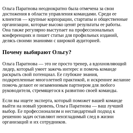
Ольга Паратнова неоднократно была отмечена за свои
достижения в области управления командами. Среди ее
клиентов — крупные корпорации, стартапы и общественные
организации, которые высоко ценят результаты ее работы.
Она также регулярно выступает на профессиональных
конференциях и пишет статьи для профильных изданий,
делясь своими знаниями с широкой аудиторией.
Почему выбирают Ольгу?
Ольга Паратнова — это не просто тренер, а вдохновляющий
лидер, который умеет зажечь интерес и помочь команде
раскрыть свой потенциал. Ее глубокие знания,
подкрепленные многолетней практикой, и искреннее желание
помочь делают ее незаменимым партнером для любого
руководителя, стремящегося к развитию своей команды.
Если вы ищете эксперта, который поможет вашей команде
выйти на новый уровень, Ольга Паратнова — ваш лучший
выбор. Ее профессионализм и нестандартный подход к
решению задач оставляют неизгладимый след в жизни
организаций и их сотрудников.