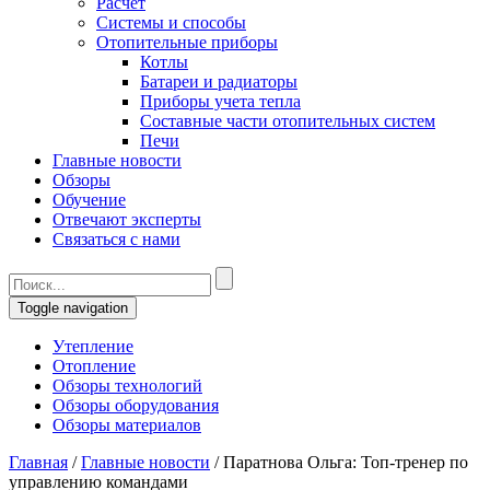
Расчет
Системы и способы
Отопительные приборы
Котлы
Батареи и радиаторы
Приборы учета тепла
Составные части отопительных систем
Печи
Главные новости
Обзоры
Обучение
Отвечают эксперты
Связаться с нами
Toggle navigation
Утепление
Отопление
Обзоры технологий
Обзоры оборудования
Обзоры материалов
Главная
/
Главные новости
/
Паратнова Ольга: Топ-тренер по
управлению командами