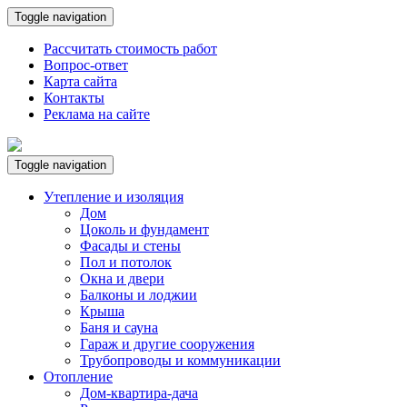
Toggle navigation
Рассчитать стоимость работ
Вопрос-ответ
Карта сайта
Контакты
Реклама на сайте
Toggle navigation
Утепление и изоляция
Дом
Цоколь и фундамент
Фасады и стены
Пол и потолок
Окна и двери
Балконы и лоджии
Крыша
Баня и сауна
Гараж и другие сооружения
Трубопроводы и коммуникации
Отопление
Дом-квартира-дача