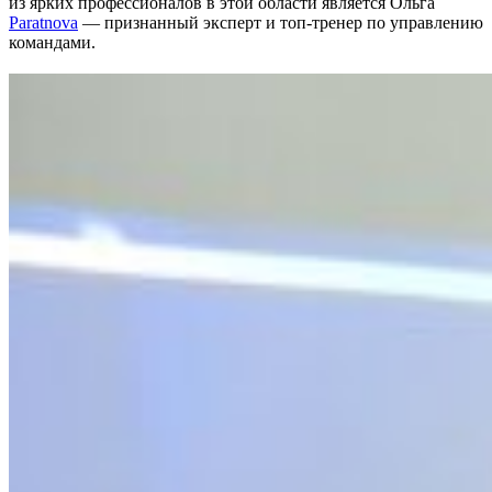
из ярких профессионалов в этой области является Ольга
Paratnova
— признанный эксперт и топ-тренер по управлению
командами.