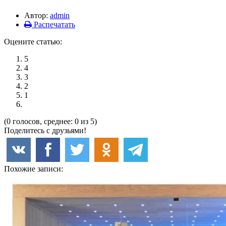
Автор:
admin
Распечатать
Оцените статью:
5
4
3
2
1
(0 голосов, среднее: 0 из 5)
Поделитесь с друзьями!
Похожие записи: