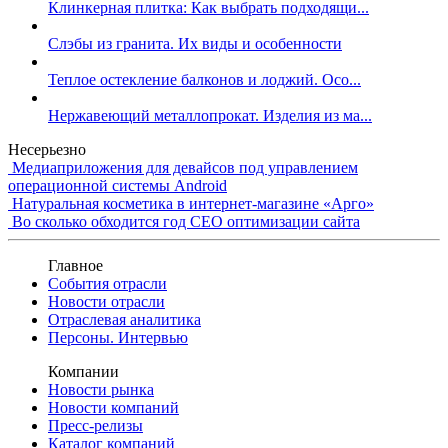
Клинкерная плитка: Как выбрать подходящи...
Слэбы из гранита. Их виды и особенности
Теплое остекление балконов и лоджий. Осо...
Нержавеющий металлопрокат. Изделия из ма...
Несерьезно
Медиаприложения для девайсов под управлением
операционной системы Android
Натуральная косметика в интернет-магазине «Арго»
Во сколько обходится год СЕО оптимизации сайта
Главное
События отрасли
Новости отрасли
Отраслевая аналитика
Персоны. Интервью
Компании
Новости рынка
Новости компаний
Пресс-релизы
Каталог компаний