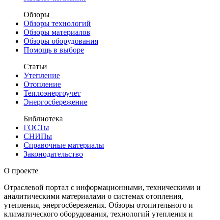
Обзоры
Обзоры технологий
Обзоры материалов
Обзоры оборудования
Помощь в выборе
Статьи
Утепление
Отопление
Теплоэнергоучет
Энергосбережение
Библиотека
ГОСТы
СНИПы
Справочные материалы
Законодательство
О проекте
Отраслевой портал с информационными, техническими и
аналитическими материалами о системах отопления,
утепления, энергосбережения. Обзоры отопительного и
климатического оборудования, технологий утепления и