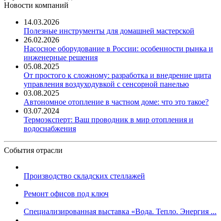
Новости компаний
14.03.2026
Полезные инструменты для домашней мастерской
26.02.2026
Насосное оборудование в России: особенности рынка и
инженерные решения
05.08.2025
От простого к сложному: разработка и внедрение щита
управления воздуходувкой с сенсорной панелью
03.08.2025
Автономное отопление в частном доме: что это такое?
03.07.2024
Термоэксперт: Ваш проводник в мир отопления и
водоснабжения
События отрасли
Производство складских стеллажей
Ремонт офисов под ключ
Специализированная выставка «Вода. Тепло. Энергия ...