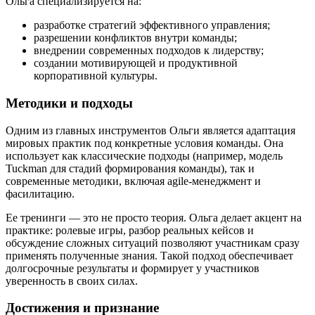
Ольга специализируется на:
разработке стратегий эффективного управления;
разрешении конфликтов внутри команды;
внедрении современных подходов к лидерству;
создании мотивирующей и продуктивной
корпоративной культуры.
Методики и подходы
Одним из главных инструментов Ольги является адаптация
мировых практик под конкретные условия команды. Она
использует как классические подходы (например, модель
Tuckman для стадий формирования команды), так и
современные методики, включая agile-менеджмент и
фасилитацию.
Ее тренинги — это не просто теория. Ольга делает акцент на
практике: ролевые игры, разбор реальных кейсов и
обсуждение сложных ситуаций позволяют участникам сразу
применять полученные знания. Такой подход обеспечивает
долгосрочные результаты и формирует у участников
уверенность в своих силах.
Достижения и признание