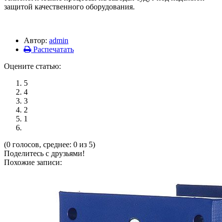
защитой качественного оборудования.
Автор:
admin
Распечатать
Оцените статью:
5
4
3
2
1
(0 голосов, среднее: 0 из 5)
Поделитесь с друзьями!
Похожие записи: