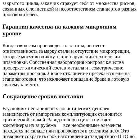
закрытого цикла, заказчик страхует себя от множества рисков,
связанных с логистикой и несоответствием стандартов разных
производителей.
Гарантия качества на каждом микронном
уровне
Когда завод сам производит пластины, он несет
ответственность за марку стали и отсутствие микротрещин,
которые могут возникнуть при нарушении технологии
штамповки. Собственная лаборатория контроля качества
проверяет химический состав металла и геометрические
параметры профиля. Любое отклонение пресекается еще на
этапе заготовки, что исключает попадание брака в готовую
систему клиента.
Сокращение сроков поставки
В условиях нестабильных логистических цепочек
зависимость от импортных комплектующих становится
критической точкой. Завод полного цикла не ждет
контейнеры из-за рубежа — все необходимые элементы
находятся на складе или производятся в соседнем цеху. Это
позволяет сократить срок изготовления стандартного ПТО до