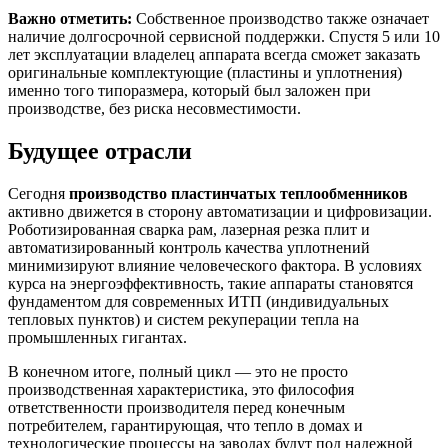
Важно отметить:
Собственное производство также означает
наличие долгосрочной сервисной поддержки. Спустя 5 или 10
лет эксплуатации владелец аппарата всегда сможет заказать
оригинальные комплектующие (пластины и уплотнения)
именно того типоразмера, который был заложен при
производстве, без риска несовместимости.
Будущее отрасли
Сегодня
производство пластинчатых теплообменников
активно движется в сторону автоматизации и цифровизации.
Роботизированная сварка рам, лазерная резка плит и
автоматизированный контроль качества уплотнений
минимизируют влияние человеческого фактора. В условиях
курса на энергоэффективность, такие аппараты становятся
фундаментом для современных ИТП (индивидуальных
тепловых пунктов) и систем рекуперации тепла на
промышленных гигантах.
В конечном итоге, полный цикл — это не просто
производственная характеристика, это философия
ответственности производителя перед конечным
потребителем, гарантирующая, что тепло в домах и
технологические процессы на заводах будут под надежной