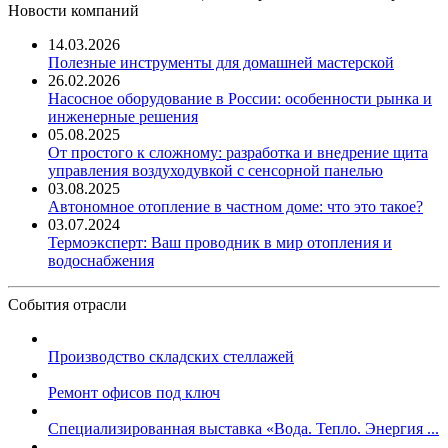
Новости компаний
14.03.2026
Полезные инструменты для домашней мастерской
26.02.2026
Насосное оборудование в России: особенности рынка и
инженерные решения
05.08.2025
От простого к сложному: разработка и внедрение щита
управления воздуходувкой с сенсорной панелью
03.08.2025
Автономное отопление в частном доме: что это такое?
03.07.2024
Термоэксперт: Ваш проводник в мир отопления и
водоснабжения
События отрасли
Производство складских стеллажей
Ремонт офисов под ключ
Специализированная выставка «Вода. Тепло. Энергия ...