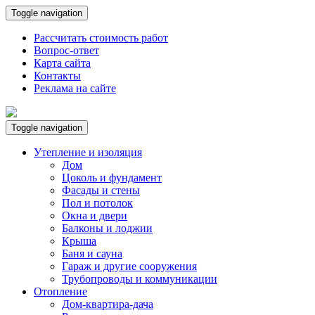
Toggle navigation
Рассчитать стоимость работ
Вопрос-ответ
Карта сайта
Контакты
Реклама на сайте
Toggle navigation
Утепление и изоляция
Дом
Цоколь и фундамент
Фасады и стены
Пол и потолок
Окна и двери
Балконы и лоджии
Крыша
Баня и сауна
Гараж и другие сооружения
Трубопроводы и коммуникации
Отопление
Дом-квартира-дача