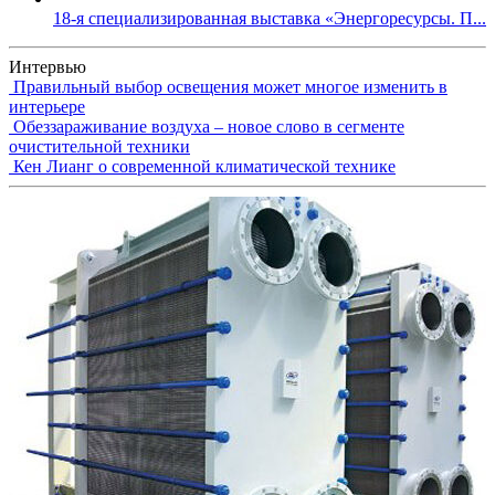
18-я специализированная выставка «Энергоресурсы. П...
Интервью
Правильный выбор освещения может многое изменить в
интерьере
Обеззараживание воздуха – новое слово в сегменте
очистительной техники
Кен Лианг о современной климатической технике