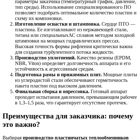
параметры заказчика (температурный график, давление,
тип среды). Использование специализированного ПО
позволяет подобрать оптимальное количество пластин и
схему их компоновки.
Изготовление оснастки и штамповка.
Сердце ПТО —
пластина. Ее изготавливают из нержавеющей стали,
титана или специальныхАС сплавов методом холодной
штамповки на мощных гидравлических прессах.
Высокая точность формы рифления критически важна
для создания турбулентного потока жидкости.
Производство уплотнений.
Качество резины (EPDM,
NBR, Viton) определяет долговечность аппарата и его
устойчивость к агрессивным средам.
Подготовка рамы и прижимных плит.
Мощные плиты
из углеродистой стали обеспечивают герметичность
пакета пластин под высоким давлением.
Финальная сборка и опрессовка.
Готовый аппарат
проходит испытания давлением, превышающим рабочее
в 1,3–1,5 раза, что гарантирует отсутствие протечек.
Преимущества для заказчика: почему
это важно?
Выбирая
производство пластинчатых теплообменников