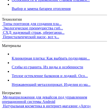
Выбор и замена батареи отопления
Технологии
Типы понтонов для создания пла...
Экологические преимущества гиб...
СХД: надежный страж, оберегающ...
Перистальтический насос, все ч...
Материалы
Клинкерная плитка: Как выбрать подходящи...
Слэбы из гранита. Их виды и особенности
Теплое остекление балконов и лоджий. Осо...
Нержавеющий металлопрокат. Изделия из ма...
Несерьезно
Медиаприложения для девайсов под управлением
операционной системы Android
Натуральная косметика в интернет-магазине «Арго»