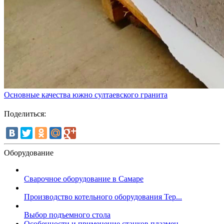
Основные качества южно султаевского гранита
Поделиться:
Оборудование
Сварочное оборудование в Самаре
Производство котельного оборудования Тер...
Выбор подъемного стола
Особенности и применение станков плазмен...