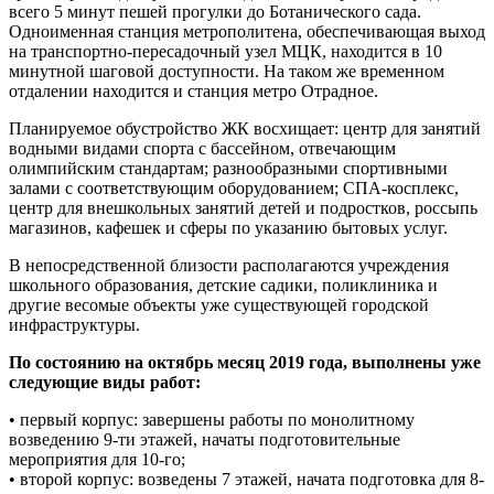
всего 5 минут пешей прогулки до Ботанического сада.
Одноименная станция метрополитена, обеспечивающая выход
на транспортно-пересадочный узел МЦК, находится в 10
минутной шаговой доступности. На таком же временном
отдалении находится и станция метро Отрадное.
Планируемое обустройство ЖК восхищает: центр для занятий
водными видами спорта с бассейном, отвечающим
олимпийским стандартам; разнообразными спортивными
залами с соответствующим оборудованием; СПА-косплекс,
центр для внешкольных занятий детей и подростков, россыпь
магазинов, кафешек и сферы по указанию бытовых услуг.
В непосредственной близости располагаются учреждения
школьного образования, детские садики, поликлиника и
другие весомые объекты уже существующей городской
инфраструктуры.
По состоянию на октябрь месяц 2019 года, выполнены уже
следующие виды работ:
• первый корпус: завершены работы по монолитному
возведению 9-ти этажей, начаты подготовительные
мероприятия для 10-го;
• второй корпус: возведены 7 этажей, начата подготовка для 8-