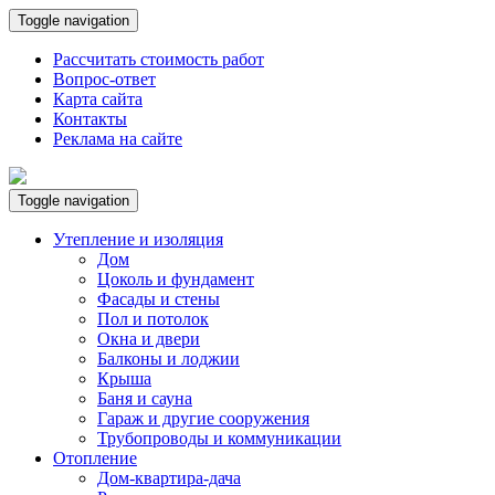
Toggle navigation
Рассчитать стоимость работ
Вопрос-ответ
Карта сайта
Контакты
Реклама на сайте
Toggle navigation
Утепление и изоляция
Дом
Цоколь и фундамент
Фасады и стены
Пол и потолок
Окна и двери
Балконы и лоджии
Крыша
Баня и сауна
Гараж и другие сооружения
Трубопроводы и коммуникации
Отопление
Дом-квартира-дача