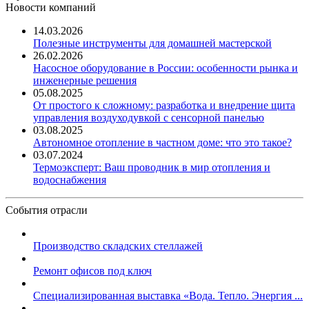
Новости компаний
14.03.2026
Полезные инструменты для домашней мастерской
26.02.2026
Насосное оборудование в России: особенности рынка и
инженерные решения
05.08.2025
От простого к сложному: разработка и внедрение щита
управления воздуходувкой с сенсорной панелью
03.08.2025
Автономное отопление в частном доме: что это такое?
03.07.2024
Термоэксперт: Ваш проводник в мир отопления и
водоснабжения
События отрасли
Производство складских стеллажей
Ремонт офисов под ключ
Специализированная выставка «Вода. Тепло. Энергия ...