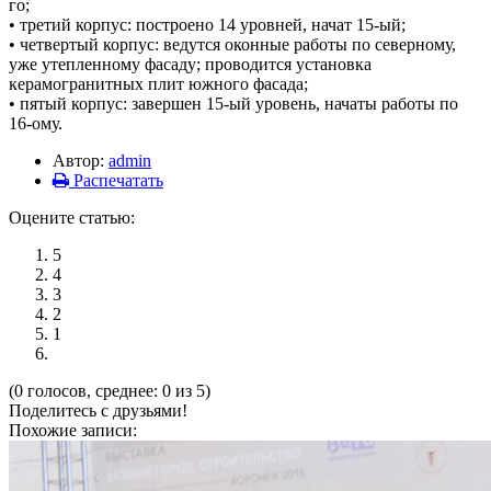
го;
• третий корпус: построено 14 уровней, начат 15-ый;
• четвертый корпус: ведутся оконные работы по северному,
уже утепленному фасаду; проводится установка
керамогранитных плит южного фасада;
• пятый корпус: завершен 15-ый уровень, начаты работы по
16-ому.
Автор:
admin
Распечатать
Оцените статью:
5
4
3
2
1
(0 голосов, среднее: 0 из 5)
Поделитесь с друзьями!
Похожие записи: