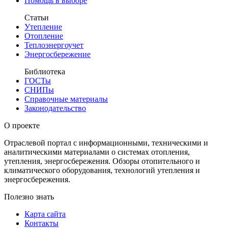
Помощь в выборе
Статьи
Утепление
Отопление
Теплоэнергоучет
Энергосбережение
Библиотека
ГОСТы
СНИПы
Справочные материалы
Законодательство
О проекте
Отраслевой портал с информационными, техническими и
аналитическими материалами о системах отопления,
утепления, энергосбережения. Обзоры отопительного и
климатического оборудования, технологий утепления и
энергосбережения.
Полезно знать
Карта сайта
Контакты