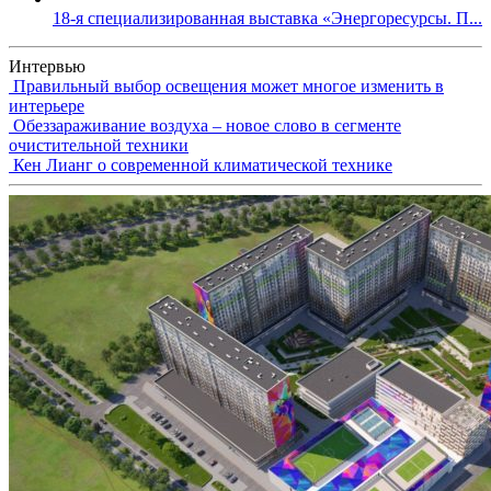
18-я специализированная выставка «Энергоресурсы. П...
Интервью
Правильный выбор освещения может многое изменить в
интерьере
Обеззараживание воздуха – новое слово в сегменте
очистительной техники
Кен Лианг о современной климатической технике