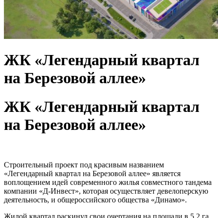
ЖК «Легендарный квартал
на Березовой аллее»
ЖК «Легендарный квартал
на Березовой аллее»
Строительный проект под красивым названием
«Легендарный квартал на Березовой аллее» является
воплощением идей современного жилья совместного тандема
компании «Д-Инвест», которая осуществляет девелоперскую
деятельность, и общероссийского общества «Динамо».
Жилой квартал раскинул свои очертания на площади в 5,2 га