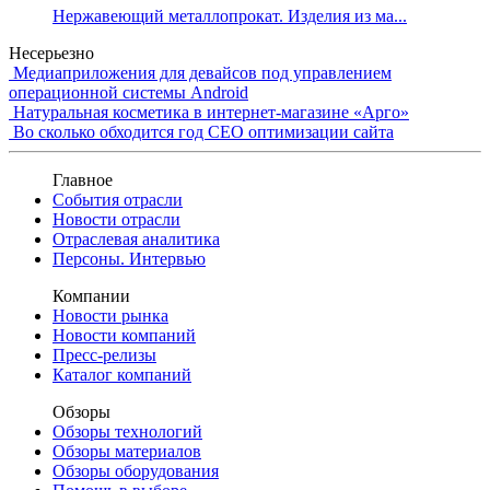
Нержавеющий металлопрокат. Изделия из ма...
Несерьезно
Медиаприложения для девайсов под управлением
операционной системы Android
Натуральная косметика в интернет-магазине «Арго»
Во сколько обходится год СЕО оптимизации сайта
Главное
События отрасли
Новости отрасли
Отраслевая аналитика
Персоны. Интервью
Компании
Новости рынка
Новости компаний
Пресс-релизы
Каталог компаний
Обзоры
Обзоры технологий
Обзоры материалов
Обзоры оборудования