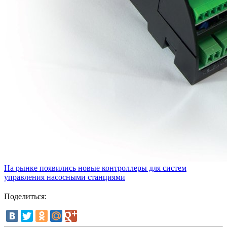
На рынке появились новые контроллеры для систем
управления насосными станциями
Поделиться: