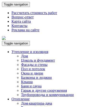
Toggle navigation
Рассчитать стоимость работ
Вопрос-ответ
Карта сайта
Контакты
Реклама на сайте
Toggle navigation
Утепление и изоляция
Дом
Цоколь и фундамент
Фасады и стены
Пол и потолок
Окна и двери
Балконы и лоджии
Крыша
Баня и сауна
Гараж и другие сооружения
Трубопроводы и коммуникации
Отопление
Дом-квартира-дача