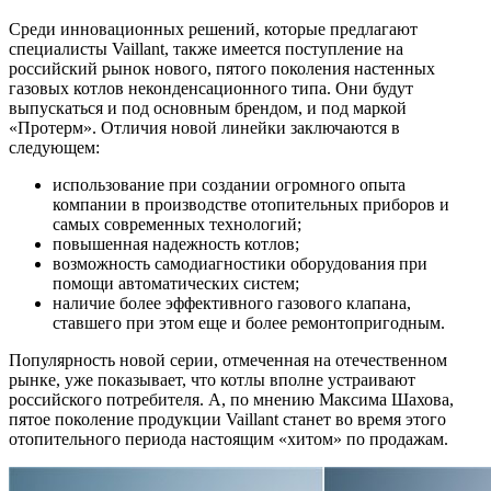
Среди инновационных решений, которые предлагают
специалисты Vaillant, также имеется поступление на
российский рынок нового, пятого поколения настенных
газовых котлов неконденсационного типа. Они будут
выпускаться и под основным брендом, и под маркой
«Протерм». Отличия новой линейки заключаются в
следующем:
использование при создании огромного опыта
компании в производстве отопительных приборов и
самых современных технологий;
повышенная надежность котлов;
возможность самодиагностики оборудования при
помощи автоматических систем;
наличие более эффективного газового клапана,
ставшего при этом еще и более ремонтопригодным.
Популярность новой серии, отмеченная на отечественном
рынке, уже показывает, что котлы вполне устраивают
российского потребителя. А, по мнению Максима Шахова,
пятое поколение продукции Vaillant станет во время этого
отопительного периода настоящим «хитом» по продажам.