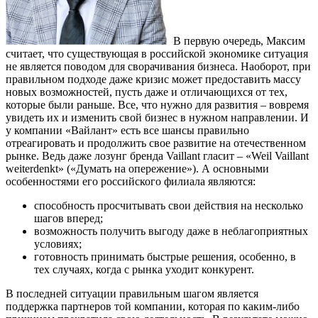
В первую очередь, Максим
считает, что существующая в российской экономике ситуация
не является поводом для сворачивания бизнеса. Наоборот, при
правильном подходе даже кризис может предоставить массу
новых возможностей, пусть даже и отличающихся от тех,
которые были раньше. Все, что нужно для развития – вовремя
увидеть их и изменить свой бизнес в нужном направлении. И
у компании «Вайлант» есть все шансы правильно
отреагировать и продолжить свое развитие на отечественном
рынке. Ведь даже лозунг бренда Vaillant гласит – «Weil Vaillant
weiterdenkt» («Думать на опережение»). А основными
особенностями его российского филиала являются:
способность просчитывать свои действия на несколько
шагов вперед;
возможность получить выгоду даже в неблагоприятных
условиях;
готовность принимать быстрые решения, особенно, в
тех случаях, когда с рынка уходит конкурент.
В последней ситуации правильным шагом является
поддержка партнеров той компании, которая по каким-либо