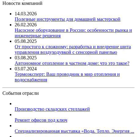
Новости компаний
14.03.2026
Полезные инструменты для домашней мастерской
26.02.2026
Насосное оборудование в России: особенности рынка и
инженерные решения
05.08.2025
От простого к сложному: разработка и внедрение щита
управления воздуходувкой с сенсорной панелью
03.08.2025
Автономное отопление в частном доме: что это такое?
03.07.2024
Термоэксперт: Ваш проводник в мир отопления и
водоснабжения
События отрасли
Производство складских стеллажей
Ремонт офисов под ключ
Специализированная выставка «Вода. Тепло. Энергия ...