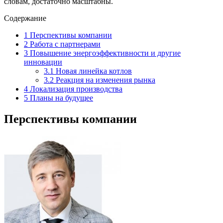
словам, достаточно масштабны.
Содержание
1
Перспективы компании
2
Работа с партнерами
3
Повышение энергоэффективности и другие
инновации
3.1
Новая линейка котлов
3.2
Реакция на изменения рынка
4
Локализация производства
5
Планы на будущее
Перспективы компании