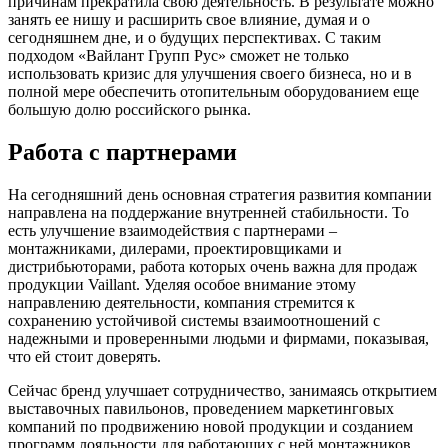
причинам прекратила свою деятельность. В результате можно
занять ее нишу и расширить свое влияние, думая и о
сегодняшнем дне, и о будущих перспективах. С таким
подходом «Вайлант Групп Рус» сможет не только
использовать кризис для улучшения своего бизнеса, но и в
полной мере обеспечить отопительным оборудованием еще
большую долю российского рынка.
Работа с партнерами
На сегодняшний день основная стратегия развития компании
направлена на поддержание внутренней стабильности. То
есть улучшение взаимодействия с партнерами –
монтажниками, дилерами, проектировщиками и
дистрибьюторами, работа которых очень важна для продаж
продукции Vaillant. Уделяя особое внимание этому
направлению деятельности, компания стремится к
сохранению устойчивой системы взаимоотношений с
надежными и проверенными людьми и фирмами, показывая,
что ей стоит доверять.
Сейчас бренд улучшает сотрудничество, занимаясь открытием
выставочных павильонов, проведением маркетинговых
компаний по продвижению новой продукции и созданием
программ лояльности для работающих с ней монтажников.