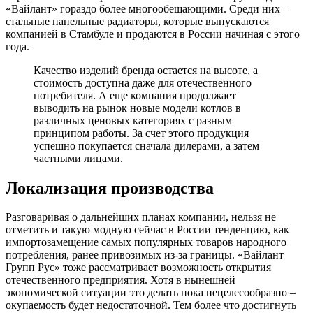
«Вайлант» гораздо более многообещающими. Среди них –
стальные панельные радиаторы, которые выпускаются
компанией в Стамбуле и продаются в России начиная с этого
года.
Качество изделий бренда остается на высоте, а
стоимость доступна даже для отечественного
потребителя. А еще компания продолжает
выводить на рынок новые модели котлов в
различных ценовых категориях с разным
принципом работы. За счет этого продукция
успешно покупается сначала дилерами, а затем
частными лицами.
Локализация производства
Разговаривая о дальнейших планах компании, нельзя не
отметить и такую модную сейчас в России тенденцию, как
импортозамещение самых популярных товаров народного
потребления, ранее привозимых из-за границы. «Вайлант
Групп Рус» тоже рассматривает возможность открытия
отечественного предприятия. Хотя в нынешней
экономической ситуации это делать пока нецелесообразно –
окупаемость будет недостаточной. Тем более что достигнуть