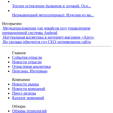
Теплое остекление балконов и лоджий. Осо...
Нержавеющий металлопрокат. Изделия из ма...
Несерьезно
Медиаприложения для девайсов под управлением
операционной системы Android
Натуральная косметика в интернет-магазине «Арго»
Во сколько обходится год СЕО оптимизации сайта
Главное
События отрасли
Новости отрасли
Отраслевая аналитика
Персоны. Интервью
Компании
Новости рынка
Новости компаний
Пресс-релизы
Каталог компаний
Обзоры
Обзоры технологий