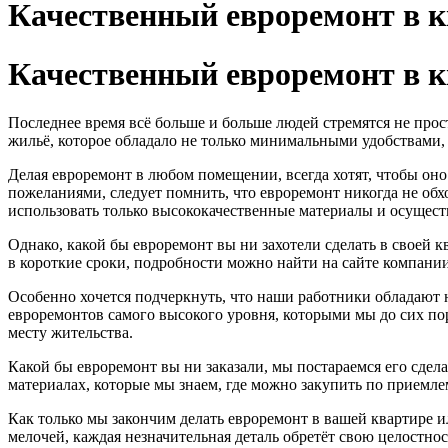
Качественный евроремонт в 
Качественный евроремонт в 
Последнее время всё больше и больше людей стремятся не про
жильё, которое обладало не только минимальными удобствами, а
Делая евроремонт в любом помещении, всегда хотят, чтобы о
пожеланиями, следует помнить, что евроремонт никогда не обх
использовать только высококачественные материалы и осущест
Однако, какой бы евроремонт вы ни захотели сделать в своей к
в короткие сроки, подробности можно найти на сайте компани
Особенно хочется подчеркнуть, что наши работники обладают
евроремонтов самого высокого уровня, которыми мы до сих по
месту жительства.
Какой бы евроремонт вы ни заказали, мы постараемся его сдел
материалах, которые мы знаем, где можно закупить по приемлем
Как только мы закончим делать евроремонт в вашей квартире и
мелочей, каждая незначительная деталь обретёт свою целостно