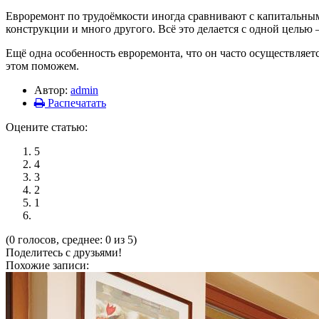
Евроремонт по трудоёмкости иногда сравнивают с капитальным 
конструкции и много другого. Всё это делается с одной цель
Ещё одна особенность евроремонта, что он часто осуществляет
этом поможем.
Автор:
admin
Распечатать
Оцените статью:
5
4
3
2
1
(0 голосов, среднее: 0 из 5)
Поделитесь с друзьями!
Похожие записи: