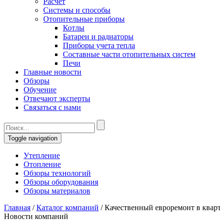
Расчет
Системы и способы
Отопительные приборы
Котлы
Батареи и радиаторы
Приборы учета тепла
Составные части отопительных систем
Печи
Главные новости
Обзоры
Обучение
Отвечают эксперты
Связаться с нами
Toggle navigation
Утепление
Отопление
Обзоры технологий
Обзоры оборудования
Обзоры материалов
Главная
/
Каталог компаний
/
Качественный евроремонт в квар
Новости компаний