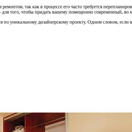
ремонтом, так как в процессе его часто требуется перепланиро
ю – для того, чтобы придать вашему помещению современный, в
ся по уникальному дизайнерскому проекту. Одним словом, если в