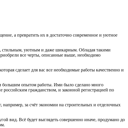
ение, а превратить их в достаточно современное и уютное
м, стильным, уютным и даже шикарным. Обладая такими
 приобрели все черты, описанные выше, необходимо
которая сделает для вас все необходимые работы качественно и
и большим опытом работы. Ими было сделано много
ие российским гражданством, и законной регистрацией по
г, например, за счёт экономии на строительных и отделочных
гой вид. Всё будет выглядеть совершенно иначе, продумано до
ом.