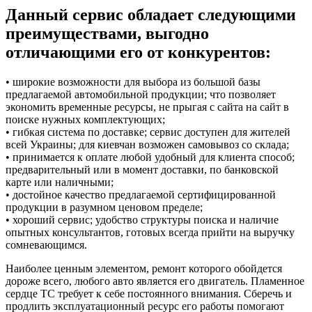
Данный сервис обладает следующими
преимуществами, выгодно
отличающими его от конкурентов:
• широкие возможности для выбора из большой базы
предлагаемой автомобильной продукции; что позволяет
экономить временные ресурсы, не прыгая с сайта на сайт в
поиске нужных комплектующих;
• гибкая система по доставке; сервис доступен для жителей
всей Украины; для киевчан возможен самовывоз со склада;
• принимается к оплате любой удобный для клиента способ;
предварительный или в момент доставки, по банковской
карте или наличными;
• достойное качество предлагаемой сертифицированной
продукции в разумном ценовом пределе;
• хороший сервис; удобство структуры поиска и наличие
опытных консультантов, готовых всегда прийти на выручку
сомневающимся.
Наиболее ценным элементом, ремонт которого обойдется
дороже всего, любого авто является его двигатель. Пламенное
сердце ТС требует к себе постоянного внимания. Сберечь и
продлить эксплуатационный ресурс его работы помогают