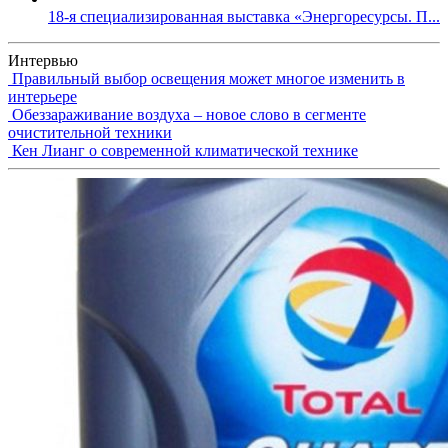
18-я специализированная выставка «Энергоресурсы. П...
Интервью
Правильный выбор освещения может многое изменить в
интерьере
Обеззараживание воздуха – новое слово в сегменте
очистительной техники
Кен Лианг о современной климатической технике