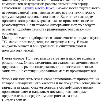
компонентов безупречной работы пламенного сердца
автомобиля.
Купить масло 10W40
можно после тщательного
изучения данной темы, внимательно изучив техническую
документацию персонального авто. Если в тех паспорте
прописан конкретная марка масла, то применять иное не
рекомендуется. Если таковой информации нет, то следует
изучить подробно свойства разновидностей смазочной
жидкости.
Моторное масло подбирается в зависимости от года выпуска
ТС, марки производителя, по литражу и типу. Вязкая
жидкость бывает и минеральной, и синтетической и
полусинтетической.
Иметь личное ТС – это всегда затратно и дело не только в
расходниках. Очень заманчивыми становятся демпинговые
предложения рынка подержанных или восстановленных
запчастей, не сертифицированных малых производителей.
Чтобы обезопасить себя и свой автомобиль от приобретения
товаров ненадлежащего качества и не покупать необходимые
запчасти дважды, следует доверять сертифицированным
производителям и надежным поставщикам, которые
представлены посредством интернет-магазина
Ukrparts.com.ua.