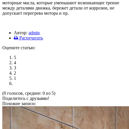
моторные масла, которые уменьшают возникающее трение
между деталями движка, бережет детали от коррозии, не
допускает перегрева мотора и пр.
Автор:
admin
Распечатать
Оцените статью:
5
4
3
2
1
(0 голосов, среднее: 0 из 5)
Поделитесь с друзьями!
Похожие записи: