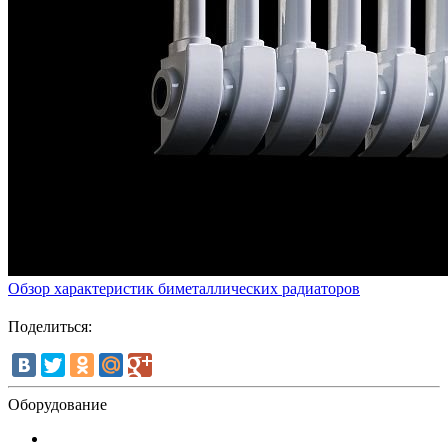
Обзор характеристик биметаллических радиаторов
Поделиться:
Оборудование