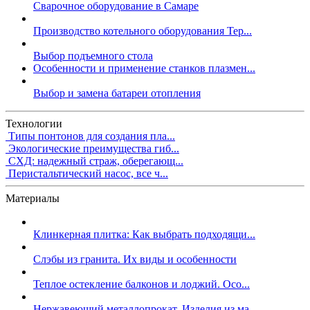
Сварочное оборудование в Самаре
Производство котельного оборудования Тер...
Выбор подъемного стола
Особенности и применение станков плазмен...
Выбор и замена батареи отопления
Технологии
Типы понтонов для создания пла...
Экологические преимущества гиб...
СХД: надежный страж, оберегающ...
Перистальтический насос, все ч...
Материалы
Клинкерная плитка: Как выбрать подходящи...
Слэбы из гранита. Их виды и особенности
Теплое остекление балконов и лоджий. Осо...
Нержавеющий металлопрокат. Изделия из ма...