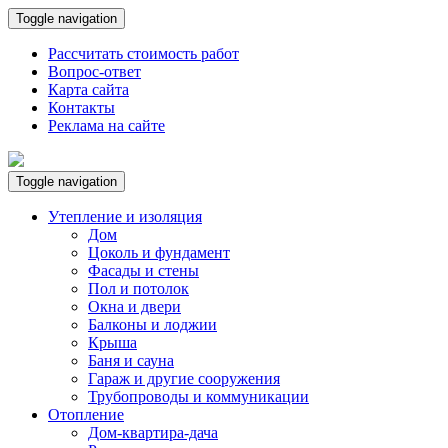
Toggle navigation
Рассчитать стоимость работ
Вопрос-ответ
Карта сайта
Контакты
Реклама на сайте
Toggle navigation
Утепление и изоляция
Дом
Цоколь и фундамент
Фасады и стены
Пол и потолок
Окна и двери
Балконы и лоджии
Крыша
Баня и сауна
Гараж и другие сооружения
Трубопроводы и коммуникации
Отопление
Дом-квартира-дача