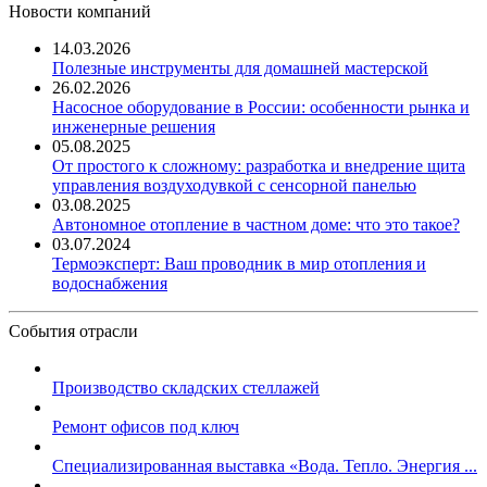
Новости компаний
14.03.2026
Полезные инструменты для домашней мастерской
26.02.2026
Насосное оборудование в России: особенности рынка и
инженерные решения
05.08.2025
От простого к сложному: разработка и внедрение щита
управления воздуходувкой с сенсорной панелью
03.08.2025
Автономное отопление в частном доме: что это такое?
03.07.2024
Термоэксперт: Ваш проводник в мир отопления и
водоснабжения
События отрасли
Производство складских стеллажей
Ремонт офисов под ключ
Специализированная выставка «Вода. Тепло. Энергия ...