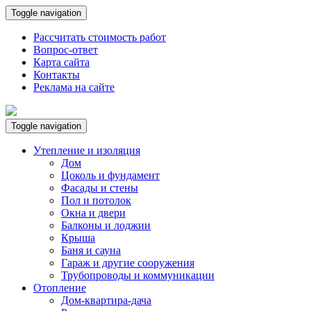
Toggle navigation
Рассчитать стоимость работ
Вопрос-ответ
Карта сайта
Контакты
Реклама на сайте
Toggle navigation
Утепление и изоляция
Дом
Цоколь и фундамент
Фасады и стены
Пол и потолок
Окна и двери
Балконы и лоджии
Крыша
Баня и сауна
Гараж и другие сооружения
Трубопроводы и коммуникации
Отопление
Дом-квартира-дача