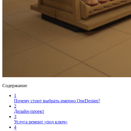
Содержание
1
Почему стоит выбрать именно OneDesign?
2
Дизайн-проект
3
Услуга ремонт «под ключ»
4