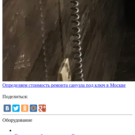
Определяем стоимость ремонта санузла под ключ в Москве
Поделиться:
Оборудование