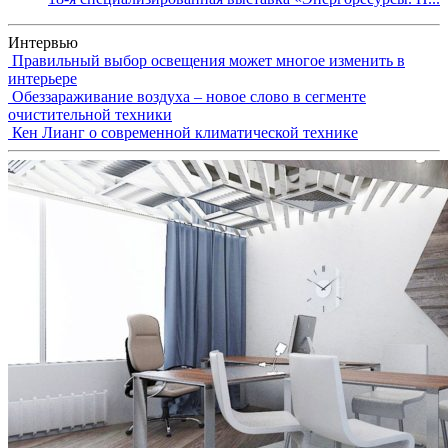
Интервью
Правильный выбор освещения может многое изменить в
интерьере
Обеззараживание воздуха – новое слово в сегменте
очистительной техники
Кен Лианг о современной климатической технике