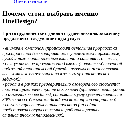
Ответственность
Почему стоит выбрать именно
OneDesign?
При сотрудничестве с данной студией дизайна, заказчику
предлагается следующие виды услуг:
• внимание к мелочам (происходит детальная проработка
пространства (его зонирование) с учетом всех нормативов,
нужд и пожеланий каждого клиента и состава его семьи);
• осуществление проектов «под ключ» (наличие собственной
надежной строительной бригады позволяет осуществлять
весь комплекс по воплощению в жизнь архитекторских
задумок);
• работа в рамках предварительно оговоренного бюджета;
незапланированные траты исключены (при выполнении работ
на объектах менее 65 м2, стоимость услуг увеличивается на
30% в связи с большими дизайнерскими трудозатратами);
• визуализация выполненных проектов (на сайте
представлены осуществленные работы в разных
стилистических направлениях).