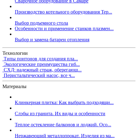
Сварочное оборудование в Самаре
Производство котельного оборудования Тер...
Выбор подъемного стола
Особенности и применение станков плазмен...
Выбор и замена батареи отопления
Технологии
Типы понтонов для создания пла...
Экологические преимущества гиб...
СХД: надежный страж, оберегающ...
Перистальтический насос, все ч...
Материалы
Клинкерная плитка: Как выбрать подходящи...
Слэбы из гранита. Их виды и особенности
Теплое остекление балконов и лоджий. Осо...
Нержавеющий металлопрокат. Изделия из ма...