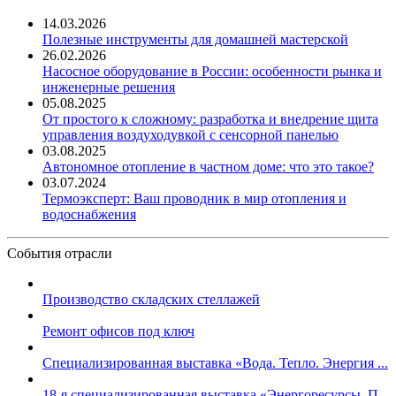
14.03.2026
Полезные инструменты для домашней мастерской
26.02.2026
Насосное оборудование в России: особенности рынка и
инженерные решения
05.08.2025
От простого к сложному: разработка и внедрение щита
управления воздуходувкой с сенсорной панелью
03.08.2025
Автономное отопление в частном доме: что это такое?
03.07.2024
Термоэксперт: Ваш проводник в мир отопления и
водоснабжения
События отрасли
Производство складских стеллажей
Ремонт офисов под ключ
Специализированная выставка «Вода. Тепло. Энергия ...
18-я специализированная выставка «Энергоресурсы. П...