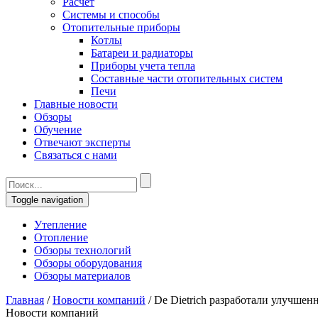
Расчет
Системы и способы
Отопительные приборы
Котлы
Батареи и радиаторы
Приборы учета тепла
Составные части отопительных систем
Печи
Главные новости
Обзоры
Обучение
Отвечают эксперты
Связаться с нами
Toggle navigation
Утепление
Отопление
Обзоры технологий
Обзоры оборудования
Обзоры материалов
Главная
/
Новости компаний
/
De Dietrich разработали улучше
Новости компаний