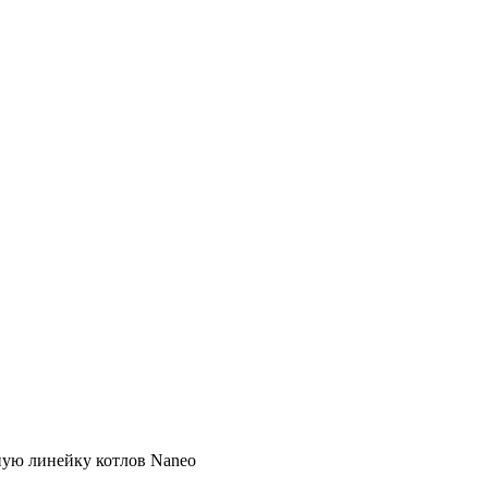
нную линейку котлов Naneo