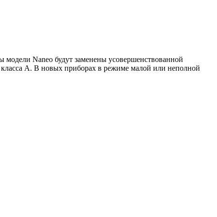
ы модели Naneo будут заменены усовершенствованной
 класса А. В новых приборах в режиме малой или неполной