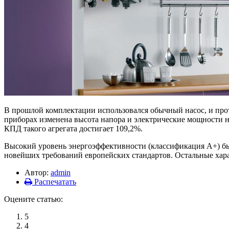
В прошлой комплектации использовался обычный насос, и про
приборах изменена высота напора и электрические мощности н
КПД такого агрегата достигает 109,2%.
Высокий уровень энергоэффективности (классификация А+) был
новейших требований европейских стандартов. Остальные хар
Автор:
admin
Распечатать
Оцените статью:
5
4