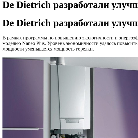
De Dietrich разработали улу
De Dietrich разработали улу
В рамках программы по повышению экологичности и энергоэф
моделью Naneo Plus. Уровень экономичности удалось повысить
мощности уменьшается мощность горелки.