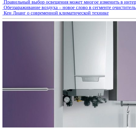
Правильный выбор освещения может многое изменить в интер
Обеззараживание воздуха – новое слово в сегменте очистител
Кен Лианг о современной климатической технике