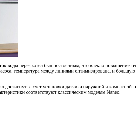
ток воды через котел был постоянным, что влекло повышение т
асоса, температура между линиями оптимизирована, и большую ч
 достигнут за счет установки датчика наружной и комнатной те
актеристики соответствуют классическим моделям Naneo.