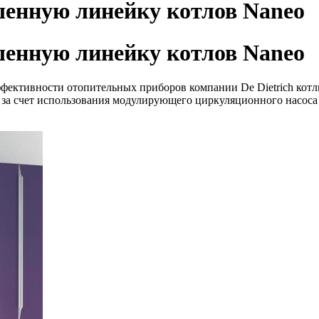
чшенную линейку котлов Naneo
чшенную линейку котлов Naneo
фективности отопительных приборов компании De Dietrich котл
 за счет использования модулирующего циркуляционного насоса