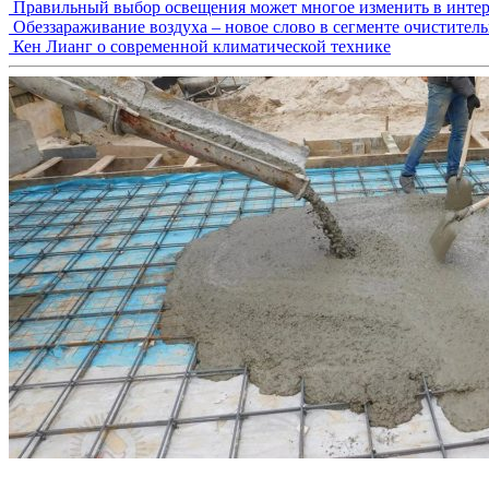
Правильный выбор освещения может многое изменить в интер
Обеззараживание воздуха – новое слово в сегменте очистител
Кен Лианг о современной климатической технике