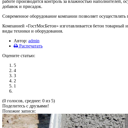
работе производится контроль за влажностью наполнителей, о
добавок и присадок.
Современное оборудование компании позволяет осуществлять пр
Компанией «ГостМосБетон» изготавливается бетон товарный и 
виды техники и оборудования.
Автор:
admin
Распечатать
Оцените статью:
5
4
3
2
1
(0 голосов, среднее: 0 из 5)
Поделитесь с друзьями!
Похожие записи: