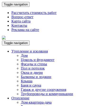
Toggle navigation
Рассчитать стоимость работ
Вопрос-ответ
Карта сайта
Контакты
Реклама на сайте
Toggle navigation
Утепление и изоляция
Дом
Цоколь и фундамент
Фасады и стены
Пол и потолок
Окна и двери
Балконы и лоджии
Крыша
Баня и сауна
Гараж и другие сооружения
Трубопроводы и коммуникации
Отопление
Дом-квартира-дача