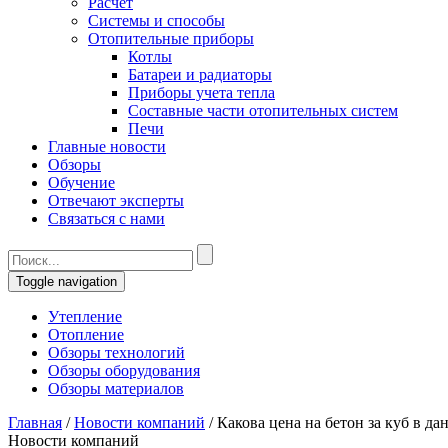
Расчет
Системы и способы
Отопительные приборы
Котлы
Батареи и радиаторы
Приборы учета тепла
Составные части отопительных систем
Печи
Главные новости
Обзоры
Обучение
Отвечают эксперты
Связаться с нами
Toggle navigation
Утепление
Отопление
Обзоры технологий
Обзоры оборудования
Обзоры материалов
Главная
/
Новости компаний
/
Какова цена на бетон за куб в да
Новости компаний