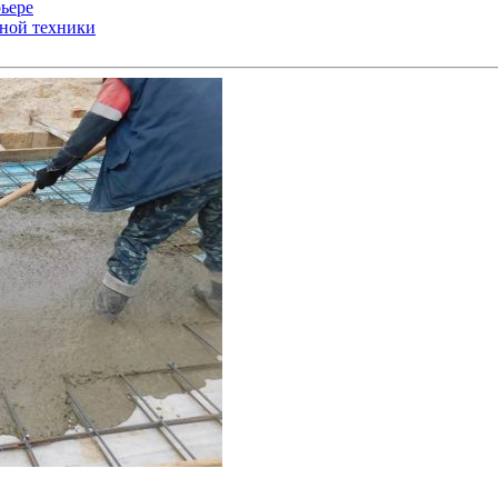
ьере
ьной техники