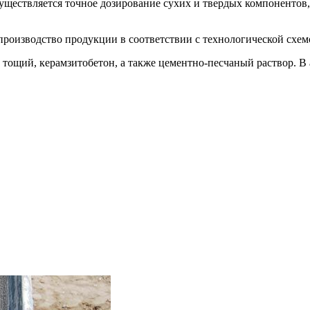
существляется точное дозирование сухих и твердых компоненто
оизводство продукции в соответствии с технологической схемой
тощий, керамзитобетон, а также цементно-песчаный раствор. В