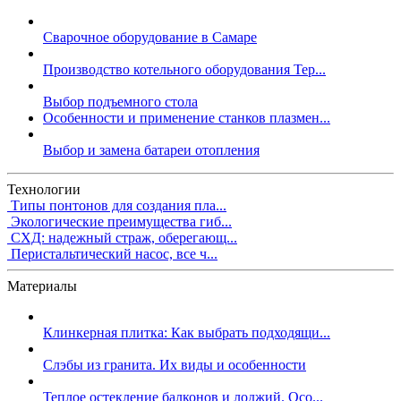
Сварочное оборудование в Самаре
Производство котельного оборудования Тер...
Выбор подъемного стола
Особенности и применение станков плазмен...
Выбор и замена батареи отопления
Технологии
Типы понтонов для создания пла...
Экологические преимущества гиб...
СХД: надежный страж, оберегающ...
Перистальтический насос, все ч...
Материалы
Клинкерная плитка: Как выбрать подходящи...
Слэбы из гранита. Их виды и особенности
Теплое остекление балконов и лоджий. Осо...