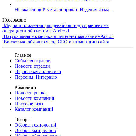
Нержавеющий металлопрокат. Изделия из ма...
Несерьезно
Медиаприложения для девайсов под управлением
операционной системы Android
Натуральная косметика в интернет-магазине «Арго»
Во сколько обходится год СЕО оптимизации сайта
Главное
События отрасли
Новости отрасли
Отраслевая аналитика
Персоны. Интервью
Компании
Новости рынка
Новости компаний
Пресс-релизы
Каталог компаний
Обзоры
Обзоры технологий
Обзоры материалов
Обзоры оборудования