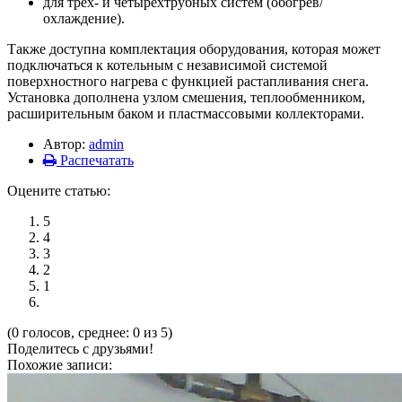
для трех- и четырехтрубных систем (обогрев/
охлаждение).
Также доступна комплектация оборудования, которая может
подключаться к котельным с независимой системой
поверхностного нагрева с функцией растапливания снега.
Установка дополнена узлом смешения, теплообменником,
расширительным баком и пластмассовыми коллекторами.
Автор:
admin
Распечатать
Оцените статью:
5
4
3
2
1
(0 голосов, среднее: 0 из 5)
Поделитесь с друзьями!
Похожие записи: