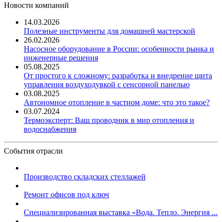
Новости компаний
14.03.2026
Полезные инструменты для домашней мастерской
26.02.2026
Насосное оборудование в России: особенности рынка и
инженерные решения
05.08.2025
От простого к сложному: разработка и внедрение щита
управления воздуходувкой с сенсорной панелью
03.08.2025
Автономное отопление в частном доме: что это такое?
03.07.2024
Термоэксперт: Ваш проводник в мир отопления и
водоснабжения
События отрасли
Производство складских стеллажей
Ремонт офисов под ключ
Специализированная выставка «Вода. Тепло. Энергия ...