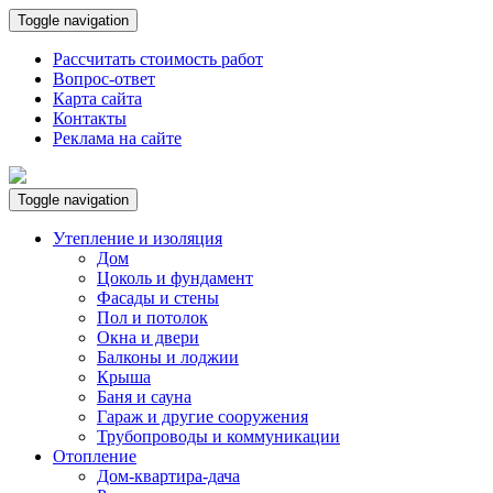
Toggle navigation
Рассчитать стоимость работ
Вопрос-ответ
Карта сайта
Контакты
Реклама на сайте
Toggle navigation
Утепление и изоляция
Дом
Цоколь и фундамент
Фасады и стены
Пол и потолок
Окна и двери
Балконы и лоджии
Крыша
Баня и сауна
Гараж и другие сооружения
Трубопроводы и коммуникации
Отопление
Дом-квартира-дача