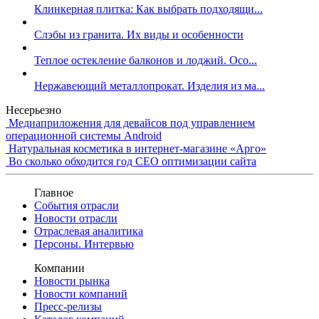
Клинкерная плитка: Как выбрать подходящи...
Слэбы из гранита. Их виды и особенности
Теплое остекление балконов и лоджий. Осо...
Нержавеющий металлопрокат. Изделия из ма...
Несерьезно
Медиаприложения для девайсов под управлением
операционной системы Android
Натуральная косметика в интернет-магазине «Арго»
Во сколько обходится год СЕО оптимизации сайта
Главное
События отрасли
Новости отрасли
Отраслевая аналитика
Персоны. Интервью
Компании
Новости рынка
Новости компаний
Пресс-релизы