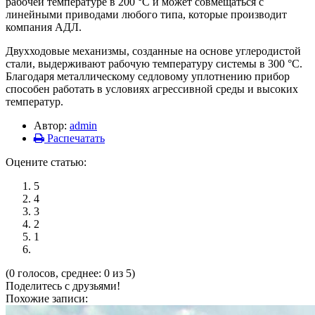
рабочей температуре в 200 °C и может совмещаться с
линейными приводами любого типа, которые производит
компания АДЛ.
Двухходовые механизмы, созданные на основе углеродистой
стали, выдерживают рабочую температуру системы в 300 °C.
Благодаря металлическому седловому уплотнению прибор
способен работать в условиях агрессивной среды и высоких
температур.
Автор:
admin
Распечатать
Оцените статью:
5
4
3
2
1
(0 голосов, среднее: 0 из 5)
Поделитесь с друзьями!
Похожие записи: