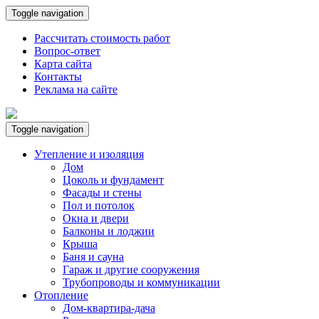
Toggle navigation
Рассчитать стоимость работ
Вопрос-ответ
Карта сайта
Контакты
Реклама на сайте
Toggle navigation
Утепление и изоляция
Дом
Цоколь и фундамент
Фасады и стены
Пол и потолок
Окна и двери
Балконы и лоджии
Крыша
Баня и сауна
Гараж и другие сооружения
Трубопроводы и коммуникации
Отопление
Дом-квартира-дача