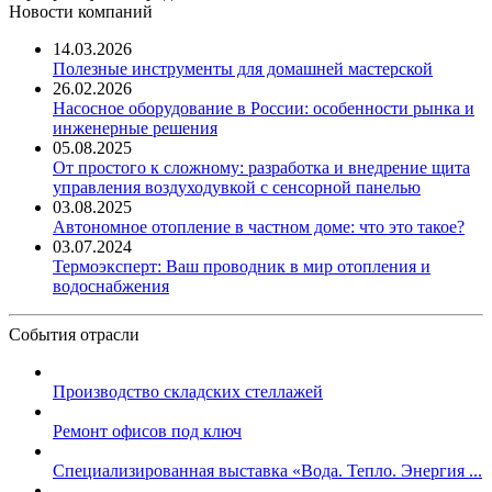
Новости компаний
14.03.2026
Полезные инструменты для домашней мастерской
26.02.2026
Насосное оборудование в России: особенности рынка и
инженерные решения
05.08.2025
От простого к сложному: разработка и внедрение щита
управления воздуходувкой с сенсорной панелью
03.08.2025
Автономное отопление в частном доме: что это такое?
03.07.2024
Термоэксперт: Ваш проводник в мир отопления и
водоснабжения
События отрасли
Производство складских стеллажей
Ремонт офисов под ключ
Специализированная выставка «Вода. Тепло. Энергия ...