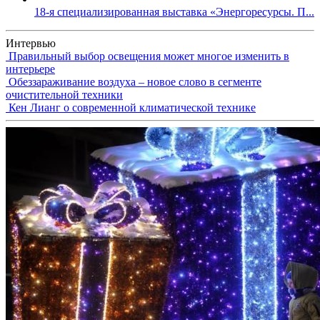
18-я специализированная выставка «Энергоресурсы. П...
Интервью
Правильный выбор освещения может многое изменить в
интерьере
Обеззараживание воздуха – новое слово в сегменте
очистительной техники
Кен Лианг о современной климатической технике