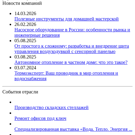
Новости компаний
14.03.2026
Полезные инструменты для домашней мастерской
26.02.2026
Насосное оборудование в России: особенности рынка и
инженерные решения
05.08.2025
От простого к сложному: разработка и внедрение щита
управления воздуходувкой с сенсорной панелью
03.08.2025
Автономное отопление в частном доме: что это такое?
03.07.2024
Термоэксперт: Ваш проводник в мир отопления и
водоснабжения
События отрасли
Производство складских стеллажей
Ремонт офисов под ключ
Специализированная выставка «Вода. Тепло. Энергия ...