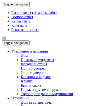
Toggle navigation
Рассчитать стоимость работ
Вопрос-ответ
Карта сайта
Контакты
Реклама на сайте
Toggle navigation
Утепление и изоляция
Дом
Цоколь и фундамент
Фасады и стены
Пол и потолок
Окна и двери
Балконы и лоджии
Крыша
Баня и сауна
Гараж и другие сооружения
Трубопроводы и коммуникации
Отопление
Дом-квартира-дача