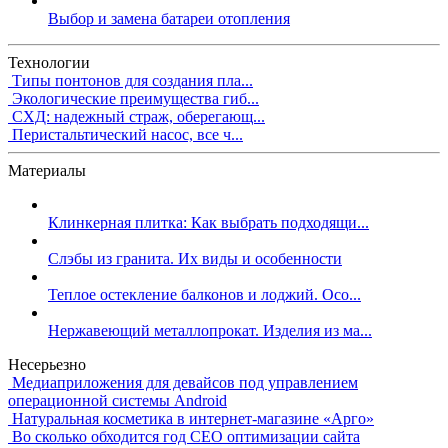
Выбор и замена батареи отопления
Технологии
Типы понтонов для создания пла...
Экологические преимущества гиб...
СХД: надежный страж, оберегающ...
Перистальтический насос, все ч...
Материалы
Клинкерная плитка: Как выбрать подходящи...
Слэбы из гранита. Их виды и особенности
Теплое остекление балконов и лоджий. Осо...
Нержавеющий металлопрокат. Изделия из ма...
Несерьезно
Медиаприложения для девайсов под управлением
операционной системы Android
Натуральная косметика в интернет-магазине «Арго»
Во сколько обходится год СЕО оптимизации сайта