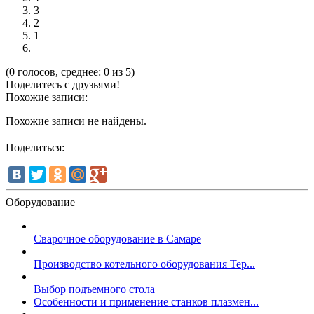
3
2
1
(0 голосов, среднее: 0 из 5)
Поделитесь с друзьями!
Похожие записи:
Похожие записи не найдены.
Поделиться:
Оборудование
Сварочное оборудование в Самаре
Производство котельного оборудования Тер...
Выбор подъемного стола
Особенности и применение станков плазмен...