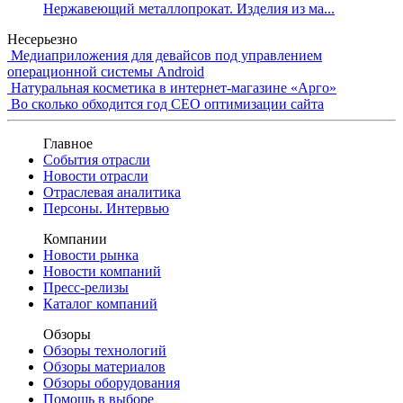
Нержавеющий металлопрокат. Изделия из ма...
Несерьезно
Медиаприложения для девайсов под управлением
операционной системы Android
Натуральная косметика в интернет-магазине «Арго»
Во сколько обходится год СЕО оптимизации сайта
Главное
События отрасли
Новости отрасли
Отраслевая аналитика
Персоны. Интервью
Компании
Новости рынка
Новости компаний
Пресс-релизы
Каталог компаний
Обзоры
Обзоры технологий
Обзоры материалов
Обзоры оборудования
Помощь в выборе