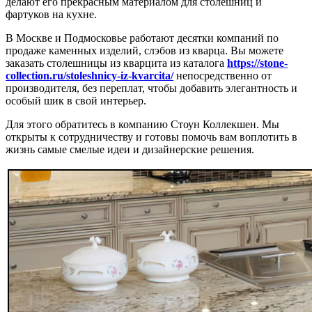
делают его прекрасным материалом для столешниц и
фартуков на кухне.
В Москве и Подмосковье работают десятки компаний по
продаже каменных изделий, слэбов из кварца. Вы можете
заказать столешницы из кварцита из каталога
https://stone-
collection.ru/stoleshnicy-iz-kvarcita/
непосредственно от
производителя, без переплат, чтобы добавить элегантность и
особый шик в свой интерьер.
Для этого обратитесь в компанию Стоун Коллекшен. Мы
открыты к сотрудничеству и готовы помочь вам воплотить в
жизнь самые смелые идеи и дизайнерские решения.