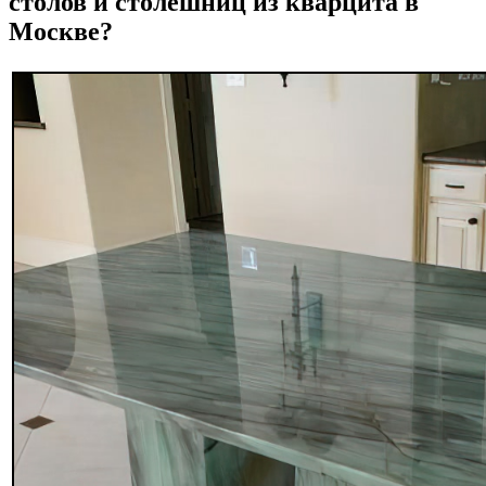
столов и столешниц из кварцита в
Москве?