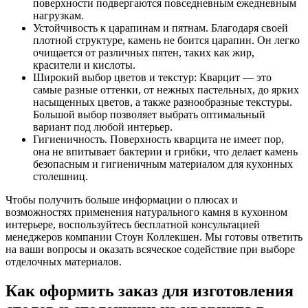
поверхности подвергаются повседневным ежедневным
нагрузкам.
Устойчивость к царапинам и пятнам. Благодаря своей
плотной структуре, камень не боится царапин. Он легко
очищается от различных пятен, таких как жир,
красители и кислоты.
Широкий выбор цветов и текстур: Кварцит — это
самые разные оттенки, от нежных пастельных, до ярких
насыщенных цветов, а также разнообразные текстуры.
Большой выбор позволяет выбрать оптимальный
вариант под любой интерьер.
Гигиеничность. Поверхность кварцита не имеет пор,
она не впитывает бактерии и грибки, что делает камень
безопасным и гигиеничным материалом для кухонных
столешниц.
Чтобы получить больше информации о плюсах и
возможностях применения натурального камня в кухонном
интерьере, воспользуйтесь бесплатной консультацией
менеджеров компании Стоун Коллекшен. Мы готовы ответить
на ваши вопросы и оказать всяческое содействие при выборе
отделочных материалов.
Как оформить заказ для изготовления