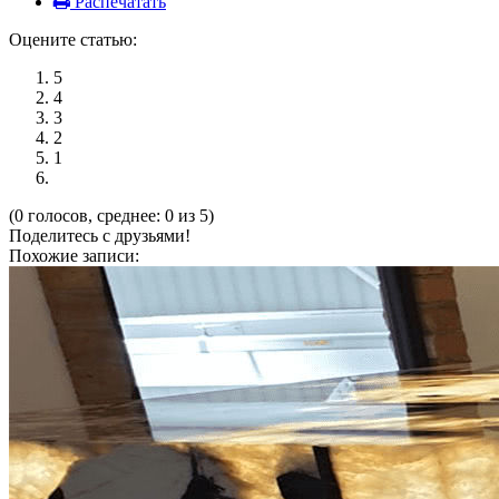
Распечатать
Оцените статью:
5
4
3
2
1
(0 голосов, среднее: 0 из 5)
Поделитесь с друзьями!
Похожие записи: