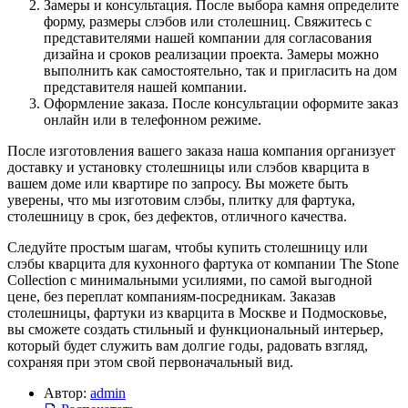
Замеры и консультация. После выбора камня определите
форму, размеры слэбов или столешниц. Свяжитесь с
представителями нашей компании для согласования
дизайна и сроков реализации проекта. Замеры можно
выполнить как самостоятельно, так и пригласить на дом
представителя нашей компании.
Оформление заказа. После консультации оформите заказ
онлайн или в телефонном режиме.
После изготовления вашего заказа наша компания организует
доставку и установку столешницы или слэбов кварцита в
вашем доме или квартире по запросу. Вы можете быть
уверены, что мы изготовим слэбы, плитку для фартука,
столешницу в срок, без дефектов, отличного качества.
Следуйте простым шагам, чтобы купить столешницу или
слэбы кварцита для кухонного фартука от компании The Stone
Collection с минимальными усилиями, по самой выгодной
цене, без переплат компаниям-посредникам. Заказав
столешницы, фартуки из кварцита в Москве и Подмосковье,
вы сможете создать стильный и функциональный интерьер,
который будет служить вам долгие годы, радовать взгляд,
сохраняя при этом свой первоначальный вид.
Автор:
admin