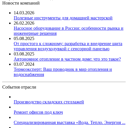
Новости компаний
14.03.2026
Полезные инструменты для домашней мастерской
26.02.2026
Насосное оборудование в России: особенности рынка и
инженерные решения
05.08.2025
От простого к сложному: разработка и внедрение щита
управления воздуходувкой с сенсорной панелью
03.08.2025
Автономное отопление в частном доме: что это такое?
03.07.2024
Термоэксперт: Ваш проводник в мир отопления и
водоснабжения
События отрасли
Производство складских стеллажей
Ремонт офисов под ключ
Специализированная выставка «Вода. Тепло. Энергия ...