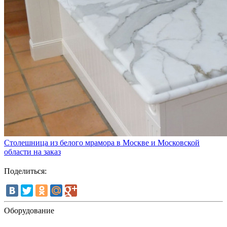
Столешница из белого мрамора в Москве и Московской
области на заказ
Поделиться:
Оборудование