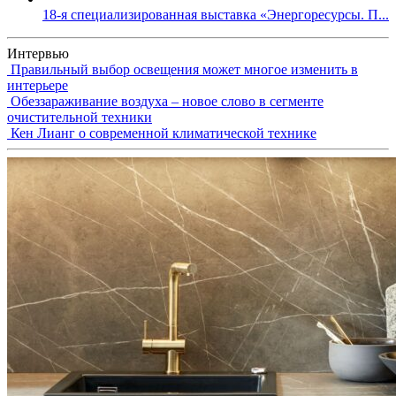
18-я специализированная выставка «Энергоресурсы. П...
Интервью
Правильный выбор освещения может многое изменить в
интерьере
Обеззараживание воздуха – новое слово в сегменте
очистительной техники
Кен Лианг о современной климатической технике