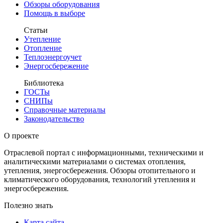
Обзоры оборудования
Помощь в выборе
Статьи
Утепление
Отопление
Теплоэнергоучет
Энергосбережение
Библиотека
ГОСТы
СНИПы
Справочные материалы
Законодательство
О проекте
Отраслевой портал с информационными, техническими и
аналитическими материалами о системах отопления,
утепления, энергосбережения. Обзоры отопительного и
климатического оборудования, технологий утепления и
энергосбережения.
Полезно знать
Карта сайта