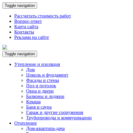
Toggle navigation
Рассчитать стоимость работ
Вопрос-ответ
Карта сайта
Контакты
Реклама на сайте
Toggle navigation
Утепление и изоляция
Дом
Цоколь и фундамент
Фасады и стены
Пол и потолок
Окна и двери
Балконы и лоджии
Крыша
Баня и сауна
Гараж и другие сооружения
Трубопроводы и коммуникации
Отопление
Дом-квартира-дача