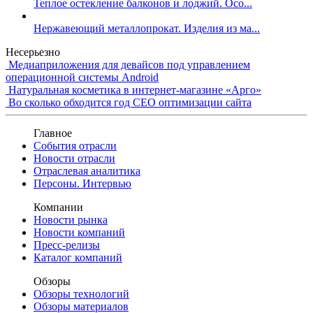
Теплое остекление балконов и лоджий. Осо...
Нержавеющий металлопрокат. Изделия из ма...
Несерьезно
Медиаприложения для девайсов под управлением
операционной системы Android
Натуральная косметика в интернет-магазине «Арго»
Во сколько обходится год СЕО оптимизации сайта
Главное
События отрасли
Новости отрасли
Отраслевая аналитика
Персоны. Интервью
Компании
Новости рынка
Новости компаний
Пресс-релизы
Каталог компаний
Обзоры
Обзоры технологий
Обзоры материалов