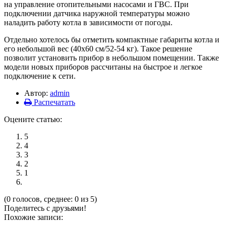
на управление отопительными насосами и ГВС. При
подключении датчика наружной температуры можно
наладить работу котла в зависимости от погоды.
Отдельно хотелось бы отметить компактные габариты котла и
его небольшой вес (40х60 см/52-54 кг). Такое решение
позволит установить прибор в небольшом помещении. Также
модели новых приборов рассчитаны на быстрое и легкое
подключение к сети.
Автор:
admin
Распечатать
Оцените статью:
5
4
3
2
1
(0 голосов, среднее: 0 из 5)
Поделитесь с друзьями!
Похожие записи: