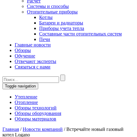
Расчет
Системы и способы
Отопительные приборы
Котлы
Батареи и радиаторы
Приборы учета тепла
Составные части отопительных систем
Печи
Главные новости
Обзоры
Обучение
Отвечают эксперты
Связаться с нами
Toggle navigation
Утепление
Отопление
Обзоры технологий
Обзоры оборудования
Обзоры материалов
Главная
/
Новости компаний
/
Встречайте новый газовый
котел Logano