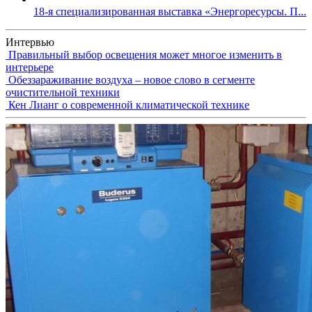
18-я специализированная выставка «Энергоресурсы. П...
Интервью
Правильный выбор освещения может многое изменить в
интерьере
Обеззараживание воздуха – новое слово в сегменте
очистительной техники
Кен Лианг о современной климатической технике