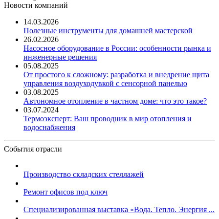
Новости компаний
14.03.2026
Полезные инструменты для домашней мастерской
26.02.2026
Насосное оборудование в России: особенности рынка и
инженерные решения
05.08.2025
От простого к сложному: разработка и внедрение щита
управления воздуходувкой с сенсорной панелью
03.08.2025
Автономное отопление в частном доме: что это такое?
03.07.2024
Термоэксперт: Ваш проводник в мир отопления и
водоснабжения
События отрасли
Производство складских стеллажей
Ремонт офисов под ключ
Специализированная выставка «Вода. Тепло. Энергия ...