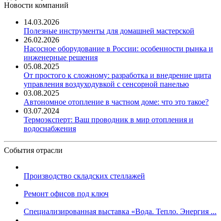
Новости компаний
14.03.2026
Полезные инструменты для домашней мастерской
26.02.2026
Насосное оборудование в России: особенности рынка и
инженерные решения
05.08.2025
От простого к сложному: разработка и внедрение щита
управления воздуходувкой с сенсорной панелью
03.08.2025
Автономное отопление в частном доме: что это такое?
03.07.2024
Термоэксперт: Ваш проводник в мир отопления и
водоснабжения
События отрасли
Производство складских стеллажей
Ремонт офисов под ключ
Специализированная выставка «Вода. Тепло. Энергия ...