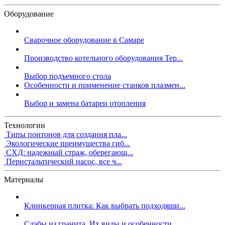
Оборудование
Сварочное оборудование в Самаре
Производство котельного оборудования Тер...
Выбор подъемного стола
Особенности и применение станков плазмен...
Выбор и замена батареи отопления
Технологии
Типы понтонов для создания пла...
Экологические преимущества гиб...
СХД: надежный страж, оберегающ...
Перистальтический насос, все ч...
Материалы
Клинкерная плитка: Как выбрать подходящи...
Слэбы из гранита. Их виды и особенности