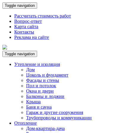
Toggle navigation
Рассчитать стоимость работ
Вопрос-ответ
Карта сайта
Контакты
Реклама на сайте
Toggle navigation
Утепление и изоляция
Дом
Цоколь и фундамент
Фасады и стены
Пол и потолок
Окна и двери
Балконы и лоджии
Крыша
Баня и сауна
Гараж и другие сооружения
Трубопроводы и коммуникации
Отопление
Дом-квартира-дача