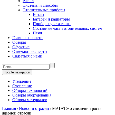
Расчет
Системы и способы
Отопительные приборы
Котлы
Батареи и радиаторы
Приборы учета тепла
Составные части отопительных систем
Печи
Главные новости
Обзоры
Обучение
Отвечают эксперты
Связаться с нами
Toggle navigation
Утепление
Отопление
Обзоры технологий
Обзоры оборудования
Обзоры материалов
Главная
/
Новости отрасли
/
МАГАТЭ о снижении роста
ядерной отрасли