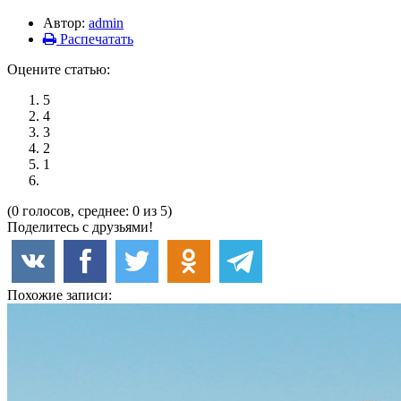
Автор:
admin
Распечатать
Оцените статью:
5
4
3
2
1
(0 голосов, среднее: 0 из 5)
Поделитесь с друзьями!
Похожие записи: