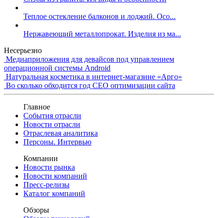
Теплое остекление балконов и лоджий. Осо...
Нержавеющий металлопрокат. Изделия из ма...
Несерьезно
Медиаприложения для девайсов под управлением
операционной системы Android
Натуральная косметика в интернет-магазине «Арго»
Во сколько обходится год СЕО оптимизации сайта
Главное
События отрасли
Новости отрасли
Отраслевая аналитика
Персоны. Интервью
Компании
Новости рынка
Новости компаний
Пресс-релизы
Каталог компаний
Обзоры