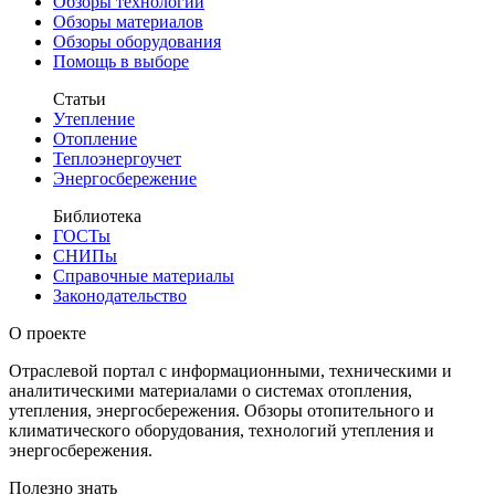
Обзоры технологий
Обзоры материалов
Обзоры оборудования
Помощь в выборе
Статьи
Утепление
Отопление
Теплоэнергоучет
Энергосбережение
Библиотека
ГОСТы
СНИПы
Справочные материалы
Законодательство
О проекте
Отраслевой портал с информационными, техническими и
аналитическими материалами о системах отопления,
утепления, энергосбережения. Обзоры отопительного и
климатического оборудования, технологий утепления и
энергосбережения.
Полезно знать