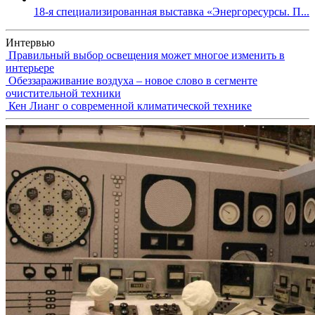
18-я специализированная выставка «Энергоресурсы. П...
Интервью
Правильный выбор освещения может многое изменить в
интерьере
Обеззараживание воздуха – новое слово в сегменте
очистительной техники
Кен Лианг о современной климатической технике