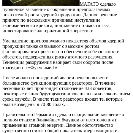
МАГАТЭ сделало
публичное заявление о сокращении предполагаемых
показателей роста ядерной продукции. Данное решение
принято по нескольким причинам: наступление
экономического кризиса, понижение стоимости газа,
инвестирование альтернативной энергетики.
Уменьшение прогнозируемого показателя объемов ядерной
продукции также связывают с высоким ростом
финансирования проектов по обеспечению безопасности
объектов, подверженных риску атомного разрушения.
Тенденция разоружения набирает свои обороты после
трагедии на «Фукусиме-1».
После анализа последствий аварии решено вывести
большинство функционирующих реакторов. В течение
нескольких лет произойдет отключение 438 объектов,
некоторые из них будут деактивированы в связи с окончанием
срока службы. В число таких реакторов входят те, которые
были возведены в 70-80 годах.
Правительство Германии сделало официальное заявление о
полном отказе в ближайшем будущем от изготовления и
применения атомной энергии. Данное обстоятельство
существенно снизит общий показатель энергомощности.